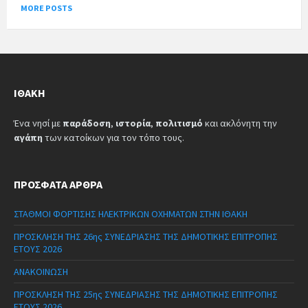
MORE POSTS
ΙΘΆΚΗ
Ένα νησί με
παράδοση
,
ιστορία
,
πολιτισμό
και ακλόνητη την
αγάπη
των κατοίκων για τον τόπο τους.
ΠΡΌΣΦΑΤΑ ΆΡΘΡΑ
ΣΤΑΘΜΟΙ ΦΟΡΤΙΣΗΣ ΗΛΕΚΤΡΙΚΩΝ ΟΧΗΜΑΤΩΝ ΣΤΗΝ ΙΘΑΚΗ
ΠΡΟΣΚΛΗΣΗ ΤΗΣ 26ης ΣΥΝΕΔΡΙΑΣΗΣ ΤΗΣ ΔΗΜΟΤΙΚΗΣ ΕΠΙΤΡΟΠΗΣ
ΕΤΟΥΣ 2026
ΑΝΑΚΟΙΝΩΣΗ
ΠΡΟΣΚΛΗΣΗ ΤΗΣ 25ης ΣΥΝΕΔΡΙΑΣΗΣ ΤΗΣ ΔΗΜΟΤΙΚΗΣ ΕΠΙΤΡΟΠΗΣ
ΕΤΟΥΣ 2026