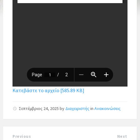
Κατεβάστε το αρχείο [585.89 KB]
Σεπτέμβριος 24, 2025
by
Διαχειριστής
in
Ανακοινώσεις
Previous
Next