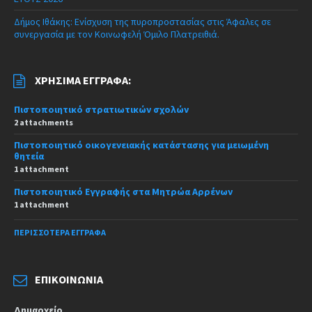
Δήμος Ιθάκης: Ενίσχυση της πυροπροστασίας στις Άφαλες σε
συνεργασία με τον Κοινωφελή Όμιλο Πλατρειθιά.
ΧΡΉΣΙΜΑ ΈΓΓΡΑΦΑ:
Πιστοποιητικό στρατιωτικών σχολών
2 attachments
Πιστοποιητικό οικογενειακής κατάστασης για μειωμένη
θητεία
1 attachment
Πιστοποιητικό Εγγραφής στα Μητρώα Αρρένων
1 attachment
ΠΕΡΙΣΣΌΤΕΡΑ ΈΓΓΡΑΦΑ
ΕΠΙΚΟΙΝΩΝΊΑ
Δημαρχείο