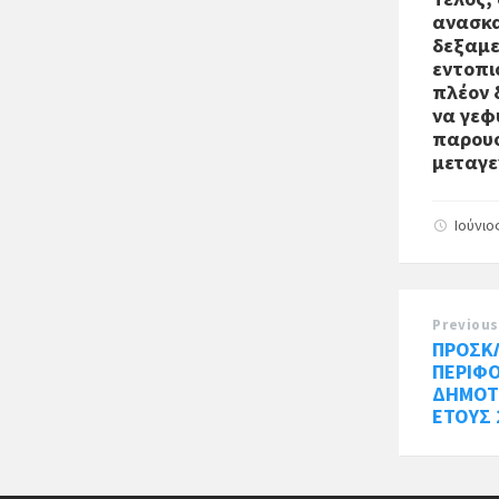
ανασκα
δεξαμε
εντοπι
πλέον 
να γεφ
παρουσ
μεταγε
Ιούνιο
Previous
ΠΡΟΣΚΛ
ΠΕΡΙΦΟ
ΔΗΜΟΤ
ΕΤΟΥΣ 