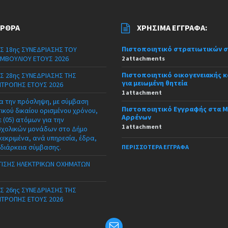
ΆΡΘΡΑ
ΧΡΉΣΙΜΑ ΈΓΓΡΑΦΑ:
Πιστοποιητικό στρατιωτικών 
Σ 18ης ΣΥΝΕΔΡΙΑΣΗΣ ΤΟΥ
ΜΒΟΥΛΙΟΥ ΕΤΟΥΣ 2026
2 attachments
Πιστοποιητικό οικογενειακής 
Σ 28ης ΣΥΝΕΔΡΙΑΣΗΣ ΤΗΣ
για μειωμένη θητεία
ΙΤΡΟΠΗΣ ΕΤΟΥΣ 2026
1 attachment
α την πρόσληψη, με σύμβαση
Πιστοποιητικό Εγγραφής στα 
τικού δικαίου ορισμένου χρόνου,
Αρρένων
 (05) ατόμων για την
1 attachment
σχολικών μονάδων στο Δήμο
κεκριμένα, ανά υπηρεσία, έδρα,
 διάρκεια σύμβασης.
ΠΕΡΙΣΣΌΤΕΡΑ ΈΓΓΡΑΦΑ
ΙΣΗΣ ΗΛΕΚΤΡΙΚΩΝ ΟΧΗΜΑΤΩΝ
Σ 26ης ΣΥΝΕΔΡΙΑΣΗΣ ΤΗΣ
ΙΤΡΟΠΗΣ ΕΤΟΥΣ 2026