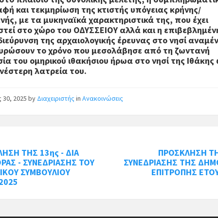
φή και τεκμηρίωση της κτιστής υπόγειας κρήνης/
νής, με τα μυκηναϊκά χαρακτηριστικά της, που έχει
στεί στο χώρο του ΟΔΥΣΣΕΙΟΥ αλλά και η επιβεβλημέν
διεύρυνση της αρχαιολογικής έρευνας στο νησί αναμέ
υρώσουν το χρόνο που μεσολάβησε από τη ζωντανή
ία του ομηρικού ιθακήσιου ήρωα στο νησί της Ιθάκης 
νέστερη λατρεία του.
ς 30, 2025
by
Διαχειριστής
in
Ανακοινώσεις
ΗΣΗ ΤΗΣ 13ης - ΔΙΑ
ΠΡΟΣΚΛΗΣΗ ΤΗ
ΡΑΣ - ΣΥΝΕΔΡΙΑΣΗΣ ΤΟΥ
ΣΥΝΕΔΡΙΑΣΗΣ ΤΗΣ ΔΗΜ
ΙΚΟΥ ΣΥΜΒΟΥΛΙΟΥ
ΕΠΙΤΡΟΠΗΣ ΕΤΟΥ
2025