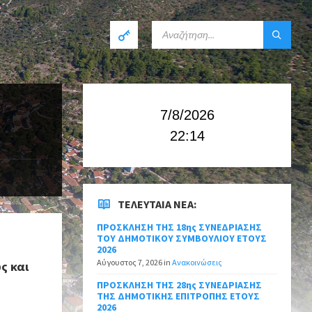
7/8/2026
22:14
ΤΕΛΕΥΤΑΊΑ ΝΈΑ:
ΠΡΟΣΚΛΗΣΗ ΤΗΣ 18ης ΣΥΝΕΔΡΙΑΣΗΣ
ΤΟΥ ΔΗΜΟΤΙΚΟΥ ΣΥΜΒΟΥΛΙΟΥ ΕΤΟΥΣ
2026
Αύγουστος 7, 2026
in
Ανακοινώσεις
ς και
ΠΡΟΣΚΛΗΣΗ ΤΗΣ 28ης ΣΥΝΕΔΡΙΑΣΗΣ
ΤΗΣ ΔΗΜΟΤΙΚΗΣ ΕΠΙΤΡΟΠΗΣ ΕΤΟΥΣ
2026