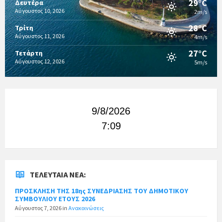
29°C
Δευτέρα
Αύγουστος 10, 2026
2m/s
28°C
Τρίτη
Αύγουστος 11, 2026
4m/s
27°C
Τετάρτη
Αύγουστος 12, 2026
5m/s
9/8/2026
7:09
ΤΕΛΕΥΤΑΊΑ ΝΈΑ:
ΠΡΟΣΚΛΗΣΗ ΤΗΣ 18ης ΣΥΝΕΔΡΙΑΣΗΣ ΤΟΥ ΔΗΜΟΤΙΚΟΥ
ΣΥΜΒΟΥΛΙΟΥ ΕΤΟΥΣ 2026
Αύγουστος 7, 2026
in
Ανακοινώσεις