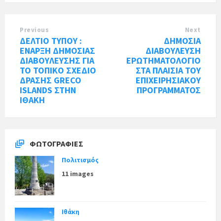
Previous
Next
ΔΕΛΤΙΟ ΤΥΠΟΥ :
ΔΗΜΟΣΙΑ
EΝΑΡΞΗ ΔΗΜΟΣΙΑΣ
ΔΙΑΒΟΥΛΕΥΣΗ
ΔΙΑΒΟΥΛΕΥΣΗΣ ΓΙΑ
ΕΡΩΤΗΜΑΤΟΛΟΓΙΟ
ΤΟ ΤΟΠΙΚΟ ΣΧΕΔΙΟ
ΣΤΑ ΠΛΑΙΣΙΑ ΤΟΥ
ΔΡΑΣΗΣ GRECO
ΕΠΙΧΕΙΡΗΣΙΑΚΟΥ
ISLANDS ΣΤΗΝ
ΠΡΟΓΡΑΜΜΑΤΟΣ
ΙΘΑΚΗ
ΦΩΤΟΓΡΑΦΊΕΣ
Πολιτισμός
11 images
Ιθάκη