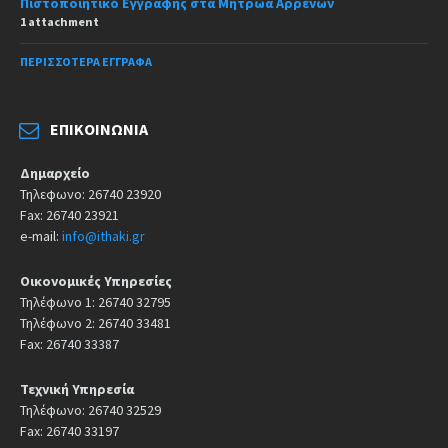
Πιστοποιητικό Εγγραφής στα Μητρώα Αρρένων
1 attachment
ΠΕΡΙΣΣΌΤΕΡΑ ΈΓΓΡΑΦΑ
ΕΠΙΚΟΙΝΩΝΊΑ
Δημαρχείο
Τηλεφωνο: 26740 23920
Fax: 26740 23921
e-mail:
info@ithaki.gr
Οικονομικές Υπηρεσίες
Τηλέφωνο 1: 26740 32795
Τηλέφωνο 2: 26740 33481
Fax: 26740 33387
Τεχνική Υπηρεσία
Τηλέφωνο: 26740 32529
Fax: 26740 33197