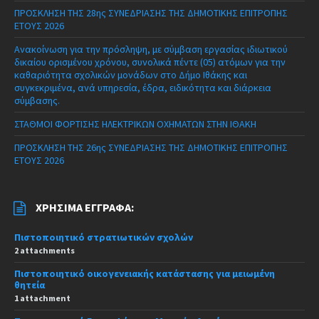
ΠΡΟΣΚΛΗΣΗ ΤΗΣ 28ης ΣΥΝΕΔΡΙΑΣΗΣ ΤΗΣ ΔΗΜΟΤΙΚΗΣ ΕΠΙΤΡΟΠΗΣ
ΕΤΟΥΣ 2026
Ανακοίνωση για την πρόσληψη, με σύμβαση εργασίας ιδιωτικού
δικαίου ορισμένου χρόνου, συνολικά πέντε (05) ατόμων για την
καθαριότητα σχολικών μονάδων στο Δήμο Ιθάκης και
συγκεκριμένα, ανά υπηρεσία, έδρα, ειδικότητα και διάρκεια
σύμβασης.
ΣΤΑΘΜΟΙ ΦΟΡΤΙΣΗΣ ΗΛΕΚΤΡΙΚΩΝ ΟΧΗΜΑΤΩΝ ΣΤΗΝ ΙΘΑΚΗ
ΠΡΟΣΚΛΗΣΗ ΤΗΣ 26ης ΣΥΝΕΔΡΙΑΣΗΣ ΤΗΣ ΔΗΜΟΤΙΚΗΣ ΕΠΙΤΡΟΠΗΣ
ΕΤΟΥΣ 2026
ΧΡΉΣΙΜΑ ΈΓΓΡΑΦΑ:
Πιστοποιητικό στρατιωτικών σχολών
2 attachments
Πιστοποιητικό οικογενειακής κατάστασης για μειωμένη
θητεία
1 attachment