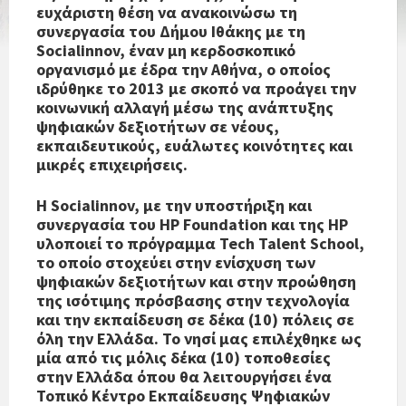
ευχάριστη θέση να ανακοινώσω τη
συνεργασία του Δήμου Ιθάκης με τη
Socialinnov, έναν μη κερδοσκοπικό
οργανισμό με έδρα την Αθήνα, ο οποίος
ιδρύθηκε το 2013 με σκοπό να προάγει την
κοινωνική αλλαγή μέσω της ανάπτυξης
ψηφιακών δεξιοτήτων σε νέους,
εκπαιδευτικούς, ευάλωτες κοινότητες και
μικρές επιχειρήσεις.
Η Socialinnov, με την υποστήριξη και
συνεργασία του HP Foundation και της HP
υλοποιεί το πρόγραμμα Tech Talent School,
το οποίο στοχεύει στην ενίσχυση των
ψηφιακών δεξιοτήτων και στην προώθηση
της ισότιμης πρόσβασης στην τεχνολογία
και την εκπαίδευση σε δέκα (10) πόλεις σε
όλη την Ελλάδα. Το νησί μας επιλέχθηκε ως
μία από τις μόλις δέκα (10) τοποθεσίες
στην Ελλάδα όπου θα λειτουργήσει ένα
Τοπικό Κέντρο Εκπαίδευσης Ψηφιακών