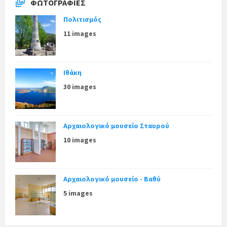
ΦΩΤΟΓΡΑΦΊΕΣ
Πολιτισμός
11 images
Ιθάκη
30 images
Αρχαιολογικό μουσείο Σταυρού
10 images
Αρχαιολογικό μουσείο - Βαθύ
5 images