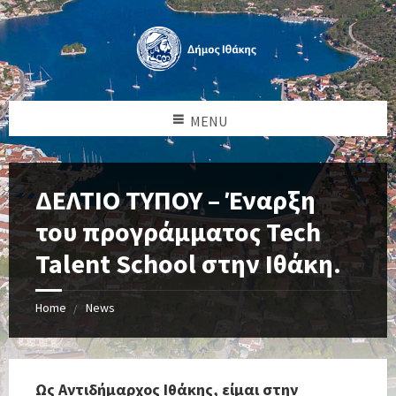
MENU
ΔΕΛΤΙΟ ΤΥΠΟΥ – Έναρξη
του προγράμματος Tech
Talent School στην Ιθάκη.
Home
News
Ως Αντιδήμαρχος Ιθάκης, είμαι στην