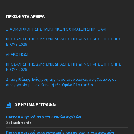
ΠΡΌΣΦΑΤΑ ΆΡΘΡΑ
ΣΤΑΘΜΟΙ ΦΟΡΤΙΣΗΣ ΗΛΕΚΤΡΙΚΩΝ ΟΧΗΜΑΤΩΝ ΣΤΗΝ ΙΘΑΚΗ
ΠΡΟΣΚΛΗΣΗ ΤΗΣ 26ης ΣΥΝΕΔΡΙΑΣΗΣ ΤΗΣ ΔΗΜΟΤΙΚΗΣ ΕΠΙΤΡΟΠΗΣ
ΕΤΟΥΣ 2026
ΑΝΑΚΟΙΝΩΣΗ
ΠΡΟΣΚΛΗΣΗ ΤΗΣ 25ης ΣΥΝΕΔΡΙΑΣΗΣ ΤΗΣ ΔΗΜΟΤΙΚΗΣ ΕΠΙΤΡΟΠΗΣ
ΕΤΟΥΣ 2026
Δήμος Ιθάκης: Ενίσχυση της πυροπροστασίας στις Άφαλες σε
συνεργασία με τον Κοινωφελή Όμιλο Πλατρειθιά.
ΧΡΉΣΙΜΑ ΈΓΓΡΑΦΑ:
Πιστοποιητικό στρατιωτικών σχολών
2 attachments
Πιστοποιητικό οικογενειακής κατάστασης για μειωμένη