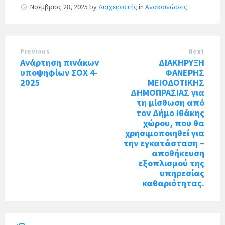
Νοέμβριος 28, 2025
by
Διαχειριστής
in
Ανακοινώσεις
Previous
Next
Ανάρτηση πινάκων
ΔΙΑΚΗΡΥΞΗ
υποψηφίων ΣΟΧ 4-
ΦΑΝΕΡΗΣ
2025
ΜΕΙΟΔΟΤΙΚΗΣ
ΔΗΜΟΠΡΑΣΙΑΣ για
τη μίσθωση από
τον Δήμο Ιθάκης
χώρου, που θα
χρησιμοποιηθεί για
την εγκατάσταση –
αποθήκευση
εξοπλισμού της
υπηρεσίας
καθαριότητας.