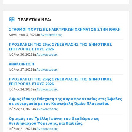
ΤΕΛΕΥΤΑΊΑ ΝΈΑ:
ΣΤΑΘΜΟΙ ΦΟΡΤΙΣΗΣ ΗΛΕΚΤΡΙΚΩΝ ΟΧΗΜΑΤΩΝ ΣΤΗΝ ΙΘΑΚΗ
Αύγουστος 3, 2026
in
Ανακοινώσεις
ΠΡΟΣΚΛΗΣΗ ΤΗΣ 26ης ΣΥΝΕΔΡΙΑΣΗΣ ΤΗΣ ΔΗΜΟΤΙΚΗΣ
ΕΠΙΤΡΟΠΗΣ ΕΤΟΥΣ 2026
Ιούλιος 30, 2026
in
Ανακοινώσεις
ΑΝΑΚΟΙΝΩΣΗ
Ιούλιος 27, 2026
in
Ανακοινώσεις
ΠΡΟΣΚΛΗΣΗ ΤΗΣ 25ης ΣΥΝΕΔΡΙΑΣΗΣ ΤΗΣ ΔΗΜΟΤΙΚΗΣ
ΕΠΙΤΡΟΠΗΣ ΕΤΟΥΣ 2026
Ιούλιος 24, 2026
in
Ανακοινώσεις
Δήμος Ιθάκης: Ενίσχυση της πυροπροστασίας στις Άφαλες
σε συνεργασία με τον Κοινωφελή Όμιλο Πλατρειθιά.
Ιούλιος 23, 2026
in
Ανακοινώσεις
Ορισμός του Τρέλλη Ιωάννη του Θεοδώρου ως
Αντιδήμαρχου Ύδρευσης, και Παιδείας.
Ιούλιος 21, 2026
in
Ανακοινώσεις