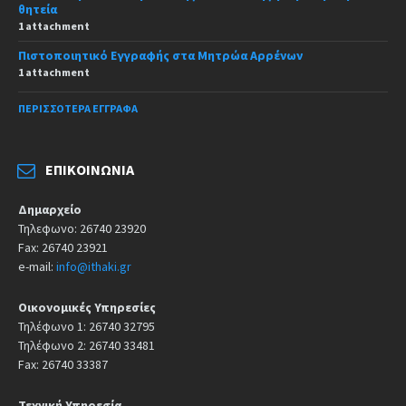
θητεία
1 attachment
Πιστοποιητικό Εγγραφής στα Μητρώα Αρρένων
1 attachment
ΠΕΡΙΣΣΌΤΕΡΑ ΈΓΓΡΑΦΑ
ΕΠΙΚΟΙΝΩΝΊΑ
Δημαρχείο
Τηλεφωνο: 26740 23920
Fax: 26740 23921
e-mail:
info@ithaki.gr
Οικονομικές Υπηρεσίες
Τηλέφωνο 1: 26740 32795
Τηλέφωνο 2: 26740 33481
Fax: 26740 33387
Τεχνική Υπηρεσία