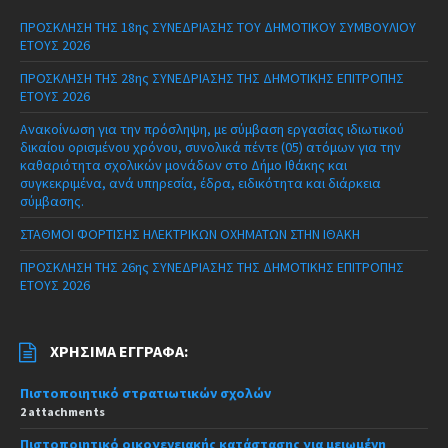
ΠΡΟΣΚΛΗΣΗ ΤΗΣ 18ης ΣΥΝΕΔΡΙΑΣΗΣ ΤΟΥ ΔΗΜΟΤΙΚΟΥ ΣΥΜΒΟΥΛΙΟΥ
ΕΤΟΥΣ 2026
ΠΡΟΣΚΛΗΣΗ ΤΗΣ 28ης ΣΥΝΕΔΡΙΑΣΗΣ ΤΗΣ ΔΗΜΟΤΙΚΗΣ ΕΠΙΤΡΟΠΗΣ
ΕΤΟΥΣ 2026
Ανακοίνωση για την πρόσληψη, με σύμβαση εργασίας ιδιωτικού
δικαίου ορισμένου χρόνου, συνολικά πέντε (05) ατόμων για την
καθαριότητα σχολικών μονάδων στο Δήμο Ιθάκης και
συγκεκριμένα, ανά υπηρεσία, έδρα, ειδικότητα και διάρκεια
σύμβασης.
ΣΤΑΘΜΟΙ ΦΟΡΤΙΣΗΣ ΗΛΕΚΤΡΙΚΩΝ ΟΧΗΜΑΤΩΝ ΣΤΗΝ ΙΘΑΚΗ
ΠΡΟΣΚΛΗΣΗ ΤΗΣ 26ης ΣΥΝΕΔΡΙΑΣΗΣ ΤΗΣ ΔΗΜΟΤΙΚΗΣ ΕΠΙΤΡΟΠΗΣ
ΕΤΟΥΣ 2026
ΧΡΉΣΙΜΑ ΈΓΓΡΑΦΑ:
Πιστοποιητικό στρατιωτικών σχολών
2 attachments
Πιστοποιητικό οικογενειακής κατάστασης για μειωμένη