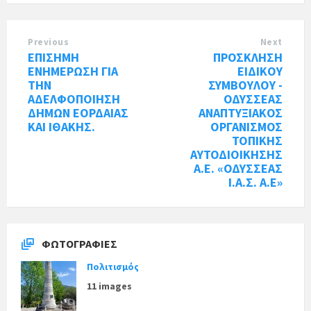
Previous
Next
ΕΠΙΣΗΜΗ
ΠΡΟΣΚΛΗΣΗ
ΕΝΗΜΕΡΩΣΗ ΓΙΑ
EIΔΙΚΟΥ
ΤΗΝ
ΣΥΜΒΟΥΛΟΥ -
ΑΔΕΛΦΟΠΟΙΗΣΗ
ΟΔΥΣΣΕΑΣ
ΔΗΜΩΝ ΕΟΡΔΑΙΑΣ
ΑΝΑΠΤΥΞΙΑΚΟΣ
ΚΑΙ ΙΘΑΚΗΣ.
ΟΡΓΑΝΙΣΜΟΣ
ΤΟΠΙΚΗΣ
ΑΥΤΟΔΙΟΙΚΗΣΗΣ
Α.Ε. «ΟΔΥΣΣΕΑΣ
Ι.Α.Σ. Α.Ε»
ΦΩΤΟΓΡΑΦΊΕΣ
Πολιτισμός
11 images