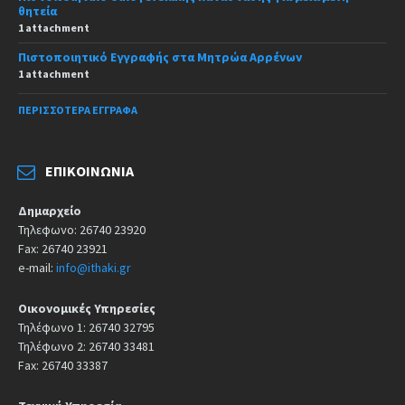
θητεία
1 attachment
Πιστοποιητικό Εγγραφής στα Μητρώα Αρρένων
1 attachment
ΠΕΡΙΣΣΌΤΕΡΑ ΈΓΓΡΑΦΑ
ΕΠΙΚΟΙΝΩΝΊΑ
Δημαρχείο
Τηλεφωνο: 26740 23920
Fax: 26740 23921
e-mail:
info@ithaki.gr
Οικονομικές Υπηρεσίες
Τηλέφωνο 1: 26740 32795
Τηλέφωνο 2: 26740 33481
Fax: 26740 33387