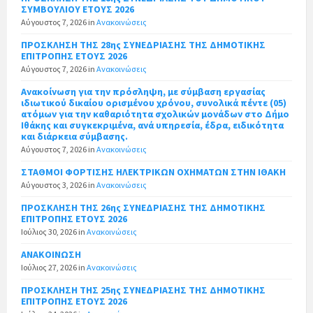
ΣΥΜΒΟΥΛΙΟΥ ΕΤΟΥΣ 2026
Αύγουστος 7, 2026
in
Ανακοινώσεις
ΠΡΟΣΚΛΗΣΗ ΤΗΣ 28ης ΣΥΝΕΔΡΙΑΣΗΣ ΤΗΣ ΔΗΜΟΤΙΚΗΣ
ΕΠΙΤΡΟΠΗΣ ΕΤΟΥΣ 2026
Αύγουστος 7, 2026
in
Ανακοινώσεις
Ανακοίνωση για την πρόσληψη, με σύμβαση εργασίας
ιδιωτικού δικαίου ορισμένου χρόνου, συνολικά πέντε (05)
ατόμων για την καθαριότητα σχολικών μονάδων στο Δήμο
Ιθάκης και συγκεκριμένα, ανά υπηρεσία, έδρα, ειδικότητα
και διάρκεια σύμβασης.
Αύγουστος 7, 2026
in
Ανακοινώσεις
ΣΤΑΘΜΟΙ ΦΟΡΤΙΣΗΣ ΗΛΕΚΤΡΙΚΩΝ ΟΧΗΜΑΤΩΝ ΣΤΗΝ ΙΘΑΚΗ
Αύγουστος 3, 2026
in
Ανακοινώσεις
ΠΡΟΣΚΛΗΣΗ ΤΗΣ 26ης ΣΥΝΕΔΡΙΑΣΗΣ ΤΗΣ ΔΗΜΟΤΙΚΗΣ
ΕΠΙΤΡΟΠΗΣ ΕΤΟΥΣ 2026
Ιούλιος 30, 2026
in
Ανακοινώσεις
ΑΝΑΚΟΙΝΩΣΗ
Ιούλιος 27, 2026
in
Ανακοινώσεις
ΠΡΟΣΚΛΗΣΗ ΤΗΣ 25ης ΣΥΝΕΔΡΙΑΣΗΣ ΤΗΣ ΔΗΜΟΤΙΚΗΣ
ΕΠΙΤΡΟΠΗΣ ΕΤΟΥΣ 2026