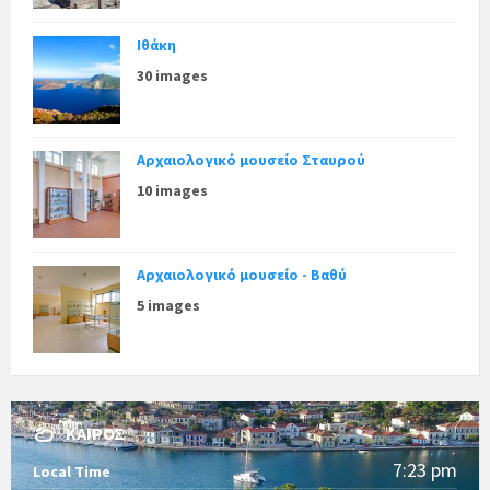
Ιθάκη
30 images
Αρχαιολογικό μουσείο Σταυρού
10 images
Αρχαιολογικό μουσείο - Βαθύ
5 images
ΚΑΙΡΌΣ
7:23 pm
Local Time