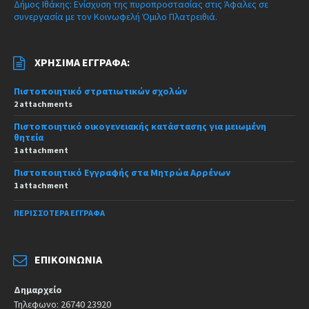
Δήμος Ιθάκης: Ενίσχυση της πυροπροστασίας στις Άφαλες σε
συνεργασία με τον Κοινωφελή Όμιλο Πλατρειθιά.
ΧΡΉΣΙΜΑ ΈΓΓΡΑΦΑ:
Πιστοποιητικό στρατιωτικών σχολών
2 attachments
Πιστοποιητικό οικογενειακής κατάστασης για μειωμένη
θητεία
1 attachment
Πιστοποιητικό Εγγραφής στα Μητρώα Αρρένων
1 attachment
ΠΕΡΙΣΣΌΤΕΡΑ ΈΓΓΡΑΦΑ
ΕΠΙΚΟΙΝΩΝΊΑ
Δημαρχείο
Τηλεφωνο: 26740 23920