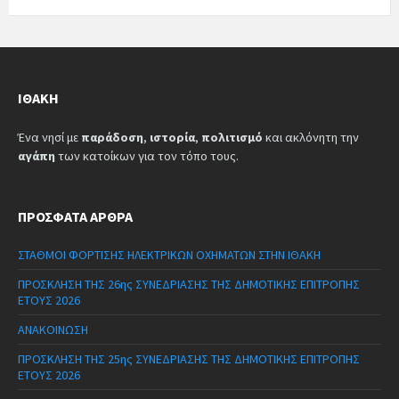
ΙΘΆΚΗ
Ένα νησί με
παράδοση
,
ιστορία
,
πολιτισμό
και ακλόνητη την
αγάπη
των κατοίκων για τον τόπο τους.
ΠΡΌΣΦΑΤΑ ΆΡΘΡΑ
ΣΤΑΘΜΟΙ ΦΟΡΤΙΣΗΣ ΗΛΕΚΤΡΙΚΩΝ ΟΧΗΜΑΤΩΝ ΣΤΗΝ ΙΘΑΚΗ
ΠΡΟΣΚΛΗΣΗ ΤΗΣ 26ης ΣΥΝΕΔΡΙΑΣΗΣ ΤΗΣ ΔΗΜΟΤΙΚΗΣ ΕΠΙΤΡΟΠΗΣ
ΕΤΟΥΣ 2026
ΑΝΑΚΟΙΝΩΣΗ
ΠΡΟΣΚΛΗΣΗ ΤΗΣ 25ης ΣΥΝΕΔΡΙΑΣΗΣ ΤΗΣ ΔΗΜΟΤΙΚΗΣ ΕΠΙΤΡΟΠΗΣ
ΕΤΟΥΣ 2026