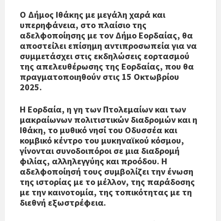
Ο Δήμος Ιθάκης με μεγάλη χαρά και
υπερηφάνεια, στο πλαίσιο της
αδελφοποίησης με τον Δήμο Εορδαίας, θα
αποστείλει επίσημη αντιπροσωπεία για να
συμμετάσχει στις εκδηλώσεις εορτασμού
της απελευθέρωσης της Εορδαίας, που θα
πραγματοποιηθούν στις 15 Οκτωβρίου
2025.
Η Εορδαία, η γη των Πτολεμαίων και των
μακραίωνων πολιτιστικών διαδρομών και η
Ιθάκη, το μυθικό νησί του Οδυσσέα και
κομβικό κέντρο του μυκηναϊκού κόσμου,
γίνονται συνοδοιπόροι σε μια διαδρομή
φιλίας, αλληλεγγύης και προόδου. Η
αδελφοποίησή τους συμβολίζει την ένωση
της ιστορίας με το μέλλον, της παράδοσης
με την καινοτομία, της τοπικότητας με τη
διεθνή εξωστρέφεια.