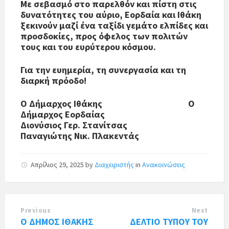
Με σεβασμό στο παρελθόν και πίστη στις
δυνατότητες του αύριο, Εορδαία και Ιθάκη
ξεκινούν μαζί ένα ταξίδι γεμάτο ελπίδες και
προσδοκίες, προς όφελος των πολιτών
τους και του ευρύτερου κόσμου.
Για την ευημερία, τη συνεργασία και τη
διαρκή πρόοδο!
Ο Δήμαρχος Ιθάκης Ο
Δήμαρχος Εορδαίας
Διονύσιος Γερ. Στανίτσας
Παναγιώτης Νικ. Πλακεντάς
Απρίλιος 29, 2025
by
Διαχειριστής
in
Ανακοινώσεις
Previous
Next
Ο ΔΗΜΟΣ ΙΘΑΚΗΣ
ΔΕΛΤΙΟ ΤΥΠΟΥ ΤΟΥ