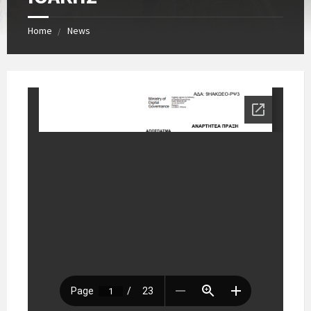
Home
News