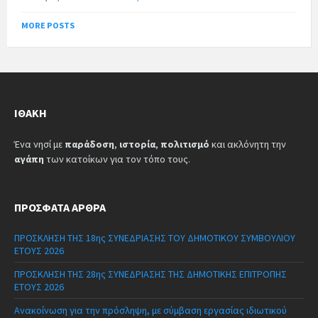
MORE POSTS
ΙΘΆΚΗ
Ένα νησί με
παράδοση
,
ιστορία
,
πολιτισμό
και ακλόνητη την
αγάπη
των κατοίκων για τον τόπο τους.
ΠΡΌΣΦΑΤΑ ΆΡΘΡΑ
ΠΡΟΣΚΛΗΣΗ ΤΗΣ 18ης ΣΥΝΕΔΡΙΑΣΗΣ ΤΟΥ ΔΗΜΟΤΙΚΟΥ ΣΥΜΒΟΥΛΙΟΥ
ΕΤΟΥΣ 2026
ΠΡΟΣΚΛΗΣΗ ΤΗΣ 28ης ΣΥΝΕΔΡΙΑΣΗΣ ΤΗΣ ΔΗΜΟΤΙΚΗΣ ΕΠΙΤΡΟΠΗΣ
ΕΤΟΥΣ 2026
Ανακοίνωση για την πρόσληψη, με σύμβαση εργασίας ιδιωτικού