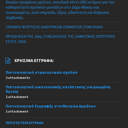
δικαίου ορισμένου χρόνου, συνολικά πέντε (05) ατόμων για την
καθαριότητα σχολικών μονάδων στο Δήμο Ιθάκης και
συγκεκριμένα, ανά υπηρεσία, έδρα, ειδικότητα και διάρκεια
σύμβασης.
ΣΤΑΘΜΟΙ ΦΟΡΤΙΣΗΣ ΗΛΕΚΤΡΙΚΩΝ ΟΧΗΜΑΤΩΝ ΣΤΗΝ ΙΘΑΚΗ
ΠΡΟΣΚΛΗΣΗ ΤΗΣ 26ης ΣΥΝΕΔΡΙΑΣΗΣ ΤΗΣ ΔΗΜΟΤΙΚΗΣ ΕΠΙΤΡΟΠΗΣ
ΕΤΟΥΣ 2026
ΧΡΉΣΙΜΑ ΈΓΓΡΑΦΑ:
Πιστοποιητικό στρατιωτικών σχολών
2 attachments
Πιστοποιητικό οικογενειακής κατάστασης για μειωμένη
θητεία
1 attachment
Πιστοποιητικό Εγγραφής στα Μητρώα Αρρένων
1 attachment
ΠΕΡΙΣΣΌΤΕΡΑ ΈΓΓΡΑΦΑ