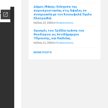
Δήμος Ιθάκης: Ενίσχυση της
πυροπροστασίας στις Άφαλες σε
συνεργασία με τον Κοινωφελή Όμιλο
Πλατρειθιά.
Ιούλιος 23, 2026
in
Ανακοινώσεις
Ορισμός του Τρέλλη Ιωάννη του
Θεοδώρου ως Αντιδήμαρχου
Ύδρευσης, και Παιδείας.
Ιούλιος 21, 2026
in
Ανακοινώσεις
MORE POSTS