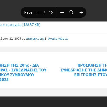
ε το αρχείο [188.57 KB]
βριος 22, 2025
by
Διαχειριστής
in
Ανακοινώσεις
ΗΣΗ ΤΗΣ 20ης - ΔΙΑ
ΠΡΟΣΚΛΗΣΗ ΤΗ
ΡΑΣ - ΣΥΝΕΔΡΙΑΣΗΣ ΤΟΥ
ΣΥΝΕΔΡΙΑΣΗΣ ΤΗΣ ΔΗΜ
ΙΚΟΥ ΣΥΜΒΟΥΛΙΟΥ
ΕΠΙΤΡΟΠΗΣ ΕΤΟΥ
2025