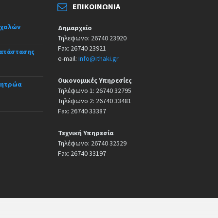
ΕΠΙΚΟΙΝΩΝΊΑ
σχολών
Δημαρχείο
Τηλεφωνο: 26740 23920
Fax: 26740 23921
κατάστασης
e-mail:
info@ithaki.gr
Οικονομικές Υπηρεσίες
Μητρώα
Τηλέφωνο 1: 26740 32795
Τηλέφωνο 2: 26740 33481
Fax: 26740 33387
Τεχνική Υπηρεσία
Τηλέφωνο: 26740 32529
Fax: 26740 33197