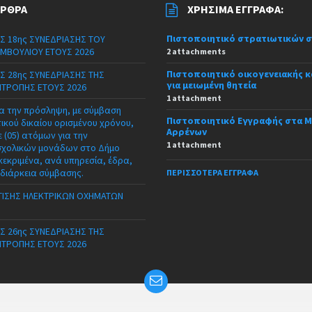
ΆΡΘΡΑ
ΧΡΉΣΙΜΑ ΈΓΓΡΑΦΑ:
Πιστοποιητικό στρατιωτικών 
Σ 18ης ΣΥΝΕΔΡΙΑΣΗΣ ΤΟΥ
ΜΒΟΥΛΙΟΥ ΕΤΟΥΣ 2026
2 attachments
Πιστοποιητικό οικογενειακής 
Σ 28ης ΣΥΝΕΔΡΙΑΣΗΣ ΤΗΣ
για μειωμένη θητεία
ΙΤΡΟΠΗΣ ΕΤΟΥΣ 2026
1 attachment
α την πρόσληψη, με σύμβαση
Πιστοποιητικό Εγγραφής στα 
τικού δικαίου ορισμένου χρόνου,
Αρρένων
 (05) ατόμων για την
1 attachment
σχολικών μονάδων στο Δήμο
κεκριμένα, ανά υπηρεσία, έδρα,
 διάρκεια σύμβασης.
ΠΕΡΙΣΣΌΤΕΡΑ ΈΓΓΡΑΦΑ
ΙΣΗΣ ΗΛΕΚΤΡΙΚΩΝ ΟΧΗΜΑΤΩΝ
Σ 26ης ΣΥΝΕΔΡΙΑΣΗΣ ΤΗΣ
ΙΤΡΟΠΗΣ ΕΤΟΥΣ 2026