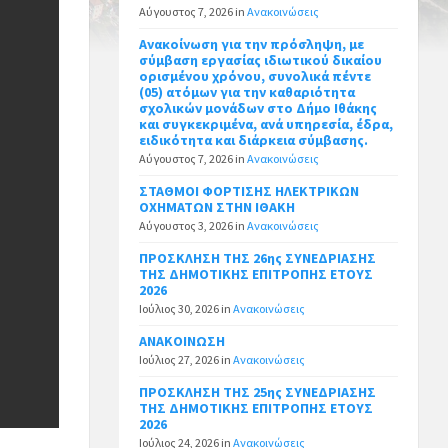
Αύγουστος 7, 2026
in
Ανακοινώσεις
Ανακοίνωση για την πρόσληψη, με
σύμβαση εργασίας ιδιωτικού δικαίου
ορισμένου χρόνου, συνολικά πέντε
(05) ατόμων για την καθαριότητα
σχολικών μονάδων στο Δήμο Ιθάκης
και συγκεκριμένα, ανά υπηρεσία, έδρα,
ειδικότητα και διάρκεια σύμβασης.
Αύγουστος 7, 2026
in
Ανακοινώσεις
ΣΤΑΘΜΟΙ ΦΟΡΤΙΣΗΣ ΗΛΕΚΤΡΙΚΩΝ
ΟΧΗΜΑΤΩΝ ΣΤΗΝ ΙΘΑΚΗ
Αύγουστος 3, 2026
in
Ανακοινώσεις
ΠΡΟΣΚΛΗΣΗ ΤΗΣ 26ης ΣΥΝΕΔΡΙΑΣΗΣ
ΤΗΣ ΔΗΜΟΤΙΚΗΣ ΕΠΙΤΡΟΠΗΣ ΕΤΟΥΣ
2026
Ιούλιος 30, 2026
in
Ανακοινώσεις
ΑΝΑΚΟΙΝΩΣΗ
Ιούλιος 27, 2026
in
Ανακοινώσεις
ΠΡΟΣΚΛΗΣΗ ΤΗΣ 25ης ΣΥΝΕΔΡΙΑΣΗΣ
ΤΗΣ ΔΗΜΟΤΙΚΗΣ ΕΠΙΤΡΟΠΗΣ ΕΤΟΥΣ
2026
Ιούλιος 24, 2026
in
Ανακοινώσεις