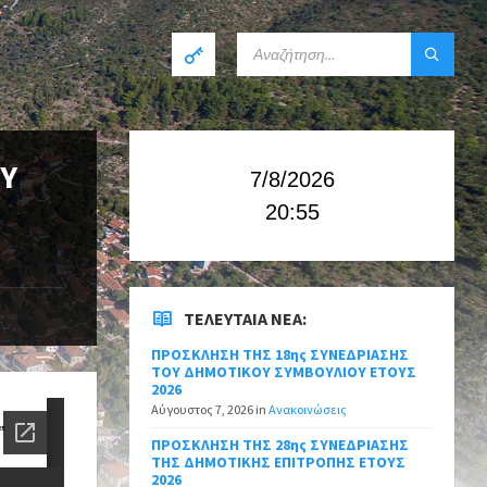
ΟΥ
7/8/2026
20:55
ΤΕΛΕΥΤΑΊΑ ΝΈΑ:
ΠΡΟΣΚΛΗΣΗ ΤΗΣ 18ης ΣΥΝΕΔΡΙΑΣΗΣ
ΤΟΥ ΔΗΜΟΤΙΚΟΥ ΣΥΜΒΟΥΛΙΟΥ ΕΤΟΥΣ
2026
Αύγουστος 7, 2026
in
Ανακοινώσεις
ΠΡΟΣΚΛΗΣΗ ΤΗΣ 28ης ΣΥΝΕΔΡΙΑΣΗΣ
ΤΗΣ ΔΗΜΟΤΙΚΗΣ ΕΠΙΤΡΟΠΗΣ ΕΤΟΥΣ
2026