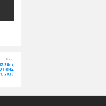
Next
Σ 30ης
ΟΤΙΚΗΣ
Σ 2025