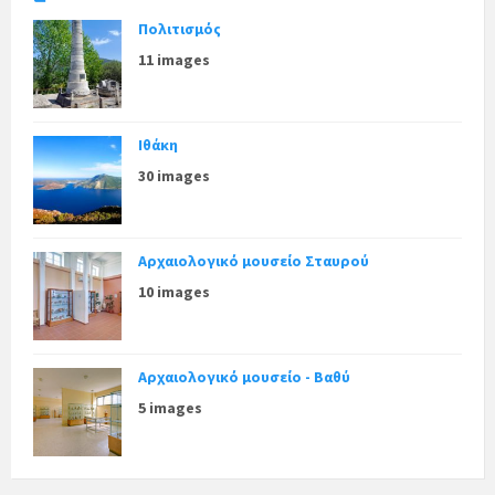
Πολιτισμός
11 images
Ιθάκη
30 images
Αρχαιολογικό μουσείο Σταυρού
10 images
Αρχαιολογικό μουσείο - Βαθύ
5 images