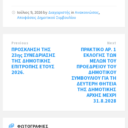
Ιούλιος 9, 2026
by
Διαχειριστής
in
Ανακοινώσεις
,
Αποφάσεις Δημοτικού Συμβουλίου
Previous
Next
ΠΡΟΣΚΛΗΣΗ ΤΗΣ
ΠΡΑΚΤΙΚΟ ΑΡ. 1
23ης ΣΥΝΕΔΡΙΑΣΗΣ
ΕΚΛΟΓΗΣ ΤΩΝ
ΤΗΣ ΔΗΜΟΤΙΚΗΣ
ΜΕΛΩΝ ΤΟΥ
ΕΠΙΤΡΟΠΗΣ ΕΤΟΥΣ
ΠΡΟΕΔΡΕΙΟΥ ΤΟΥ
2026.
ΔΗΜΟΤΙΚΟΥ
ΣΥΜΒΟΥΛΙΟΥ ΓΙΑ ΤΗ
ΔΕΥΤΕΡΗ ΘΗΤΕΙΑ
ΤΗΣ ΔΗΜΟΤΙΚΗΣ
ΑΡΧΗΣ ΜΕΧΡΙ
31.8.2028
ΦΩΤΟΓΡΑΦΊΕΣ