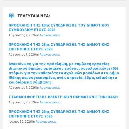
ΤΕΛΕΥΤΑΊΑ ΝΈΑ:
ΠΡΟΣΚΛΗΣΗ ΤΗΣ 18ης ΣΥΝΕΔΡΙΑΣΗΣ ΤΟΥ ΔΗΜΟΤΙΚΟΥ
ΣΥΜΒΟΥΛΙΟΥ ΕΤΟΥΣ 2026
Αύγουστος 7, 2026
in
Ανακοινώσεις
ΠΡΟΣΚΛΗΣΗ ΤΗΣ 28ης ΣΥΝΕΔΡΙΑΣΗΣ ΤΗΣ ΔΗΜΟΤΙΚΗΣ
ΕΠΙΤΡΟΠΗΣ ΕΤΟΥΣ 2026
Αύγουστος 7, 2026
in
Ανακοινώσεις
Ανακοίνωση για την πρόσληψη, με σύμβαση εργασίας
ιδιωτικού δικαίου ορισμένου χρόνου, συνολικά πέντε (05)
ατόμων για την καθαριότητα σχολικών μονάδων στο Δήμο
Ιθάκης και συγκεκριμένα, ανά υπηρεσία, έδρα, ειδικότητα
και διάρκεια σύμβασης.
Αύγουστος 7, 2026
in
Ανακοινώσεις
ΣΤΑΘΜΟΙ ΦΟΡΤΙΣΗΣ ΗΛΕΚΤΡΙΚΩΝ ΟΧΗΜΑΤΩΝ ΣΤΗΝ ΙΘΑΚΗ
Αύγουστος 3, 2026
in
Ανακοινώσεις
ΠΡΟΣΚΛΗΣΗ ΤΗΣ 26ης ΣΥΝΕΔΡΙΑΣΗΣ ΤΗΣ ΔΗΜΟΤΙΚΗΣ
ΕΠΙΤΡΟΠΗΣ ΕΤΟΥΣ 2026
Ιούλιος 30, 2026
in
Ανακοινώσεις