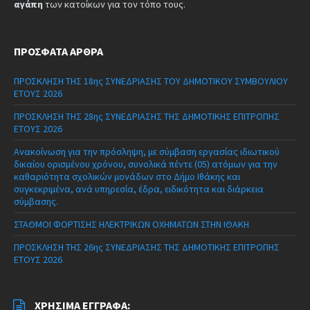
αγάπη
των κατοίκων για τον τόπο τους.
ΠΡΌΣΦΑΤΑ ΆΡΘΡΑ
ΠΡΟΣΚΛΗΣΗ ΤΗΣ 18ης ΣΥΝΕΔΡΙΑΣΗΣ ΤΟΥ ΔΗΜΟΤΙΚΟΥ ΣΥΜΒΟΥΛΙΟΥ
ΕΤΟΥΣ 2026
ΠΡΟΣΚΛΗΣΗ ΤΗΣ 28ης ΣΥΝΕΔΡΙΑΣΗΣ ΤΗΣ ΔΗΜΟΤΙΚΗΣ ΕΠΙΤΡΟΠΗΣ
ΕΤΟΥΣ 2026
Ανακοίνωση για την πρόσληψη, με σύμβαση εργασίας ιδιωτικού
δικαίου ορισμένου χρόνου, συνολικά πέντε (05) ατόμων για την
καθαριότητα σχολικών μονάδων στο Δήμο Ιθάκης και
συγκεκριμένα, ανά υπηρεσία, έδρα, ειδικότητα και διάρκεια
σύμβασης.
ΣΤΑΘΜΟΙ ΦΟΡΤΙΣΗΣ ΗΛΕΚΤΡΙΚΩΝ ΟΧΗΜΑΤΩΝ ΣΤΗΝ ΙΘΑΚΗ
ΠΡΟΣΚΛΗΣΗ ΤΗΣ 26ης ΣΥΝΕΔΡΙΑΣΗΣ ΤΗΣ ΔΗΜΟΤΙΚΗΣ ΕΠΙΤΡΟΠΗΣ
ΕΤΟΥΣ 2026
ΧΡΉΣΙΜΑ ΈΓΓΡΑΦΑ: