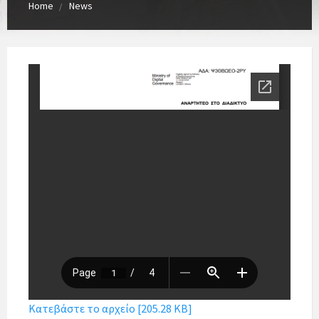
Home
News
Κατεβάστε το αρχείο [205.28 KB]