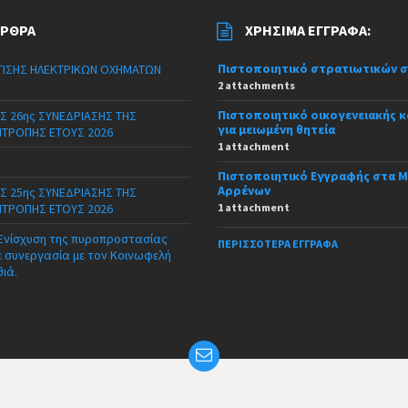
ΆΡΘΡΑ
ΧΡΉΣΙΜΑ ΈΓΓΡΑΦΑ:
Πιστοποιητικό στρατιωτικών 
ΙΣΗΣ ΗΛΕΚΤΡΙΚΩΝ ΟΧΗΜΑΤΩΝ
2 attachments
Πιστοποιητικό οικογενειακής 
Σ 26ης ΣΥΝΕΔΡΙΑΣΗΣ ΤΗΣ
για μειωμένη θητεία
ΙΤΡΟΠΗΣ ΕΤΟΥΣ 2026
1 attachment
Πιστοποιητικό Εγγραφής στα 
Αρρένων
Σ 25ης ΣΥΝΕΔΡΙΑΣΗΣ ΤΗΣ
ΙΤΡΟΠΗΣ ΕΤΟΥΣ 2026
1 attachment
 Ενίσχυση της πυροπροστασίας
ΠΕΡΙΣΣΌΤΕΡΑ ΈΓΓΡΑΦΑ
ε συνεργασία με τον Κοινωφελή
θιά.