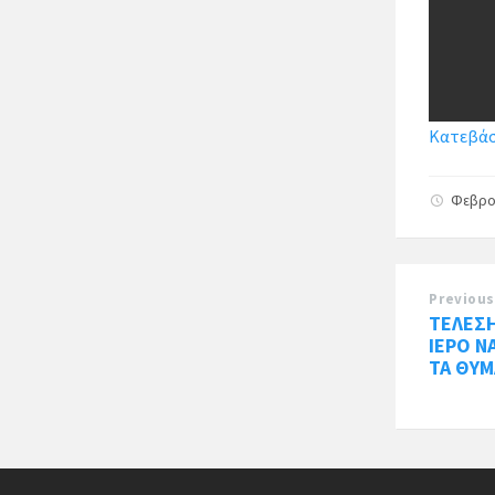
Κατεβάστ
Φεβρο
Previous
ΤΕΛΕΣ
ΙΕΡΟ Ν
ΤΑ ΘΥΜ