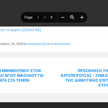
ε το αρχείο [210.63 KB]
υάριος 20, 2026
by
Διαχειριστής
in
Ανακοινώσεις
Η ΜΝΗΜΟΣΥΝΟΥ ΣΤΟΝ
ΠΡΟΣΚΛΗΣΗ ΤΗ
ΑΟ ΑΓΙΟΥ ΝΙΚΟΛΑΟΥ ΓΙΑ
ΚΑΤΕΠΕΙΓΟΥΣΑΣ - ΣΥΝΕ
ΑΤΑ ΣΤΑ ΤΕΜΠΗ
ΤΗΣ ΔΗΜΟΤΙΚΗΣ ΕΠΙ
ΕΤΟ