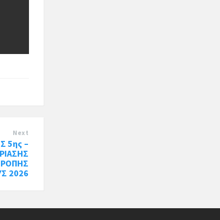
Next
Σ 5ης –
ΔΡΙΑΣΗΣ
ΤΡΟΠΗΣ
ΥΣ 2026