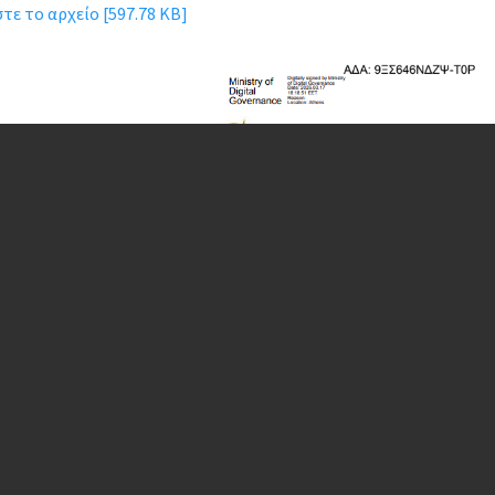
ε το αρχείο [597.78 KB]