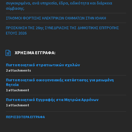
συγκεκριμένα, ανά υπηρεσία, έδρα, ειδικότητα και διάρκεια
σύμβασης.
ΣΤΑΘΜΟΙ ΦΟΡΤΙΣΗΣ ΗΛΕΚΤΡΙΚΩΝ ΟΧΗΜΑΤΩΝ ΣΤΗΝ ΙΘΑΚΗ
ΠΡΟΣΚΛΗΣΗ ΤΗΣ 26ης ΣΥΝΕΔΡΙΑΣΗΣ ΤΗΣ ΔΗΜΟΤΙΚΗΣ ΕΠΙΤΡΟΠΗΣ
ΕΤΟΥΣ 2026
ΧΡΉΣΙΜΑ ΈΓΓΡΑΦΑ:
Πιστοποιητικό στρατιωτικών σχολών
2 attachments
Πιστοποιητικό οικογενειακής κατάστασης για μειωμένη
θητεία
1 attachment
Πιστοποιητικό Εγγραφής στα Μητρώα Αρρένων
1 attachment
ΠΕΡΙΣΣΌΤΕΡΑ ΈΓΓΡΑΦΑ