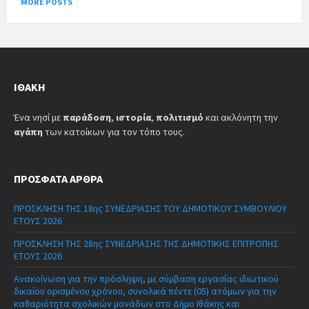
MORE POSTS
ΙΘΆΚΗ
Ένα νησί με
παράδοση
,
ιστορία
,
πολιτισμό
και ακλόνητη την
αγάπη
των κατοίκων για τον τόπο τους.
ΠΡΌΣΦΑΤΑ ΆΡΘΡΑ
ΠΡΟΣΚΛΗΣΗ ΤΗΣ 18ης ΣΥΝΕΔΡΙΑΣΗΣ ΤΟΥ ΔΗΜΟΤΙΚΟΥ ΣΥΜΒΟΥΛΙΟΥ
ΕΤΟΥΣ 2026
ΠΡΟΣΚΛΗΣΗ ΤΗΣ 28ης ΣΥΝΕΔΡΙΑΣΗΣ ΤΗΣ ΔΗΜΟΤΙΚΗΣ ΕΠΙΤΡΟΠΗΣ
ΕΤΟΥΣ 2026
Ανακοίνωση για την πρόσληψη, με σύμβαση εργασίας ιδιωτικού
δικαίου ορισμένου χρόνου, συνολικά πέντε (05) ατόμων για την
καθαριότητα σχολικών μονάδων στο Δήμο Ιθάκης και