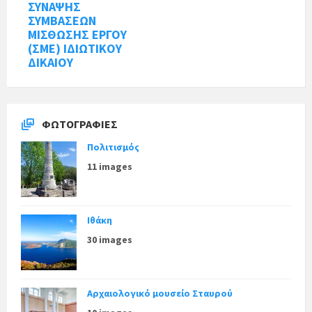
ΣΥΝΑΨΗΣ
ΣΥΜΒΑΣΕΩΝ
ΜΙΣΘΩΣΗΣ ΕΡΓΟΥ
(ΣΜΕ) ΙΔΙΩΤΙΚΟΥ
ΔΙΚΑΙΟΥ
ΦΩΤΟΓΡΑΦΊΕΣ
Πολιτισμός
11 images
Ιθάκη
30 images
Αρχαιολογικό μουσείο Σταυρού