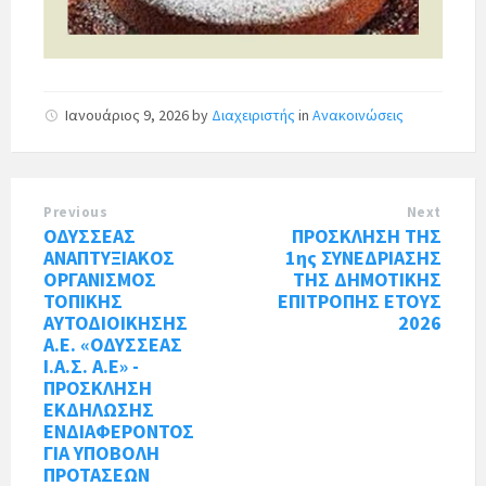
Ιανουάριος 9, 2026
by
Διαχειριστής
in
Ανακοινώσεις
Previous
Next
ΟΔΥΣΣΕΑΣ
ΠΡΟΣΚΛΗΣΗ ΤΗΣ
ΑΝΑΠΤΥΞΙΑΚΟΣ
1ης ΣΥΝΕΔΡΙΑΣΗΣ
ΟΡΓΑΝΙΣΜΟΣ
ΤΗΣ ΔΗΜΟΤΙΚΗΣ
ΤΟΠΙΚΗΣ
ΕΠΙΤΡΟΠΗΣ ΕΤΟΥΣ
ΑΥΤΟΔΙΟΙΚΗΣΗΣ
2026
Α.Ε. «ΟΔΥΣΣΕΑΣ
Ι.Α.Σ. Α.Ε» -
ΠΡΟΣΚΛΗΣΗ
ΕΚΔΗΛΩΣΗΣ
ΕΝΔΙΑΦΕΡΟΝΤΟΣ
ΓΙΑ ΥΠΟΒΟΛΗ
ΠΡΟΤΑΣΕΩΝ