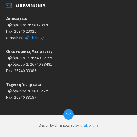
ΕΠΙΚΟΙΝΩΝΊΑ
Δημαρχείο
Τηλεφωνο: 26740 23920
Fax: 26740 23921
e-mail:
info@ithaki.gr
Οικονομικές Υπηρεσίες
Τηλέφωνο 1: 26740 32795
Τηλέφωνο 2: 26740 33481
Fax: 26740 33387
Τεχνική Υπηρεσία
Τηλέφωνο: 26740 32529
Fax: 26740 33197
Design by Chris powred by
ithakionline