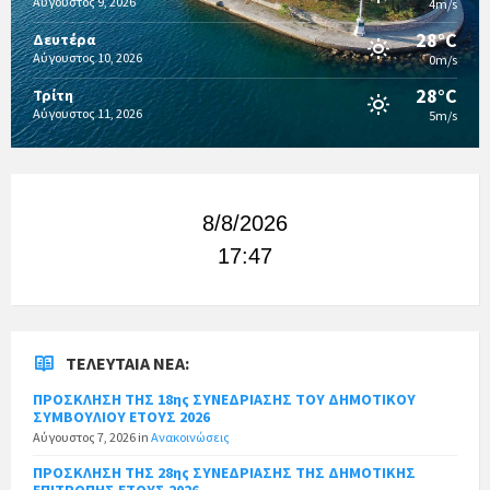
Αύγουστος 9, 2026
4m/s
28°C
Δευτέρα
Αύγουστος 10, 2026
0m/s
28°C
Τρίτη
Αύγουστος 11, 2026
5m/s
8/8/2026
17:47
ΤΕΛΕΥΤΑΊΑ ΝΈΑ:
ΠΡΟΣΚΛΗΣΗ ΤΗΣ 18ης ΣΥΝΕΔΡΙΑΣΗΣ ΤΟΥ ΔΗΜΟΤΙΚΟΥ
ΣΥΜΒΟΥΛΙΟΥ ΕΤΟΥΣ 2026
Αύγουστος 7, 2026
in
Ανακοινώσεις
ΠΡΟΣΚΛΗΣΗ ΤΗΣ 28ης ΣΥΝΕΔΡΙΑΣΗΣ ΤΗΣ ΔΗΜΟΤΙΚΗΣ
ΕΠΙΤΡΟΠΗΣ ΕΤΟΥΣ 2026