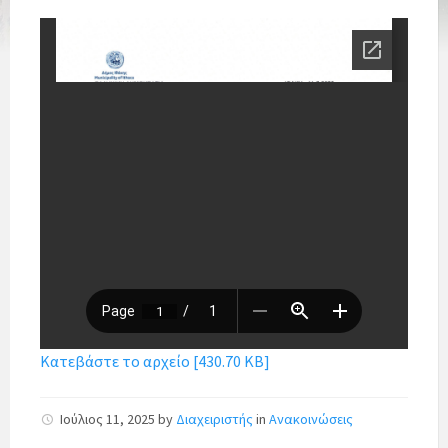
Κατεβάστε το αρχείο [430.70 KB]
Ιούλιος 11, 2025
by
Διαχειριστής
in
Ανακοινώσεις