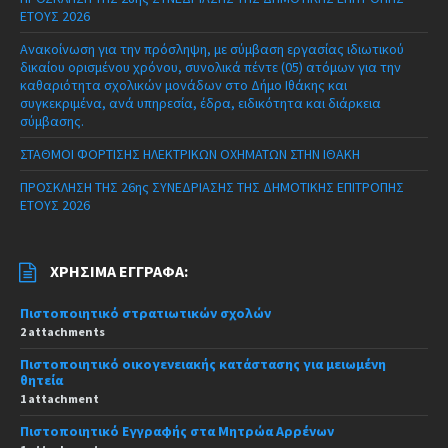
ΕΤΟΥΣ 2026
Ανακοίνωση για την πρόσληψη, με σύμβαση εργασίας ιδιωτικού
δικαίου ορισμένου χρόνου, συνολικά πέντε (05) ατόμων για την
καθαριότητα σχολικών μονάδων στο Δήμο Ιθάκης και
συγκεκριμένα, ανά υπηρεσία, έδρα, ειδικότητα και διάρκεια
σύμβασης.
ΣΤΑΘΜΟΙ ΦΟΡΤΙΣΗΣ ΗΛΕΚΤΡΙΚΩΝ ΟΧΗΜΑΤΩΝ ΣΤΗΝ ΙΘΑΚΗ
ΠΡΟΣΚΛΗΣΗ ΤΗΣ 26ης ΣΥΝΕΔΡΙΑΣΗΣ ΤΗΣ ΔΗΜΟΤΙΚΗΣ ΕΠΙΤΡΟΠΗΣ
ΕΤΟΥΣ 2026
ΧΡΉΣΙΜΑ ΈΓΓΡΑΦΑ:
Πιστοποιητικό στρατιωτικών σχολών
2 attachments
Πιστοποιητικό οικογενειακής κατάστασης για μειωμένη
θητεία
1 attachment
Πιστοποιητικό Εγγραφής στα Μητρώα Αρρένων