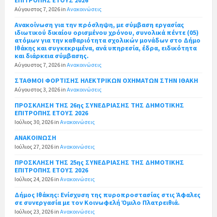
Αύγουστος 7, 2026
in
Ανακοινώσεις
Ανακοίνωση για την πρόσληψη, με σύμβαση εργασίας
ιδιωτικού δικαίου ορισμένου χρόνου, συνολικά πέντε (05)
ατόμων για την καθαριότητα σχολικών μονάδων στο Δήμο
Ιθάκης και συγκεκριμένα, ανά υπηρεσία, έδρα, ειδικότητα
και διάρκεια σύμβασης.
Αύγουστος 7, 2026
in
Ανακοινώσεις
ΣΤΑΘΜΟΙ ΦΟΡΤΙΣΗΣ ΗΛΕΚΤΡΙΚΩΝ ΟΧΗΜΑΤΩΝ ΣΤΗΝ ΙΘΑΚΗ
Αύγουστος 3, 2026
in
Ανακοινώσεις
ΠΡΟΣΚΛΗΣΗ ΤΗΣ 26ης ΣΥΝΕΔΡΙΑΣΗΣ ΤΗΣ ΔΗΜΟΤΙΚΗΣ
ΕΠΙΤΡΟΠΗΣ ΕΤΟΥΣ 2026
Ιούλιος 30, 2026
in
Ανακοινώσεις
ΑΝΑΚΟΙΝΩΣΗ
Ιούλιος 27, 2026
in
Ανακοινώσεις
ΠΡΟΣΚΛΗΣΗ ΤΗΣ 25ης ΣΥΝΕΔΡΙΑΣΗΣ ΤΗΣ ΔΗΜΟΤΙΚΗΣ
ΕΠΙΤΡΟΠΗΣ ΕΤΟΥΣ 2026
Ιούλιος 24, 2026
in
Ανακοινώσεις
Δήμος Ιθάκης: Ενίσχυση της πυροπροστασίας στις Άφαλες
σε συνεργασία με τον Κοινωφελή Όμιλο Πλατρειθιά.
Ιούλιος 23, 2026
in
Ανακοινώσεις