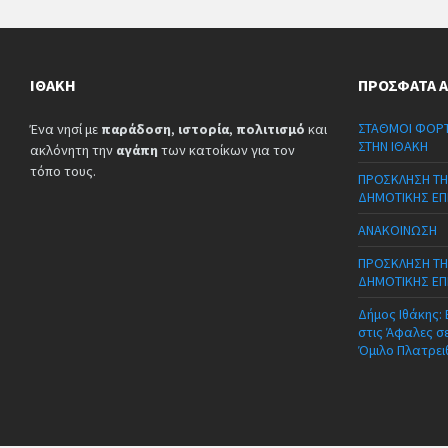
ΙΘΆΚΗ
ΠΡΌΣΦΑΤΑ 
ΣΤΑΘΜΟΙ ΦΟΡΤ
Ένα νησί με
παράδοση
,
ιστορία
,
πολιτισμό
και
ΣΤΗΝ ΙΘΑΚΗ
ακλόνητη την
αγάπη
των κατοίκων για τον
τόπο τους.
ΠΡΟΣΚΛΗΣΗ ΤΗ
ΔΗΜΟΤΙΚΗΣ ΕΠ
ΑΝΑΚΟΙΝΩΣΗ
ΠΡΟΣΚΛΗΣΗ ΤΗ
ΔΗΜΟΤΙΚΗΣ ΕΠ
Δήμος Ιθάκης:
στις Άφαλες σ
Όμιλο Πλατρει