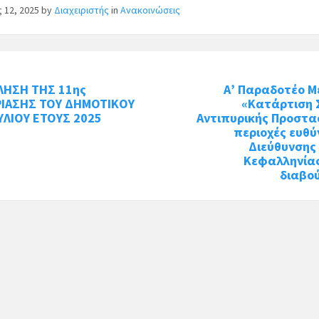
ς 12, 2025
by
Διαχειριστής
in
Ανακοινώσεις
ΛΗΣΗ ΤΗΣ 11ης
Α’ Παραδοτέο Μ
ΡΙΑΣΗΣ ΤΟΥ ΔΗΜΟΤΙΚΟΥ
«Κατάρτιση 
ΛΙΟΥ ΕΤΟΥΣ 2025
Αντιπυρικής Προστα
περιοχές ευθύ
Διεύθυνσης
Κεφαλληνία
διαβο