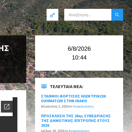
ΗΣ
6/8/2026
10:44
ΤΕΛΕΥΤΑΊΑ ΝΈΑ:
ΣΤΑΘΜΟΙ ΦΟΡΤΙΣΗΣ ΗΛΕΚΤΡΙΚΩΝ
ΟΧΗΜΑΤΩΝ ΣΤΗΝ ΙΘΑΚΗ
Αύγουστος 3, 2026
in
Ανακοινώσεις
ΠΡΟΣΚΛΗΣΗ ΤΗΣ 26ης ΣΥΝΕΔΡΙΑΣΗΣ
ΤΗΣ ΔΗΜΟΤΙΚΗΣ ΕΠΙΤΡΟΠΗΣ ΕΤΟΥΣ
2026
Ιούλιος 30, 2026
in
Ανακοινώσεις