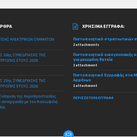
ΆΡΘΡΑ
ΧΡΉΣΙΜΑ ΈΓΓΡΑΦΑ:
Πιστοποιητικό στρατιωτικών 
ΙΣΗΣ ΗΛΕΚΤΡΙΚΩΝ ΟΧΗΜΑΤΩΝ
2 attachments
Πιστοποιητικό οικογενειακής 
Σ 26ης ΣΥΝΕΔΡΙΑΣΗΣ ΤΗΣ
για μειωμένη θητεία
ΙΤΡΟΠΗΣ ΕΤΟΥΣ 2026
1 attachment
Πιστοποιητικό Εγγραφής στα 
Αρρένων
Σ 25ης ΣΥΝΕΔΡΙΑΣΗΣ ΤΗΣ
ΙΤΡΟΠΗΣ ΕΤΟΥΣ 2026
1 attachment
 Ενίσχυση της πυροπροστασίας
ΠΕΡΙΣΣΌΤΕΡΑ ΈΓΓΡΑΦΑ
ε συνεργασία με τον Κοινωφελή
θιά.