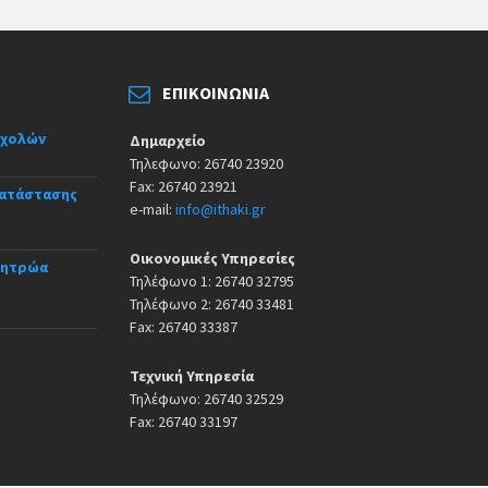
ΕΠΙΚΟΙΝΩΝΊΑ
σχολών
Δημαρχείο
Τηλεφωνο: 26740 23920
Fax: 26740 23921
κατάστασης
e-mail:
info@ithaki.gr
Οικονομικές Υπηρεσίες
Μητρώα
Τηλέφωνο 1: 26740 32795
Τηλέφωνο 2: 26740 33481
Fax: 26740 33387
Τεχνική Υπηρεσία
Τηλέφωνο: 26740 32529
Fax: 26740 33197