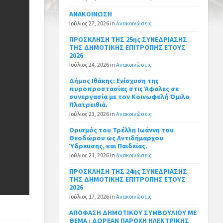
ΑΝΑΚΟΙΝΩΣΗ
Ιούλιος 27, 2026
in
Ανακοινώσεις
ΠΡΟΣΚΛΗΣΗ ΤΗΣ 25ης ΣΥΝΕΔΡΙΑΣΗΣ
ΤΗΣ ΔΗΜΟΤΙΚΗΣ ΕΠΙΤΡΟΠΗΣ ΕΤΟΥΣ
2026
Ιούλιος 24, 2026
in
Ανακοινώσεις
Δήμος Ιθάκης: Ενίσχυση της
πυροπροστασίας στις Άφαλες σε
συνεργασία με τον Κοινωφελή Όμιλο
Πλατρειθιά.
Ιούλιος 23, 2026
in
Ανακοινώσεις
Ορισμός του Τρέλλη Ιωάννη του
Θεοδώρου ως Αντιδήμαρχου
Ύδρευσης, και Παιδείας.
Ιούλιος 21, 2026
in
Ανακοινώσεις
ΠΡΟΣΚΛΗΣΗ ΤΗΣ 24ης ΣΥΝΕΔΡΙΑΣΗΣ
ΤΗΣ ΔΗΜΟΤΙΚΗΣ ΕΠΙΤΡΟΠΗΣ ΕΤΟΥΣ
2026
Ιούλιος 17, 2026
in
Ανακοινώσεις
ΑΠΟΦΑΣΗ ΔΗΜΟΤΙΚΟΥ ΣΥΜΒΟΥΛΙΟΥ ΜΕ
ΘΕΜΑ : ΔΩΡΕΑΝ ΠΑΡΟΧΗ ΗΛΕΚΤΡΙΚΗΣ