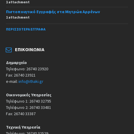
1 attachment
Πιστοποιητικό Εγγραφής στα Μητρώα Αρρένων
1 attachment
ΠΕΡΙΣΣΌΤΕΡΑ ΈΓΓΡΑΦΑ
ΕΠΙΚΟΙΝΩΝΊΑ
Δημαρχείο
Τηλεφωνο: 26740 23920
Fax: 26740 23921
e-mail:
info@ithaki.gr
Οικονομικές Υπηρεσίες
Τηλέφωνο 1: 26740 32795
Τηλέφωνο 2: 26740 33481
Fax: 26740 33387
Τεχνική Υπηρεσία
Τηλέφωνο: 26740 32529