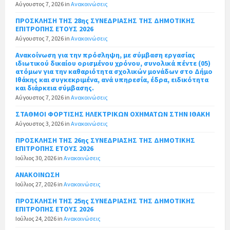
Αύγουστος 7, 2026
in
Ανακοινώσεις
ΠΡΟΣΚΛΗΣΗ ΤΗΣ 28ης ΣΥΝΕΔΡΙΑΣΗΣ ΤΗΣ ΔΗΜΟΤΙΚΗΣ
ΕΠΙΤΡΟΠΗΣ ΕΤΟΥΣ 2026
Αύγουστος 7, 2026
in
Ανακοινώσεις
Ανακοίνωση για την πρόσληψη, με σύμβαση εργασίας
ιδιωτικού δικαίου ορισμένου χρόνου, συνολικά πέντε (05)
ατόμων για την καθαριότητα σχολικών μονάδων στο Δήμο
Ιθάκης και συγκεκριμένα, ανά υπηρεσία, έδρα, ειδικότητα
και διάρκεια σύμβασης.
Αύγουστος 7, 2026
in
Ανακοινώσεις
ΣΤΑΘΜΟΙ ΦΟΡΤΙΣΗΣ ΗΛΕΚΤΡΙΚΩΝ ΟΧΗΜΑΤΩΝ ΣΤΗΝ ΙΘΑΚΗ
Αύγουστος 3, 2026
in
Ανακοινώσεις
ΠΡΟΣΚΛΗΣΗ ΤΗΣ 26ης ΣΥΝΕΔΡΙΑΣΗΣ ΤΗΣ ΔΗΜΟΤΙΚΗΣ
ΕΠΙΤΡΟΠΗΣ ΕΤΟΥΣ 2026
Ιούλιος 30, 2026
in
Ανακοινώσεις
ΑΝΑΚΟΙΝΩΣΗ
Ιούλιος 27, 2026
in
Ανακοινώσεις
ΠΡΟΣΚΛΗΣΗ ΤΗΣ 25ης ΣΥΝΕΔΡΙΑΣΗΣ ΤΗΣ ΔΗΜΟΤΙΚΗΣ
ΕΠΙΤΡΟΠΗΣ ΕΤΟΥΣ 2026
Ιούλιος 24, 2026
in
Ανακοινώσεις