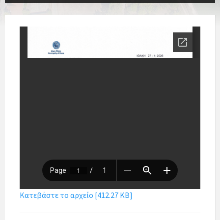
Κατεβάστε το αρχείο [412.27 KB]