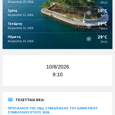
Αύγουστος 10, 2026
3m/s
30°C
Τρίτη
Αύγουστος 11, 2026
4m/s
27°C
Τετάρτη
Αύγουστος 12, 2026
6m/s
29°C
Πέμπτη
Αύγουστος 13, 2026
2m/s
10/8/2026
9:10
ΤΕΛΕΥΤΑΊΑ ΝΈΑ:
ΠΡΟΣΚΛΗΣΗ ΤΗΣ 18ης ΣΥΝΕΔΡΙΑΣΗΣ ΤΟΥ ΔΗΜΟΤΙΚΟΥ
ΣΥΜΒΟΥΛΙΟΥ ΕΤΟΥΣ 2026