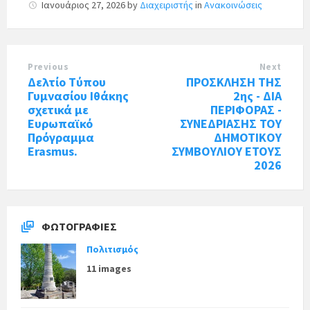
Ιανουάριος 27, 2026
by
Διαχειριστής
in
Ανακοινώσεις
Previous
Next
Δελτίο Τύπου
ΠΡΟΣΚΛΗΣΗ ΤΗΣ
Γυμνασίου Ιθάκης
2ης - ΔΙΑ
σχετικά με
ΠΕΡΙΦΟΡΑΣ -
Ευρωπαϊκό
ΣΥΝΕΔΡΙΑΣΗΣ ΤΟΥ
Πρόγραμμα
ΔΗΜΟΤΙΚΟΥ
Erasmus.
ΣΥΜΒΟΥΛΙΟΥ ΕΤΟΥΣ
2026
ΦΩΤΟΓΡΑΦΊΕΣ
Πολιτισμός
11 images