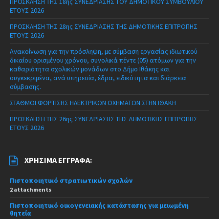
ΠΡΟΣΚΛΗΣΗ ΤΗΣ 18ης ΣΥΝΕΔΡΙΑΣΗΣ ΤΟΥ ΔΗΜΟΤΙΚΟΥ ΣΥΜΒΟΥΛΙΟΥ
ΕΤΟΥΣ 2026
ΠΡΟΣΚΛΗΣΗ ΤΗΣ 28ης ΣΥΝΕΔΡΙΑΣΗΣ ΤΗΣ ΔΗΜΟΤΙΚΗΣ ΕΠΙΤΡΟΠΗΣ
ΕΤΟΥΣ 2026
Ανακοίνωση για την πρόσληψη, με σύμβαση εργασίας ιδιωτικού
δικαίου ορισμένου χρόνου, συνολικά πέντε (05) ατόμων για την
καθαριότητα σχολικών μονάδων στο Δήμο Ιθάκης και
συγκεκριμένα, ανά υπηρεσία, έδρα, ειδικότητα και διάρκεια
σύμβασης.
ΣΤΑΘΜΟΙ ΦΟΡΤΙΣΗΣ ΗΛΕΚΤΡΙΚΩΝ ΟΧΗΜΑΤΩΝ ΣΤΗΝ ΙΘΑΚΗ
ΠΡΟΣΚΛΗΣΗ ΤΗΣ 26ης ΣΥΝΕΔΡΙΑΣΗΣ ΤΗΣ ΔΗΜΟΤΙΚΗΣ ΕΠΙΤΡΟΠΗΣ
ΕΤΟΥΣ 2026
ΧΡΉΣΙΜΑ ΈΓΓΡΑΦΑ:
Πιστοποιητικό στρατιωτικών σχολών
2 attachments
Πιστοποιητικό οικογενειακής κατάστασης για μειωμένη
θητεία