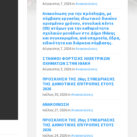
Αύγουστος 7, 2026
in
Ανακοινώσεις
Ανακοίνωση για την πρόσληψη, με
σύμβαση εργασίας ιδιωτικού δικαίου
ορισμένου χρόνου, συνολικά πέντε
(05) ατόμων για την καθαριότητα
σχολικών μονάδων στο Δήμο Ιθάκης
και συγκεκριμένα, ανά υπηρεσία, έδρα,
ειδικότητα και διάρκεια σύμβασης.
Αύγουστος 7, 2026
in
Ανακοινώσεις
ΣΤΑΘΜΟΙ ΦΟΡΤΙΣΗΣ ΗΛΕΚΤΡΙΚΩΝ
ΟΧΗΜΑΤΩΝ ΣΤΗΝ ΙΘΑΚΗ
Αύγουστος 3, 2026
in
Ανακοινώσεις
ΠΡΟΣΚΛΗΣΗ ΤΗΣ 26ης ΣΥΝΕΔΡΙΑΣΗΣ
ΤΗΣ ΔΗΜΟΤΙΚΗΣ ΕΠΙΤΡΟΠΗΣ ΕΤΟΥΣ
2026
Ιούλιος 30, 2026
in
Ανακοινώσεις
ΑΝΑΚΟΙΝΩΣΗ
Ιούλιος 27, 2026
in
Ανακοινώσεις
ΠΡΟΣΚΛΗΣΗ ΤΗΣ 25ης ΣΥΝΕΔΡΙΑΣΗΣ
ΤΗΣ ΔΗΜΟΤΙΚΗΣ ΕΠΙΤΡΟΠΗΣ ΕΤΟΥΣ
2026
Ιούλιος 24, 2026
in
Ανακοινώσεις