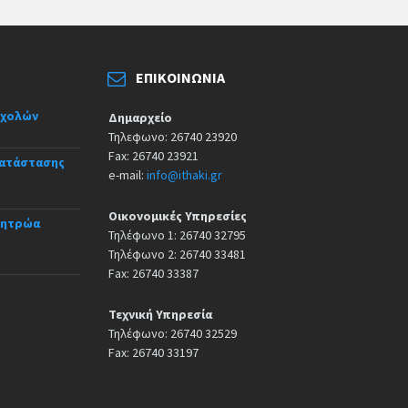
ΕΠΙΚΟΙΝΩΝΊΑ
σχολών
Δημαρχείο
Τηλεφωνο: 26740 23920
Fax: 26740 23921
κατάστασης
e-mail:
info@ithaki.gr
Οικονομικές Υπηρεσίες
Μητρώα
Τηλέφωνο 1: 26740 32795
Τηλέφωνο 2: 26740 33481
Fax: 26740 33387
Τεχνική Υπηρεσία
Τηλέφωνο: 26740 32529
Fax: 26740 33197