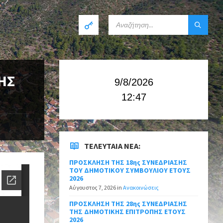
ΗΣ
9/8/2026
12:47
ΤΕΛΕΥΤΑΊΑ ΝΈΑ:
ΠΡΟΣΚΛΗΣΗ ΤΗΣ 18ης ΣΥΝΕΔΡΙΑΣΗΣ
ΤΟΥ ΔΗΜΟΤΙΚΟΥ ΣΥΜΒΟΥΛΙΟΥ ΕΤΟΥΣ
2026
Αύγουστος 7, 2026
in
Ανακοινώσεις
ΠΡΟΣΚΛΗΣΗ ΤΗΣ 28ης ΣΥΝΕΔΡΙΑΣΗΣ
ΤΗΣ ΔΗΜΟΤΙΚΗΣ ΕΠΙΤΡΟΠΗΣ ΕΤΟΥΣ
2026