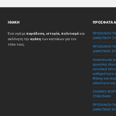
ΙΘΆΚΗ
ΠΡΌΣΦΑΤΑ 
ΠΡΟΣΚΛΗΣΗ ΤΗ
Ένα νησί με
παράδοση
,
ιστορία
,
πολιτισμό
και
ΔΗΜΟΤΙΚΟΥ ΣΥ
ακλόνητη την
αγάπη
των κατοίκων για τον
τόπο τους.
ΠΡΟΣΚΛΗΣΗ ΤΗ
ΔΗΜΟΤΙΚΗΣ ΕΠ
Ανακοίνωση γι
εργασίας ιδιω
συνολικά πέντε
καθαριότητα 
Ιθάκης και συγ
ειδικότητα και
ΣΤΑΘΜΟΙ ΦΟΡΤ
ΣΤΗΝ ΙΘΑΚΗ
ΠΡΟΣΚΛΗΣΗ ΤΗ
ΔΗΜΟΤΙΚΗΣ ΕΠ