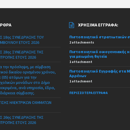
ΆΡΘΡΑ
ΧΡΉΣΙΜΑ ΈΓΓΡΑΦΑ:
Πιστοποιητικό στρατιωτικών 
Σ 18ης ΣΥΝΕΔΡΙΑΣΗΣ ΤΟΥ
ΜΒΟΥΛΙΟΥ ΕΤΟΥΣ 2026
2 attachments
Πιστοποιητικό οικογενειακής 
Σ 28ης ΣΥΝΕΔΡΙΑΣΗΣ ΤΗΣ
για μειωμένη θητεία
ΙΤΡΟΠΗΣ ΕΤΟΥΣ 2026
1 attachment
α την πρόσληψη, με σύμβαση
Πιστοποιητικό Εγγραφής στα 
τικού δικαίου ορισμένου χρόνου,
Αρρένων
 (05) ατόμων για την
1 attachment
σχολικών μονάδων στο Δήμο
κεκριμένα, ανά υπηρεσία, έδρα,
 διάρκεια σύμβασης.
ΠΕΡΙΣΣΌΤΕΡΑ ΈΓΓΡΑΦΑ
ΙΣΗΣ ΗΛΕΚΤΡΙΚΩΝ ΟΧΗΜΑΤΩΝ
Σ 26ης ΣΥΝΕΔΡΙΑΣΗΣ ΤΗΣ
ΙΤΡΟΠΗΣ ΕΤΟΥΣ 2026