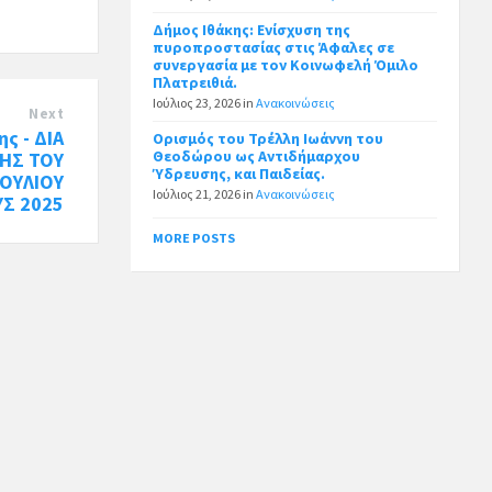
Δήμος Ιθάκης: Ενίσχυση της
πυροπροστασίας στις Άφαλες σε
συνεργασία με τον Κοινωφελή Όμιλο
Πλατρειθιά.
Ιούλιος 23, 2026
in
Ανακοινώσεις
Next
ς - ΔΙΑ
Ορισμός του Τρέλλη Ιωάννη του
Θεοδώρου ως Αντιδήμαρχου
ΣΗΣ ΤΟΥ
Ύδρευσης, και Παιδείας.
ΟΥΛΙΟΥ
Ιούλιος 21, 2026
in
Ανακοινώσεις
ΥΣ 2025
MORE POSTS