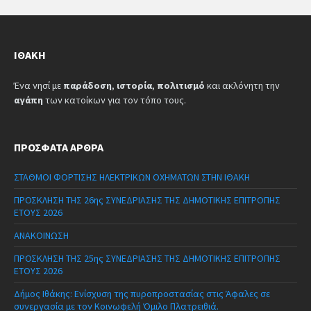
ΙΘΆΚΗ
Ένα νησί με
παράδοση
,
ιστορία
,
πολιτισμό
και ακλόνητη την
αγάπη
των κατοίκων για τον τόπο τους.
ΠΡΌΣΦΑΤΑ ΆΡΘΡΑ
ΣΤΑΘΜΟΙ ΦΟΡΤΙΣΗΣ ΗΛΕΚΤΡΙΚΩΝ ΟΧΗΜΑΤΩΝ ΣΤΗΝ ΙΘΑΚΗ
ΠΡΟΣΚΛΗΣΗ ΤΗΣ 26ης ΣΥΝΕΔΡΙΑΣΗΣ ΤΗΣ ΔΗΜΟΤΙΚΗΣ ΕΠΙΤΡΟΠΗΣ
ΕΤΟΥΣ 2026
ΑΝΑΚΟΙΝΩΣΗ
ΠΡΟΣΚΛΗΣΗ ΤΗΣ 25ης ΣΥΝΕΔΡΙΑΣΗΣ ΤΗΣ ΔΗΜΟΤΙΚΗΣ ΕΠΙΤΡΟΠΗΣ
ΕΤΟΥΣ 2026
Δήμος Ιθάκης: Ενίσχυση της πυροπροστασίας στις Άφαλες σε
συνεργασία με τον Κοινωφελή Όμιλο Πλατρειθιά.