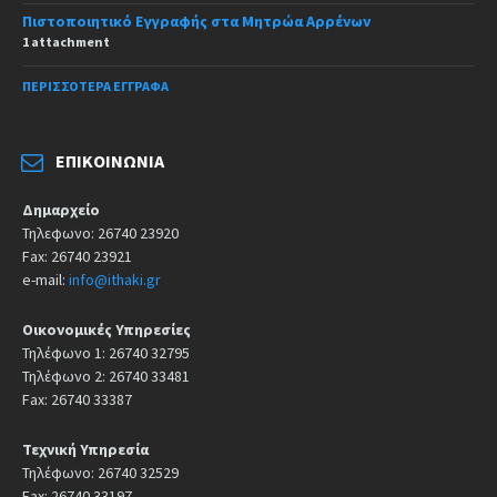
Πιστοποιητικό Εγγραφής στα Μητρώα Αρρένων
1 attachment
ΠΕΡΙΣΣΌΤΕΡΑ ΈΓΓΡΑΦΑ
ΕΠΙΚΟΙΝΩΝΊΑ
Δημαρχείο
Τηλεφωνο: 26740 23920
Fax: 26740 23921
e-mail:
info@ithaki.gr
Οικονομικές Υπηρεσίες
Τηλέφωνο 1: 26740 32795
Τηλέφωνο 2: 26740 33481
Fax: 26740 33387
Τεχνική Υπηρεσία
Τηλέφωνο: 26740 32529
Fax: 26740 33197