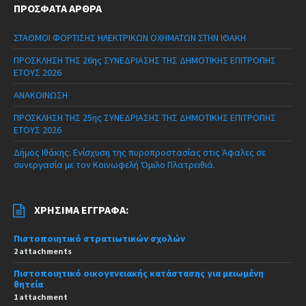
ΠΡΌΣΦΑΤΑ ΆΡΘΡΑ
ΣΤΑΘΜΟΙ ΦΟΡΤΙΣΗΣ ΗΛΕΚΤΡΙΚΩΝ ΟΧΗΜΑΤΩΝ ΣΤΗΝ ΙΘΑΚΗ
ΠΡΟΣΚΛΗΣΗ ΤΗΣ 26ης ΣΥΝΕΔΡΙΑΣΗΣ ΤΗΣ ΔΗΜΟΤΙΚΗΣ ΕΠΙΤΡΟΠΗΣ
ΕΤΟΥΣ 2026
ΑΝΑΚΟΙΝΩΣΗ
ΠΡΟΣΚΛΗΣΗ ΤΗΣ 25ης ΣΥΝΕΔΡΙΑΣΗΣ ΤΗΣ ΔΗΜΟΤΙΚΗΣ ΕΠΙΤΡΟΠΗΣ
ΕΤΟΥΣ 2026
Δήμος Ιθάκης: Ενίσχυση της πυροπροστασίας στις Άφαλες σε
συνεργασία με τον Κοινωφελή Όμιλο Πλατρειθιά.
ΧΡΉΣΙΜΑ ΈΓΓΡΑΦΑ:
Πιστοποιητικό στρατιωτικών σχολών
2 attachments
Πιστοποιητικό οικογενειακής κατάστασης για μειωμένη
θητεία
1 attachment