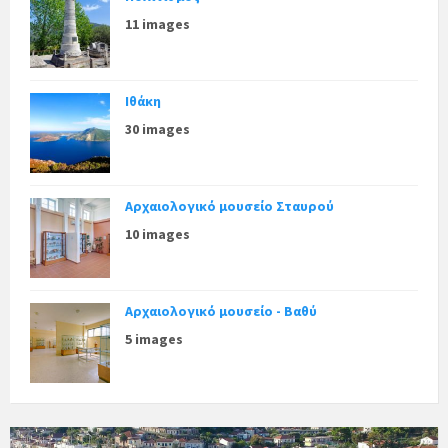
11 images
Ιθάκη
30 images
Αρχαιολογικό μουσείο Σταυρού
10 images
Αρχαιολογικό μουσείο - Βαθύ
5 images