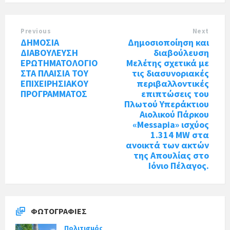
Previous
Next
ΔΗΜΟΣΙΑ
Δημοσιοποίηση και
ΔΙΑΒΟΥΛΕΥΣΗ
διαβούλευση
ΕΡΩΤΗΜΑΤΟΛΟΓΙΟ
Μελέτης σχετικά με
ΣΤΑ ΠΛΑΙΣΙΑ ΤΟΥ
τις διασυνοριακές
ΕΠΙΧΕΙΡΗΣΙΑΚΟΥ
περιβαλλοντικές
ΠΡΟΓΡΑΜΜΑΤΟΣ
επιπτώσεις του
Πλωτού Υπεράκτιου
Αιολικού Πάρκου
«Messapia» ισχύος
1.314 MW στα
ανοικτά των ακτών
της Απουλίας στο
Ιόνιο Πέλαγος.
ΦΩΤΟΓΡΑΦΊΕΣ
Πολιτισμός