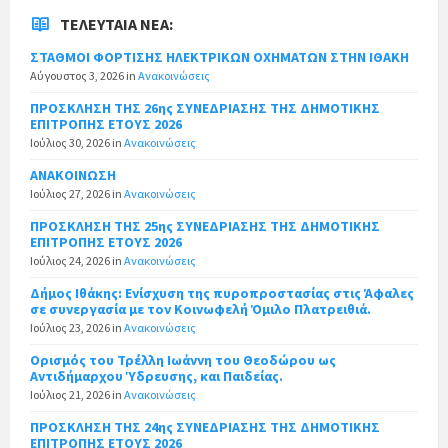
ΤΕΛΕΥΤΑΊΑ ΝΈΑ:
ΣΤΑΘΜΟΙ ΦΟΡΤΙΣΗΣ ΗΛΕΚΤΡΙΚΩΝ ΟΧΗΜΑΤΩΝ ΣΤΗΝ ΙΘΑΚΗ
Αύγουστος 3, 2026
in
Ανακοινώσεις
ΠΡΟΣΚΛΗΣΗ ΤΗΣ 26ης ΣΥΝΕΔΡΙΑΣΗΣ ΤΗΣ ΔΗΜΟΤΙΚΗΣ
ΕΠΙΤΡΟΠΗΣ ΕΤΟΥΣ 2026
Ιούλιος 30, 2026
in
Ανακοινώσεις
ΑΝΑΚΟΙΝΩΣΗ
Ιούλιος 27, 2026
in
Ανακοινώσεις
ΠΡΟΣΚΛΗΣΗ ΤΗΣ 25ης ΣΥΝΕΔΡΙΑΣΗΣ ΤΗΣ ΔΗΜΟΤΙΚΗΣ
ΕΠΙΤΡΟΠΗΣ ΕΤΟΥΣ 2026
Ιούλιος 24, 2026
in
Ανακοινώσεις
Δήμος Ιθάκης: Ενίσχυση της πυροπροστασίας στις Άφαλες
σε συνεργασία με τον Κοινωφελή Όμιλο Πλατρειθιά.
Ιούλιος 23, 2026
in
Ανακοινώσεις
Ορισμός του Τρέλλη Ιωάννη του Θεοδώρου ως
Αντιδήμαρχου Ύδρευσης, και Παιδείας.
Ιούλιος 21, 2026
in
Ανακοινώσεις
ΠΡΟΣΚΛΗΣΗ ΤΗΣ 24ης ΣΥΝΕΔΡΙΑΣΗΣ ΤΗΣ ΔΗΜΟΤΙΚΗΣ
ΕΠΙΤΡΟΠΗΣ ΕΤΟΥΣ 2026