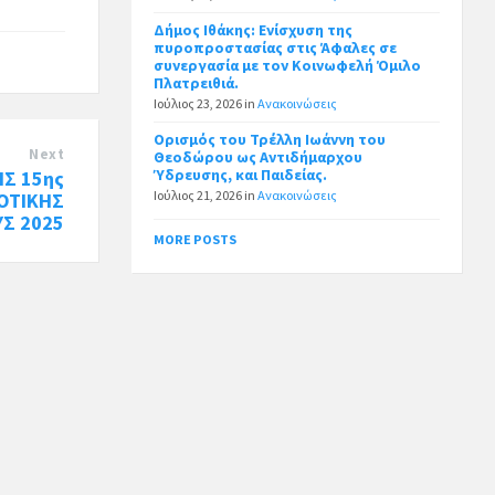
Δήμος Ιθάκης: Ενίσχυση της
πυροπροστασίας στις Άφαλες σε
συνεργασία με τον Κοινωφελή Όμιλο
Πλατρειθιά.
Ιούλιος 23, 2026
in
Ανακοινώσεις
Ορισμός του Τρέλλη Ιωάννη του
Next
Θεοδώρου ως Αντιδήμαρχου
Ύδρευσης, και Παιδείας.
Σ 15ης
Ιούλιος 21, 2026
in
Ανακοινώσεις
ΟΤΙΚΗΣ
Σ 2025
MORE POSTS