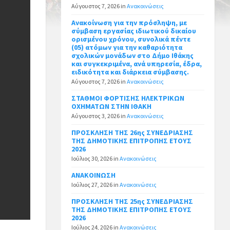
Αύγουστος 7, 2026
in
Ανακοινώσεις
Ανακοίνωση για την πρόσληψη, με
σύμβαση εργασίας ιδιωτικού δικαίου
ορισμένου χρόνου, συνολικά πέντε
(05) ατόμων για την καθαριότητα
σχολικών μονάδων στο Δήμο Ιθάκης
και συγκεκριμένα, ανά υπηρεσία, έδρα,
ειδικότητα και διάρκεια σύμβασης.
Αύγουστος 7, 2026
in
Ανακοινώσεις
ΣΤΑΘΜΟΙ ΦΟΡΤΙΣΗΣ ΗΛΕΚΤΡΙΚΩΝ
ΟΧΗΜΑΤΩΝ ΣΤΗΝ ΙΘΑΚΗ
Αύγουστος 3, 2026
in
Ανακοινώσεις
ΠΡΟΣΚΛΗΣΗ ΤΗΣ 26ης ΣΥΝΕΔΡΙΑΣΗΣ
ΤΗΣ ΔΗΜΟΤΙΚΗΣ ΕΠΙΤΡΟΠΗΣ ΕΤΟΥΣ
2026
Ιούλιος 30, 2026
in
Ανακοινώσεις
ΑΝΑΚΟΙΝΩΣΗ
Ιούλιος 27, 2026
in
Ανακοινώσεις
ΠΡΟΣΚΛΗΣΗ ΤΗΣ 25ης ΣΥΝΕΔΡΙΑΣΗΣ
ΤΗΣ ΔΗΜΟΤΙΚΗΣ ΕΠΙΤΡΟΠΗΣ ΕΤΟΥΣ
2026
Ιούλιος 24, 2026
in
Ανακοινώσεις