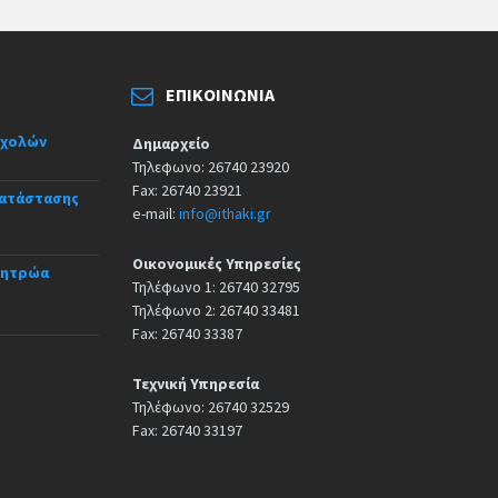
ΕΠΙΚΟΙΝΩΝΊΑ
σχολών
Δημαρχείο
Τηλεφωνο: 26740 23920
Fax: 26740 23921
κατάστασης
e-mail:
info@ithaki.gr
Οικονομικές Υπηρεσίες
Μητρώα
Τηλέφωνο 1: 26740 32795
Τηλέφωνο 2: 26740 33481
Fax: 26740 33387
Τεχνική Υπηρεσία
Τηλέφωνο: 26740 32529
Fax: 26740 33197