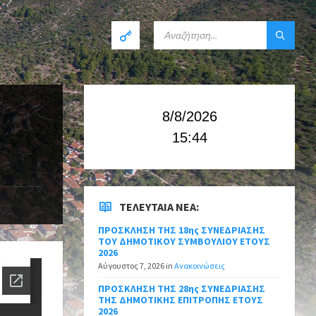
8/8/2026
15:44
ΤΕΛΕΥΤΑΊΑ ΝΈΑ:
ΠΡΟΣΚΛΗΣΗ ΤΗΣ 18ης ΣΥΝΕΔΡΙΑΣΗΣ
ΤΟΥ ΔΗΜΟΤΙΚΟΥ ΣΥΜΒΟΥΛΙΟΥ ΕΤΟΥΣ
2026
Αύγουστος 7, 2026
in
Ανακοινώσεις
ΠΡΟΣΚΛΗΣΗ ΤΗΣ 28ης ΣΥΝΕΔΡΙΑΣΗΣ
ΤΗΣ ΔΗΜΟΤΙΚΗΣ ΕΠΙΤΡΟΠΗΣ ΕΤΟΥΣ
2026