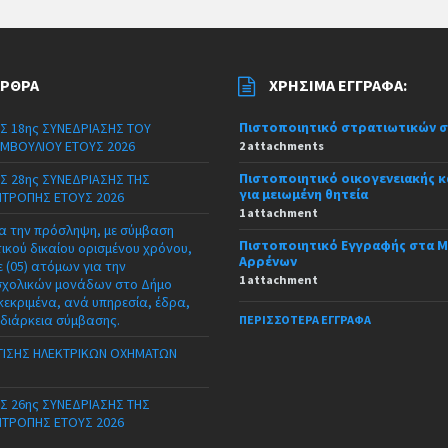
ΆΡΘΡΑ
ΧΡΉΣΙΜΑ ΈΓΓΡΑΦΑ:
Πιστοποιητικό στρατιωτικών 
Σ 18ης ΣΥΝΕΔΡΙΑΣΗΣ ΤΟΥ
ΜΒΟΥΛΙΟΥ ΕΤΟΥΣ 2026
2 attachments
Πιστοποιητικό οικογενειακής 
Σ 28ης ΣΥΝΕΔΡΙΑΣΗΣ ΤΗΣ
για μειωμένη θητεία
ΙΤΡΟΠΗΣ ΕΤΟΥΣ 2026
1 attachment
α την πρόσληψη, με σύμβαση
Πιστοποιητικό Εγγραφής στα 
τικού δικαίου ορισμένου χρόνου,
Αρρένων
 (05) ατόμων για την
1 attachment
σχολικών μονάδων στο Δήμο
κεκριμένα, ανά υπηρεσία, έδρα,
 διάρκεια σύμβασης.
ΠΕΡΙΣΣΌΤΕΡΑ ΈΓΓΡΑΦΑ
ΙΣΗΣ ΗΛΕΚΤΡΙΚΩΝ ΟΧΗΜΑΤΩΝ
Σ 26ης ΣΥΝΕΔΡΙΑΣΗΣ ΤΗΣ
ΙΤΡΟΠΗΣ ΕΤΟΥΣ 2026