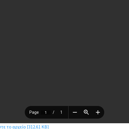
ε το αρχείο [312.61 KB]