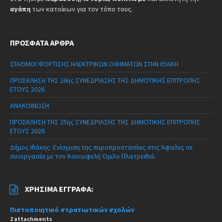
αγάπη
των κατοίκων για τον τόπο τους.
ΠΡΌΣΦΑΤΑ ΆΡΘΡΑ
ΣΤΑΘΜΟΙ ΦΟΡΤΙΣΗΣ ΗΛΕΚΤΡΙΚΩΝ ΟΧΗΜΑΤΩΝ ΣΤΗΝ ΙΘΑΚΗ
ΠΡΟΣΚΛΗΣΗ ΤΗΣ 26ης ΣΥΝΕΔΡΙΑΣΗΣ ΤΗΣ ΔΗΜΟΤΙΚΗΣ ΕΠΙΤΡΟΠΗΣ
ΕΤΟΥΣ 2026
ΑΝΑΚΟΙΝΩΣΗ
ΠΡΟΣΚΛΗΣΗ ΤΗΣ 25ης ΣΥΝΕΔΡΙΑΣΗΣ ΤΗΣ ΔΗΜΟΤΙΚΗΣ ΕΠΙΤΡΟΠΗΣ
ΕΤΟΥΣ 2026
Δήμος Ιθάκης: Ενίσχυση της πυροπροστασίας στις Άφαλες σε
συνεργασία με τον Κοινωφελή Όμιλο Πλατρειθιά.
ΧΡΉΣΙΜΑ ΈΓΓΡΑΦΑ:
Πιστοποιητικό στρατιωτικών σχολών
2 attachments