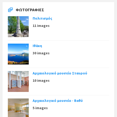
ΦΩΤΟΓΡΑΦΊΕΣ
Πολιτισμός
11 images
Ιθάκη
30 images
Αρχαιολογικό μουσείο Σταυρού
10 images
Αρχαιολογικό μουσείο - Βαθύ
5 images