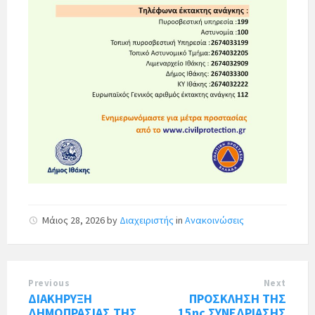
Μάιος 28, 2026
by
Διαχειριστής
in
Ανακοινώσεις
Previous
Next
ΔΙΑΚΗΡΥΞΗ
ΠΡΟΣΚΛΗΣΗ ΤΗΣ
ΔΗΜΟΠΡΑΣΙΑΣ ΤΗΣ
15ης ΣΥΝΕΔΡΙΑΣΗΣ