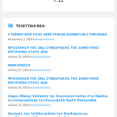
ΤΕΛΕΥΤΑΊΑ ΝΈΑ:
ΣΤΑΘΜΟΙ ΦΟΡΤΙΣΗΣ ΗΛΕΚΤΡΙΚΩΝ ΟΧΗΜΑΤΩΝ ΣΤΗΝ ΙΘΑΚΗ
Αύγουστος 3, 2026
in
Ανακοινώσεις
ΠΡΟΣΚΛΗΣΗ ΤΗΣ 26ης ΣΥΝΕΔΡΙΑΣΗΣ ΤΗΣ ΔΗΜΟΤΙΚΗΣ
ΕΠΙΤΡΟΠΗΣ ΕΤΟΥΣ 2026
Ιούλιος 30, 2026
in
Ανακοινώσεις
ΑΝΑΚΟΙΝΩΣΗ
Ιούλιος 27, 2026
in
Ανακοινώσεις
ΠΡΟΣΚΛΗΣΗ ΤΗΣ 25ης ΣΥΝΕΔΡΙΑΣΗΣ ΤΗΣ ΔΗΜΟΤΙΚΗΣ
ΕΠΙΤΡΟΠΗΣ ΕΤΟΥΣ 2026
Ιούλιος 24, 2026
in
Ανακοινώσεις
Δήμος Ιθάκης: Ενίσχυση της πυροπροστασίας στις Άφαλες
σε συνεργασία με τον Κοινωφελή Όμιλο Πλατρειθιά.
Ιούλιος 23, 2026
in
Ανακοινώσεις
Ορισμός του Τρέλλη Ιωάννη του Θεοδώρου ως