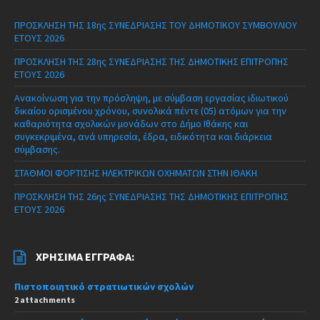
ΠΡΟΣΚΛΗΣΗ ΤΗΣ 18ης ΣΥΝΕΔΡΙΑΣΗΣ ΤΟΥ ΔΗΜΟΤΙΚΟΥ ΣΥΜΒΟΥΛΙΟΥ
ΕΤΟΥΣ 2026
ΠΡΟΣΚΛΗΣΗ ΤΗΣ 28ης ΣΥΝΕΔΡΙΑΣΗΣ ΤΗΣ ΔΗΜΟΤΙΚΗΣ ΕΠΙΤΡΟΠΗΣ
ΕΤΟΥΣ 2026
Ανακοίνωση για την πρόσληψη, με σύμβαση εργασίας ιδιωτικού
δικαίου ορισμένου χρόνου, συνολικά πέντε (05) ατόμων για την
καθαριότητα σχολικών μονάδων στο Δήμο Ιθάκης και
συγκεκριμένα, ανά υπηρεσία, έδρα, ειδικότητα και διάρκεια
σύμβασης.
ΣΤΑΘΜΟΙ ΦΟΡΤΙΣΗΣ ΗΛΕΚΤΡΙΚΩΝ ΟΧΗΜΑΤΩΝ ΣΤΗΝ ΙΘΑΚΗ
ΠΡΟΣΚΛΗΣΗ ΤΗΣ 26ης ΣΥΝΕΔΡΙΑΣΗΣ ΤΗΣ ΔΗΜΟΤΙΚΗΣ ΕΠΙΤΡΟΠΗΣ
ΕΤΟΥΣ 2026
ΧΡΉΣΙΜΑ ΈΓΓΡΑΦΑ:
Πιστοποιητικό στρατιωτικών σχολών
2 attachments