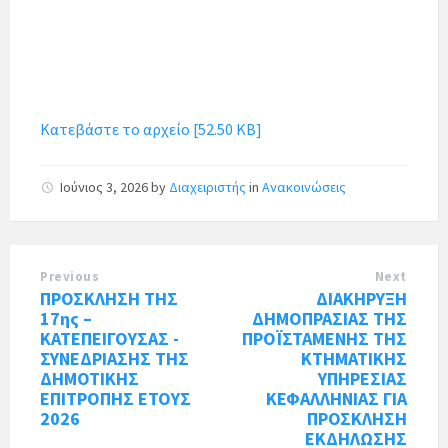
Κατεβάστε το αρχείο [52.50 KB]
Ιούνιος 3, 2026
by
Διαχειριστής
in
Ανακοινώσεις
Previous
Next
ΠΡΟΣΚΛΗΣΗ ΤΗΣ
ΔΙΑΚΗΡΥΞΗ
17ης –
ΔΗΜΟΠΡΑΣΙΑΣ ΤΗΣ
ΚΑΤΕΠΕΙΓΟΥΣΑΣ -
ΠΡΟΪΣΤΑΜΕΝΗΣ ΤΗΣ
ΣΥΝΕΔΡΙΑΣΗΣ ΤΗΣ
ΚΤΗΜΑΤΙΚΗΣ
ΔΗΜΟΤΙΚΗΣ
ΥΠΗΡΕΣΙΑΣ
ΕΠΙΤΡΟΠΗΣ ΕΤΟΥΣ
ΚΕΦΑΛΛΗΝΙΑΣ ΓΙΑ
2026
ΠΡΟΣΚΛΗΣΗ
ΕΚΔΗΛΩΣΗΣ