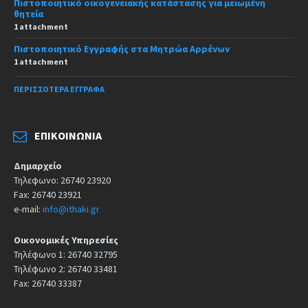
Πιστοποιητικό οικογενειακής κατάστασης για μειωμένη
θητεία
1 attachment
Πιστοποιητικό Εγγραφής στα Μητρώα Αρρένων
1 attachment
ΠΕΡΙΣΣΌΤΕΡΑ ΈΓΓΡΑΦΑ
ΕΠΙΚΟΙΝΩΝΊΑ
Δημαρχείο
Τηλεφωνο: 26740 23920
Fax: 26740 23921
e-mail:
info@ithaki.gr
Οικονομικές Υπηρεσίες
Τηλέφωνο 1: 26740 32795
Τηλέφωνο 2: 26740 33481
Fax: 26740 33387