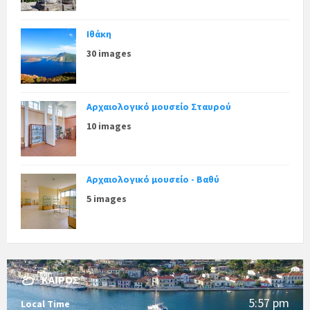
Ιθάκη
30 images
Αρχαιολογικό μουσείο Σταυρού
10 images
Αρχαιολογικό μουσείο - Βαθύ
5 images
ΚΑΙΡΌΣ
5:57 pm
Local Time