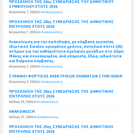
ΠΡΟΣΚΛΗΣΗ ΤΗΣ 18ης ΣΥΝΕΔΡΙΑΣΗΣ ΤΟΥ ΔΗΜΟΤΙΚΟΥ
ΣΥΜΒΟΥΛΙΟΥ ΕΤΟΥΣ 2026
Αύγουστος 7, 2026
in
Ανακοινώσεις
ΠΡΟΣΚΛΗΣΗ ΤΗΣ 28ης ΣΥΝΕΔΡΙΑΣΗΣ ΤΗΣ ΔΗΜΟΤΙΚΗΣ
ΕΠΙΤΡΟΠΗΣ ΕΤΟΥΣ 2026
Αύγουστος 7, 2026
in
Ανακοινώσεις
Ανακοίνωση για την πρόσληψη, με σύμβαση εργασίας
ιδιωτικού δικαίου ορισμένου χρόνου, συνολικά πέντε (05)
ατόμων για την καθαριότητα σχολικών μονάδων στο Δήμο
Ιθάκης και συγκεκριμένα, ανά υπηρεσία, έδρα, ειδικότητα
και διάρκεια σύμβασης.
Αύγουστος 7, 2026
in
Ανακοινώσεις
ΣΤΑΘΜΟΙ ΦΟΡΤΙΣΗΣ ΗΛΕΚΤΡΙΚΩΝ ΟΧΗΜΑΤΩΝ ΣΤΗΝ ΙΘΑΚΗ
Αύγουστος 3, 2026
in
Ανακοινώσεις
ΠΡΟΣΚΛΗΣΗ ΤΗΣ 26ης ΣΥΝΕΔΡΙΑΣΗΣ ΤΗΣ ΔΗΜΟΤΙΚΗΣ
ΕΠΙΤΡΟΠΗΣ ΕΤΟΥΣ 2026
Ιούλιος 30, 2026
in
Ανακοινώσεις
ΑΝΑΚΟΙΝΩΣΗ
Ιούλιος 27, 2026
in
Ανακοινώσεις
ΠΡΟΣΚΛΗΣΗ ΤΗΣ 25ης ΣΥΝΕΔΡΙΑΣΗΣ ΤΗΣ ΔΗΜΟΤΙΚΗΣ
ΕΠΙΤΡΟΠΗΣ ΕΤΟΥΣ 2026