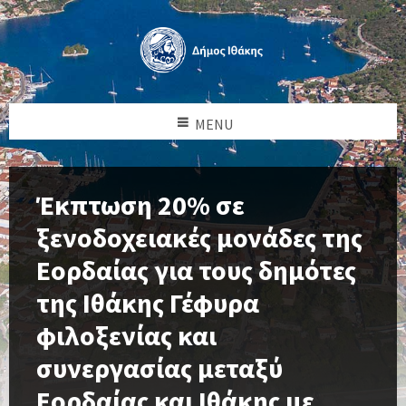
MENU
Έκπτωση 20% σε
ξενοδοχειακές μονάδες της
Εορδαίας για τους δημότες
της Ιθάκης Γέφυρα
φιλοξενίας και
συνεργασίας μεταξύ
Εορδαίας και Ιθάκης με