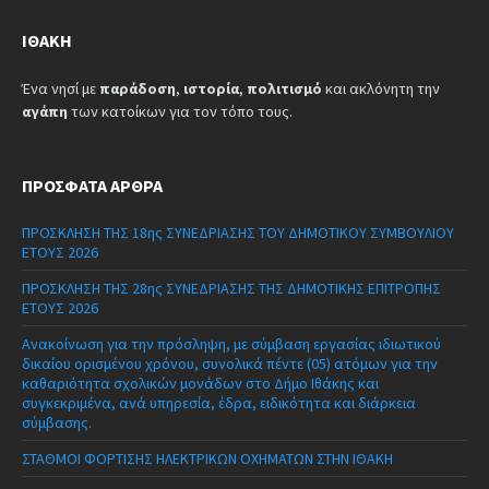
ΙΘΆΚΗ
Ένα νησί με
παράδοση
,
ιστορία
,
πολιτισμό
και ακλόνητη την
αγάπη
των κατοίκων για τον τόπο τους.
ΠΡΌΣΦΑΤΑ ΆΡΘΡΑ
ΠΡΟΣΚΛΗΣΗ ΤΗΣ 18ης ΣΥΝΕΔΡΙΑΣΗΣ ΤΟΥ ΔΗΜΟΤΙΚΟΥ ΣΥΜΒΟΥΛΙΟΥ
ΕΤΟΥΣ 2026
ΠΡΟΣΚΛΗΣΗ ΤΗΣ 28ης ΣΥΝΕΔΡΙΑΣΗΣ ΤΗΣ ΔΗΜΟΤΙΚΗΣ ΕΠΙΤΡΟΠΗΣ
ΕΤΟΥΣ 2026
Ανακοίνωση για την πρόσληψη, με σύμβαση εργασίας ιδιωτικού
δικαίου ορισμένου χρόνου, συνολικά πέντε (05) ατόμων για την
καθαριότητα σχολικών μονάδων στο Δήμο Ιθάκης και
συγκεκριμένα, ανά υπηρεσία, έδρα, ειδικότητα και διάρκεια
σύμβασης.
ΣΤΑΘΜΟΙ ΦΟΡΤΙΣΗΣ ΗΛΕΚΤΡΙΚΩΝ ΟΧΗΜΑΤΩΝ ΣΤΗΝ ΙΘΑΚΗ