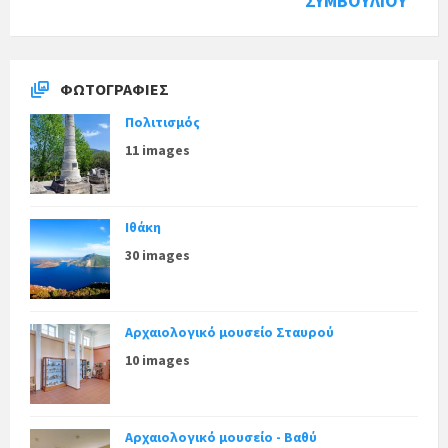
ΣΥΜΒΟΥΛΙΟΥ
ΦΩΤΟΓΡΑΦΊΕΣ
Πολιτισμός
11 images
Ιθάκη
30 images
Αρχαιολογικό μουσείο Σταυρού
10 images
Αρχαιολογικό μουσείο - Βαθύ