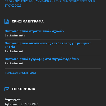
ΠΡΟΣΚΛΗΣΗ ΤΗΣ 26ης ΣΥΝΕΔΡΙΑΣΗΣ ΤΗΣ ΔΗΜΟΤΙΚΗΣ ΕΠΙΤΡΟΠΗΣ
ΕΤΟΥΣ 2026
ΧΡΉΣΙΜΑ ΈΓΓΡΑΦΑ:
Πιστοποιητικό στρατιωτικών σχολών
2 attachments
Πιστοποιητικό οικογενειακής κατάστασης για μειωμένη
θητεία
1 attachment
Πιστοποιητικό Εγγραφής στα Μητρώα Αρρένων
1 attachment
ΠΕΡΙΣΣΌΤΕΡΑ ΈΓΓΡΑΦΑ
ΕΠΙΚΟΙΝΩΝΊΑ
Δημαρχείο
Τηλεφωνο: 26740 23920