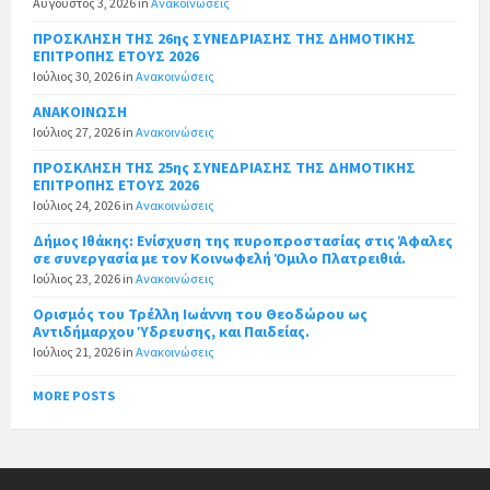
Αύγουστος 3, 2026
in
Ανακοινώσεις
ΠΡΟΣΚΛΗΣΗ ΤΗΣ 26ης ΣΥΝΕΔΡΙΑΣΗΣ ΤΗΣ ΔΗΜΟΤΙΚΗΣ
ΕΠΙΤΡΟΠΗΣ ΕΤΟΥΣ 2026
Ιούλιος 30, 2026
in
Ανακοινώσεις
ΑΝΑΚΟΙΝΩΣΗ
Ιούλιος 27, 2026
in
Ανακοινώσεις
ΠΡΟΣΚΛΗΣΗ ΤΗΣ 25ης ΣΥΝΕΔΡΙΑΣΗΣ ΤΗΣ ΔΗΜΟΤΙΚΗΣ
ΕΠΙΤΡΟΠΗΣ ΕΤΟΥΣ 2026
Ιούλιος 24, 2026
in
Ανακοινώσεις
Δήμος Ιθάκης: Ενίσχυση της πυροπροστασίας στις Άφαλες
σε συνεργασία με τον Κοινωφελή Όμιλο Πλατρειθιά.
Ιούλιος 23, 2026
in
Ανακοινώσεις
Ορισμός του Τρέλλη Ιωάννη του Θεοδώρου ως
Αντιδήμαρχου Ύδρευσης, και Παιδείας.
Ιούλιος 21, 2026
in
Ανακοινώσεις
MORE POSTS