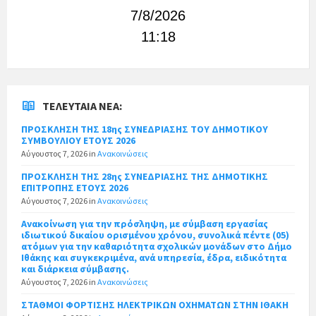
7/8/2026
11:18
ΤΕΛΕΥΤΑΊΑ ΝΈΑ:
ΠΡΟΣΚΛΗΣΗ ΤΗΣ 18ης ΣΥΝΕΔΡΙΑΣΗΣ ΤΟΥ ΔΗΜΟΤΙΚΟΥ
ΣΥΜΒΟΥΛΙΟΥ ΕΤΟΥΣ 2026
Αύγουστος 7, 2026
in
Ανακοινώσεις
ΠΡΟΣΚΛΗΣΗ ΤΗΣ 28ης ΣΥΝΕΔΡΙΑΣΗΣ ΤΗΣ ΔΗΜΟΤΙΚΗΣ
ΕΠΙΤΡΟΠΗΣ ΕΤΟΥΣ 2026
Αύγουστος 7, 2026
in
Ανακοινώσεις
Ανακοίνωση για την πρόσληψη, με σύμβαση εργασίας
ιδιωτικού δικαίου ορισμένου χρόνου, συνολικά πέντε (05)
ατόμων για την καθαριότητα σχολικών μονάδων στο Δήμο
Ιθάκης και συγκεκριμένα, ανά υπηρεσία, έδρα, ειδικότητα
και διάρκεια σύμβασης.
Αύγουστος 7, 2026
in
Ανακοινώσεις
ΣΤΑΘΜΟΙ ΦΟΡΤΙΣΗΣ ΗΛΕΚΤΡΙΚΩΝ ΟΧΗΜΑΤΩΝ ΣΤΗΝ ΙΘΑΚΗ