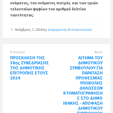
ονόματος, του ονόματος πατρός και των τριών
τελευταίων ψηφίων του αριθμού δελτίου
ταυτότητας.
Νοέμβριος 7, 2024
by
Διαχειριστής
in
Ανακοινώσεις
Previous
Next
ΠΡΟΣΚΛΗΣΗ ΤΗΣ
ΑΙΤΗΜΑ ΤΟΥ
38ης ΣΥΝΕΔΡΙΑΣΗΣ
ΔΗΜΟΤΙΚΟΥ
ΤΗΣ ΔΗΜΟΤΙΚΗΣ
ΣΥΜΒΟΥΛΙΟΥ ΓΙΑ
ΕΠΙΤΡΟΠΗΣ ΕΤΟΥΣ
ΠΑΡΑΤΑΣΗ
2024
ΠΡΟΘΕΣΜΙΑΣ
ΥΠΟΒΟΛΗΣ
ΔΗΛΩΣΕΩΝ
ΚΤΗΜΑΤΟΓΡΑΦΗΣΗ
Σ ΣΤΟ ΔΗΜΟ
ΙΘΑΚΗΣ - ΑΠΟΦΑΣΗ
ΔΗΜΟΤΙΚΟΥ