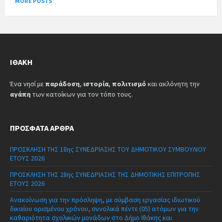
MORE POSTS
ΙΘΆΚΗ
Ένα νησί με
παράδοση
,
ιστορία
,
πολιτισμό
και ακλόνητη την
αγάπη
των κατοίκων για τον τόπο τους.
ΠΡΌΣΦΑΤΑ ΆΡΘΡΑ
ΠΡΟΣΚΛΗΣΗ ΤΗΣ 18ης ΣΥΝΕΔΡΙΑΣΗΣ ΤΟΥ ΔΗΜΟΤΙΚΟΥ ΣΥΜΒΟΥΛΙΟΥ
ΕΤΟΥΣ 2026
ΠΡΟΣΚΛΗΣΗ ΤΗΣ 28ης ΣΥΝΕΔΡΙΑΣΗΣ ΤΗΣ ΔΗΜΟΤΙΚΗΣ ΕΠΙΤΡΟΠΗΣ
ΕΤΟΥΣ 2026
Ανακοίνωση για την πρόσληψη, με σύμβαση εργασίας ιδιωτικού
δικαίου ορισμένου χρόνου, συνολικά πέντε (05) ατόμων για την
καθαριότητα σχολικών μονάδων στο Δήμο Ιθάκης και