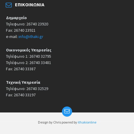
ΕΠΙΚΟΙΝΩΝΊΑ
Δημαρχείο
Τηλεφωνο: 26740 23920
Fax: 26740 23921
e-mail:
info@ithaki.gr
Οικονομικές Υπηρεσίες
Τηλέφωνο 1: 26740 32795
Τηλέφωνο 2: 26740 33481
Fax: 26740 33387
Τεχνική Υπηρεσία
Τηλέφωνο: 26740 32529
Fax: 26740 33197
Design by Chris powred by
ithakionline