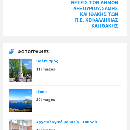
ΘΕΣΕΙΣ ΤΩΝ ΔΗΜΩΝ
ΛΗΞΟΥΡΙΟΥ,ΣΑΜΗΣ
ΚΑΙ ΙΘΑΚΗΣ ΤΩΝ
Π.Ε. ΚΕΦΑΛΛΗΝΙΑΣ
ΚΑΙ ΙΘΑΚΗΣ
ΦΩΤΟΓΡΑΦΊΕΣ
Πολιτισμός
11 images
Ιθάκη
30 images
Αρχαιολογικό μουσείο Σταυρού
10 images