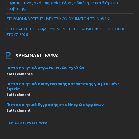
συγκεκριμένα, ανά υπηρεσία, έδρα, ειδικότητα και διάρκεια
σύμβασης.
ΣΤΑΘΜΟΙ ΦΟΡΤΙΣΗΣ ΗΛΕΚΤΡΙΚΩΝ ΟΧΗΜΑΤΩΝ ΣΤΗΝ ΙΘΑΚΗ
ΠΡΟΣΚΛΗΣΗ ΤΗΣ 26ης ΣΥΝΕΔΡΙΑΣΗΣ ΤΗΣ ΔΗΜΟΤΙΚΗΣ ΕΠΙΤΡΟΠΗΣ
ΕΤΟΥΣ 2026
ΧΡΉΣΙΜΑ ΈΓΓΡΑΦΑ:
Πιστοποιητικό στρατιωτικών σχολών
2 attachments
Πιστοποιητικό οικογενειακής κατάστασης για μειωμένη
θητεία
1 attachment
Πιστοποιητικό Εγγραφής στα Μητρώα Αρρένων
1 attachment
ΠΕΡΙΣΣΌΤΕΡΑ ΈΓΓΡΑΦΑ