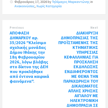
Φεβρουάριος 17, 2026
by
Τηλέμαχος Μαρκαντώνης
in
Ανακοινώσεις
,
Χωρίς Κατηγορία
Previous
Next
ΑΠΟΦΑΣΗ
ΔΙΑΚΗΡΥΞΗ
ΔΗΜΑΡΧΟΥ αρ.
ΔΗΜΟΠΡΑΣΙΑΣ ΤΗΣ
35/2026 "Κλείσιμο
ΠΡΟΪΣΤΑΜΕΝΗΣ ΤΗΣ
σχολικής μονάδας
ΚΤΗΜΑΤΙΚΗΣ
Δήμου Ιθάκης την
ΥΠΗΡΕΣΙΑΣ
18η Φεβρουαρίου
ΚΕΦΑΛΛΗΝΙΑΣ ΓΙΑ
2026, λόγω βλάβης
ΠΡΟΣΚΛΗΣΗ
στο δίκτυο της ΔΕΗ
ΕΚΔΗΛΩΣΗΣ
που προκλήθηκε
ΕΝΔΙΑΦΕΡΟΝΤΟΣ
από έντονα καιρικά
ΜΕ ΘΕΜΑ ΤΗΝ
φαινόμενα".
ΠΑΡΑΧΩΡΗΣΗ ΤΟΥ
ΔΙΚΑΙΩΜΑΤΟΣ
ΑΠΛΗΣ ΧΡΗΣΗΣ
ΑΙΓΙΑΛΟΥ ΜΕ
ΗΛΕΚΤΡΟΝΙΚΗ
ΔΗΜΟΠΡΑΣΙΑ ΣΕ