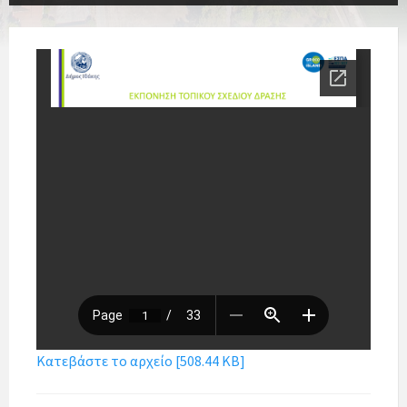
Κατεβάστε το αρχείο [508.44 KB]