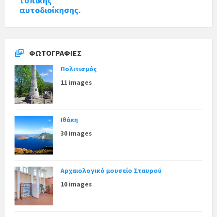
τοπικής
αυτοδιοίκησης.
ΦΩΤΟΓΡΑΦΊΕΣ
Πολιτισμός
11 images
Ιθάκη
30 images
Αρχαιολογικό μουσείο Σταυρού
10 images