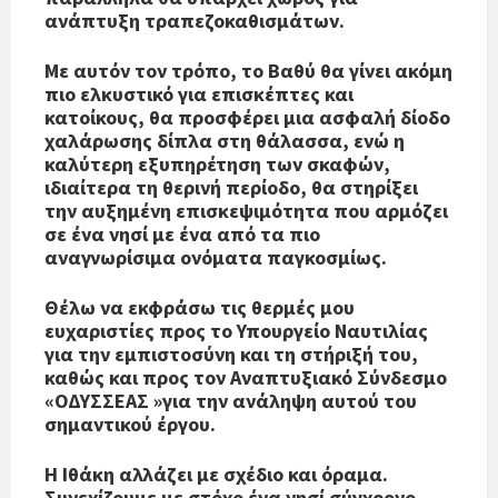
ανάπτυξη τραπεζοκαθισμάτων.
Με αυτόν τον τρόπο, το Βαθύ θα γίνει ακόμη
πιο ελκυστικό για επισκέπτες και
κατοίκους, θα προσφέρει μια ασφαλή δίοδο
χαλάρωσης δίπλα στη θάλασσα, ενώ η
καλύτερη εξυπηρέτηση των σκαφών,
ιδιαίτερα τη θερινή περίοδο, θα στηρίξει
την αυξημένη επισκεψιμότητα που αρμόζει
σε ένα νησί με ένα από τα πιο
αναγνωρίσιμα ονόματα παγκοσμίως.
Θέλω να εκφράσω τις θερμές μου
ευχαριστίες προς το Υπουργείο Ναυτιλίας
για την εμπιστοσύνη και τη στήριξή του,
καθώς και προς τον Αναπτυξιακό Σύνδεσμο
«ΟΔΥΣΣΕΑΣ »για την ανάληψη αυτού του
σημαντικού έργου.
Η Ιθάκη αλλάζει με σχέδιο και όραμα.
Συνεχίζουμε με στόχο ένα νησί σύγχρονο,