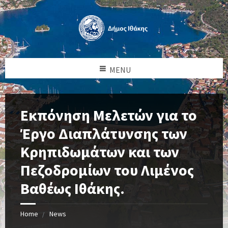
MENU
Εκπόνηση Μελετών για το
Έργο Διαπλάτυνσης των
Κρηπιδωμάτων και των
Πεζοδρομίων του Λιμένος
Βαθέως Ιθάκης.
Home
News