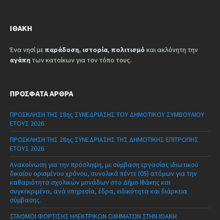
ΙΘΆΚΗ
Ένα νησί με
παράδοση
,
ιστορία
,
πολιτισμό
και ακλόνητη την
αγάπη
των κατοίκων για τον τόπο τους.
ΠΡΌΣΦΑΤΑ ΆΡΘΡΑ
ΠΡΟΣΚΛΗΣΗ ΤΗΣ 18ης ΣΥΝΕΔΡΙΑΣΗΣ ΤΟΥ ΔΗΜΟΤΙΚΟΥ ΣΥΜΒΟΥΛΙΟΥ
ΕΤΟΥΣ 2026
ΠΡΟΣΚΛΗΣΗ ΤΗΣ 28ης ΣΥΝΕΔΡΙΑΣΗΣ ΤΗΣ ΔΗΜΟΤΙΚΗΣ ΕΠΙΤΡΟΠΗΣ
ΕΤΟΥΣ 2026
Ανακοίνωση για την πρόσληψη, με σύμβαση εργασίας ιδιωτικού
δικαίου ορισμένου χρόνου, συνολικά πέντε (05) ατόμων για την
καθαριότητα σχολικών μονάδων στο Δήμο Ιθάκης και
συγκεκριμένα, ανά υπηρεσία, έδρα, ειδικότητα και διάρκεια
σύμβασης.
ΣΤΑΘΜΟΙ ΦΟΡΤΙΣΗΣ ΗΛΕΚΤΡΙΚΩΝ ΟΧΗΜΑΤΩΝ ΣΤΗΝ ΙΘΑΚΗ