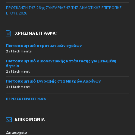
ΠΡΟΣΚΛΗΣΗ ΤΗΣ 26ης ΣΥΝΕΔΡΙΑΣΗΣ ΤΗΣ ΔΗΜΟΤΙΚΗΣ ΕΠΙΤΡΟΠΗΣ
ΕΤΟΥΣ 2026
ΧΡΉΣΙΜΑ ΈΓΓΡΑΦΑ:
Πιστοποιητικό στρατιωτικών σχολών
2 attachments
Πιστοποιητικό οικογενειακής κατάστασης για μειωμένη
θητεία
1 attachment
Πιστοποιητικό Εγγραφής στα Μητρώα Αρρένων
1 attachment
ΠΕΡΙΣΣΌΤΕΡΑ ΈΓΓΡΑΦΑ
ΕΠΙΚΟΙΝΩΝΊΑ
Δημαρχείο