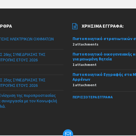
ΆΡΘΡΑ
ΧΡΉΣΙΜΑ ΈΓΓΡΑΦΑ:
Πιστοποιητικό στρατιωτικών 
ΙΣΗΣ ΗΛΕΚΤΡΙΚΩΝ ΟΧΗΜΑΤΩΝ
2 attachments
Πιστοποιητικό οικογενειακής 
Σ 26ης ΣΥΝΕΔΡΙΑΣΗΣ ΤΗΣ
για μειωμένη θητεία
ΙΤΡΟΠΗΣ ΕΤΟΥΣ 2026
1 attachment
Πιστοποιητικό Εγγραφής στα 
Αρρένων
Σ 25ης ΣΥΝΕΔΡΙΑΣΗΣ ΤΗΣ
ΙΤΡΟΠΗΣ ΕΤΟΥΣ 2026
1 attachment
 Ενίσχυση της πυροπροστασίας
ΠΕΡΙΣΣΌΤΕΡΑ ΈΓΓΡΑΦΑ
ε συνεργασία με τον Κοινωφελή
θιά.