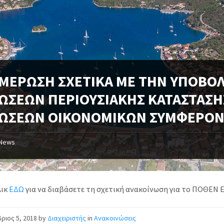
ΜΕΡΩΣΗ ΣΧΕΤΙΚΑ ΜΕ ΤΗΝ ΥΠΟΒΟ
ΩΣΕΩΝ ΠΕΡΙΟΥΣΙΑΚΗΣ ΚΑΤΑΣΤΑΣΗ
ΩΣΕΩΝ ΟΙΚΟΝΟΜΙΚΩΝ ΣΥΜΦΕΡΟ
News
λικ
ΕΔΩ
για να διαβάσετε τη σχετική ανακοίνωση για το ΠΟΘΕΝ 
ριος 5, 2018
by
Διαχειριστής
in
Ανακοινώσεις