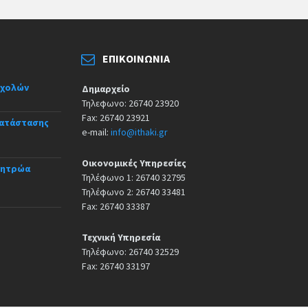
ΕΠΙΚΟΙΝΩΝΊΑ
σχολών
Δημαρχείο
Τηλεφωνο: 26740 23920
Fax: 26740 23921
κατάστασης
e-mail:
info@ithaki.gr
Οικονομικές Υπηρεσίες
Μητρώα
Τηλέφωνο 1: 26740 32795
Τηλέφωνο 2: 26740 33481
Fax: 26740 33387
Τεχνική Υπηρεσία
Τηλέφωνο: 26740 32529
Fax: 26740 33197