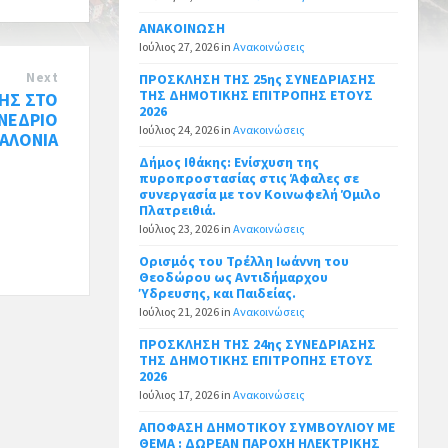
ΑΝΑΚΟΙΝΩΣΗ
Ιούλιος 27, 2026
in
Ανακοινώσεις
Next
ΠΡΟΣΚΛΗΣΗ ΤΗΣ 25ης ΣΥΝΕΔΡΙΑΣΗΣ
ΤΗΣ ΔΗΜΟΤΙΚΗΣ ΕΠΙΤΡΟΠΗΣ ΕΤΟΥΣ
ΚΗΣ ΣΤΟ
2026
ΥΝΕΔΡΙΟ
Ιούλιος 24, 2026
in
Ανακοινώσεις
ΑΛΟΝΙΑ
Δήμος Ιθάκης: Ενίσχυση της
πυροπροστασίας στις Άφαλες σε
συνεργασία με τον Κοινωφελή Όμιλο
Πλατρειθιά.
Ιούλιος 23, 2026
in
Ανακοινώσεις
Ορισμός του Τρέλλη Ιωάννη του
Θεοδώρου ως Αντιδήμαρχου
Ύδρευσης, και Παιδείας.
Ιούλιος 21, 2026
in
Ανακοινώσεις
ΠΡΟΣΚΛΗΣΗ ΤΗΣ 24ης ΣΥΝΕΔΡΙΑΣΗΣ
ΤΗΣ ΔΗΜΟΤΙΚΗΣ ΕΠΙΤΡΟΠΗΣ ΕΤΟΥΣ
2026
Ιούλιος 17, 2026
in
Ανακοινώσεις
ΑΠΟΦΑΣΗ ΔΗΜΟΤΙΚΟΥ ΣΥΜΒΟΥΛΙΟΥ ΜΕ
ΘΕΜΑ : ΔΩΡΕΑΝ ΠΑΡΟΧΗ ΗΛΕΚΤΡΙΚΗΣ