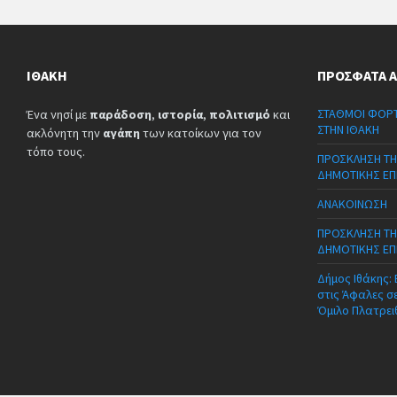
ΙΘΆΚΗ
ΠΡΌΣΦΑΤΑ 
ΣΤΑΘΜΟΙ ΦΟΡΤ
Ένα νησί με
παράδοση
,
ιστορία
,
πολιτισμό
και
ΣΤΗΝ ΙΘΑΚΗ
ακλόνητη την
αγάπη
των κατοίκων για τον
τόπο τους.
ΠΡΟΣΚΛΗΣΗ ΤΗ
ΔΗΜΟΤΙΚΗΣ ΕΠ
ΑΝΑΚΟΙΝΩΣΗ
ΠΡΟΣΚΛΗΣΗ ΤΗ
ΔΗΜΟΤΙΚΗΣ ΕΠ
Δήμος Ιθάκης:
στις Άφαλες σ
Όμιλο Πλατρει