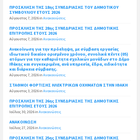
ΠΡΟΣΚΛΗΣΗ ΤΗΣ 18ης ΣΥΝΕΔΡΙΑΣΗΣ ΤΟΥ ΔΗΜΟΤΙΚΟΥ
ΣΥΜΒΟΥΛΙΟΥ ΕΤΟΥΣ 2026
Αύγουστος 7, 2026
in
Ανακοινώσεις
ΠΡΟΣΚΛΗΣΗ ΤΗΣ 28ης ΣΥΝΕΔΡΙΑΣΗΣ ΤΗΣ ΔΗΜΟΤΙΚΗΣ
ΕΠΙΤΡΟΠΗΣ ΕΤΟΥΣ 2026
Αύγουστος 7, 2026
in
Ανακοινώσεις
Ανακοίνωση για την πρόσληψη, με σύμβαση εργασίας
ιδιωτικού δικαίου ορισμένου χρόνου, συνολικά πέντε (05)
ατόμων για την καθαριότητα σχολικών μονάδων στο Δήμο
Ιθάκης και συγκεκριμένα, ανά υπηρεσία, έδρα, ειδικότητα
και διάρκεια σύμβασης.
Αύγουστος 7, 2026
in
Ανακοινώσεις
ΣΤΑΘΜΟΙ ΦΟΡΤΙΣΗΣ ΗΛΕΚΤΡΙΚΩΝ ΟΧΗΜΑΤΩΝ ΣΤΗΝ ΙΘΑΚΗ
Αύγουστος 3, 2026
in
Ανακοινώσεις
ΠΡΟΣΚΛΗΣΗ ΤΗΣ 26ης ΣΥΝΕΔΡΙΑΣΗΣ ΤΗΣ ΔΗΜΟΤΙΚΗΣ
ΕΠΙΤΡΟΠΗΣ ΕΤΟΥΣ 2026
Ιούλιος 30, 2026
in
Ανακοινώσεις
ΑΝΑΚΟΙΝΩΣΗ
Ιούλιος 27, 2026
in
Ανακοινώσεις
ΠΡΟΣΚΛΗΣΗ ΤΗΣ 25ης ΣΥΝΕΔΡΙΑΣΗΣ ΤΗΣ ΔΗΜΟΤΙΚΗΣ