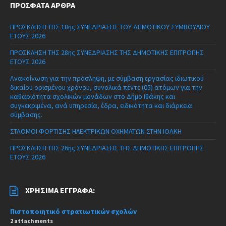
ΠΡΌΣΦΑΤΑ ΆΡΘΡΑ
ΠΡΟΣΚΛΗΣΗ ΤΗΣ 18ης ΣΥΝΕΔΡΙΑΣΗΣ ΤΟΥ ΔΗΜΟΤΙΚΟΥ ΣΥΜΒΟΥΛΙΟΥ
ΕΤΟΥΣ 2026
ΠΡΟΣΚΛΗΣΗ ΤΗΣ 28ης ΣΥΝΕΔΡΙΑΣΗΣ ΤΗΣ ΔΗΜΟΤΙΚΗΣ ΕΠΙΤΡΟΠΗΣ
ΕΤΟΥΣ 2026
Ανακοίνωση για την πρόσληψη, με σύμβαση εργασίας ιδιωτικού
δικαίου ορισμένου χρόνου, συνολικά πέντε (05) ατόμων για την
καθαριότητα σχολικών μονάδων στο Δήμο Ιθάκης και
συγκεκριμένα, ανά υπηρεσία, έδρα, ειδικότητα και διάρκεια
σύμβασης.
ΣΤΑΘΜΟΙ ΦΟΡΤΙΣΗΣ ΗΛΕΚΤΡΙΚΩΝ ΟΧΗΜΑΤΩΝ ΣΤΗΝ ΙΘΑΚΗ
ΠΡΟΣΚΛΗΣΗ ΤΗΣ 26ης ΣΥΝΕΔΡΙΑΣΗΣ ΤΗΣ ΔΗΜΟΤΙΚΗΣ ΕΠΙΤΡΟΠΗΣ
ΕΤΟΥΣ 2026
ΧΡΉΣΙΜΑ ΈΓΓΡΑΦΑ:
Πιστοποιητικό στρατιωτικών σχολών
2 attachments