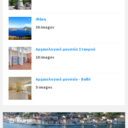
Ιθάκη
30 images
Αρχαιολογικό μουσείο Σταυρού
10 images
Αρχαιολογικό μουσείο - Βαθύ
5 images
ΚΑΙΡΌΣ