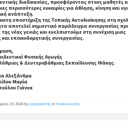
ευτικής διαδικασίας, προσφέροντας στους μαθητές κα
ιες περισσότερες ευκαιρίες για άθληση, κίνηση και υγ
κή ανάπτυξη.
ακτη υποστήριξη της Τοπικής Αυτοδιοίκησης στη σχο
ητα αποτελεί σημαντικό παράδειγμα συνεργασίας πρ
 της νέας γενιάς και ευελπιστούμε στη συνέχιση μιας
ς και εποικοδομητικής συνεργασίας.
ίμηση,
αιδευτικοί Φυσικής Αγωγής
άθμιας & Δευτεροβάθμιας Εκπαίδευσης Ιθάκης.
ια Αλεξάνδρα
ίδου Μαρία
ούλου Γιάννα
ριος 19, 2026
by
Διαχειριστής
in
Ανακοινώσεις