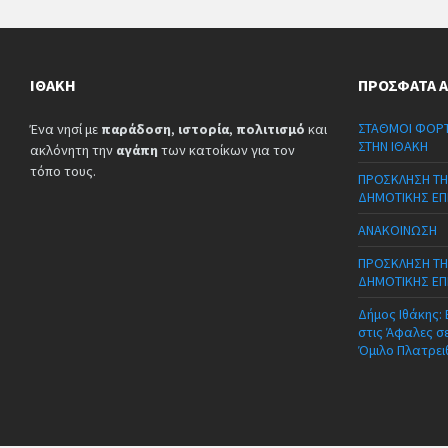
ΙΘΆΚΗ
ΠΡΌΣΦΑΤΑ 
ΣΤΑΘΜΟΙ ΦΟΡΤ
Ένα νησί με
παράδοση
,
ιστορία
,
πολιτισμό
και
ΣΤΗΝ ΙΘΑΚΗ
ακλόνητη την
αγάπη
των κατοίκων για τον
τόπο τους.
ΠΡΟΣΚΛΗΣΗ ΤΗ
ΔΗΜΟΤΙΚΗΣ ΕΠ
ΑΝΑΚΟΙΝΩΣΗ
ΠΡΟΣΚΛΗΣΗ ΤΗ
ΔΗΜΟΤΙΚΗΣ ΕΠ
Δήμος Ιθάκης:
στις Άφαλες σ
Όμιλο Πλατρει