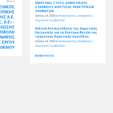
Next
ΕΝΕΡΓΕΙΑΣ ΣΤΟΥΣ ΔΗΜΟΤΙΚΟΥΣ
ΞΙΑΚΟΣ
ΣΤΑΘΜΟΥΣ ΦΟΡΤΙΣΗΣ ΗΛΕΚΤΡΙΚΩΝ
ΟΧΗΜΑΤΩΝ
ΟΠΙΚΗΣ
Ιούλιος 14, 2026
in
Ανακοινώσεις
,
Αποφάσεις
ΗΣ Α.Ε.
Δημοτικού Συμβουλίου
. Α.Ε» -
ΗΛΩΣΗΣ
Εκλογή Αντιπροέδρου της Δημοτικής
ΠΟΒΟΛΗ
Επιτροπής για τη δεύτερη θητεία της
ΥΝΑΨΗΣ
τρέχουσας δημοτικής περιόδου.
 ΕΡΓΟΥ
Ιούλιος 14, 2026
in
Ανακοινώσεις
,
Αποφάσεις
Δημοτικού Συμβουλίου
ΔΙΚΑΙΟΥ
MORE POSTS