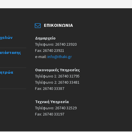
ΕΠΙΚΟΙΝΩΝΊΑ
σχολών
Δημαρχείο
Τηλεφωνο: 26740 23920
Fax: 26740 23921
κατάστασης
e-mail:
info@ithaki.gr
Οικονομικές Υπηρεσίες
Μητρώα
Τηλέφωνο 1: 26740 32795
Τηλέφωνο 2: 26740 33481
Fax: 26740 33387
Τεχνική Υπηρεσία
Τηλέφωνο: 26740 32529
Fax: 26740 33197