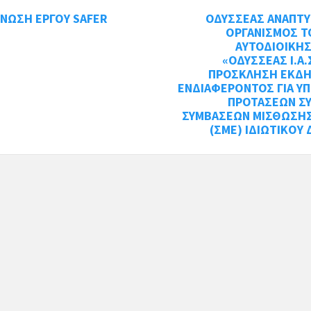
NΩΣΗ ΕΡΓΟΥ SAFER
ΟΔΥΣΣΕΑΣ ΑΝΑΠΤΥ
ΟΡΓΑΝΙΣΜΟΣ Τ
ΑΥΤΟΔΙΟΙΚΗΣ
«ΟΔΥΣΣΕΑΣ Ι.Α.Σ
ΠΡΟΣΚΛΗΣΗ ΕΚΔ
ΕΝΔΙΑΦΕΡΟΝΤΟΣ ΓΙΑ Υ
ΠΡΟΤΑΣΕΩΝ Σ
ΣΥΜΒΑΣΕΩΝ ΜΙΣΘΩΣΗΣ
(ΣΜΕ) ΙΔΙΩΤΙΚΟΥ 