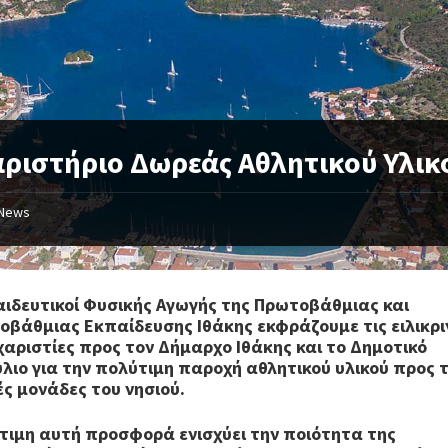
ριστήριο Δωρεάς Αθλητικού Υλικ
News
αιδευτικοί Φυσικής Αγωγής της Πρωτοβάθμιας και
οβάθμιας Εκπαίδευσης Ιθάκης εκφράζουμε τις ειλικρι
χαριστίες προς τον Δήμαρχο Ιθάκης και το Δημοτικό
λιο για την πολύτιμη παροχή αθλητικού υλικού προς τ
ές μονάδες του νησιού.
τιμη αυτή προσφορά ενισχύει την ποιότητα της