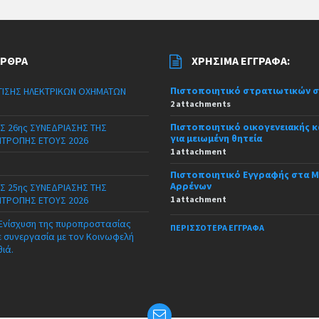
ΆΡΘΡΑ
ΧΡΉΣΙΜΑ ΈΓΓΡΑΦΑ:
Πιστοποιητικό στρατιωτικών 
ΙΣΗΣ ΗΛΕΚΤΡΙΚΩΝ ΟΧΗΜΑΤΩΝ
2 attachments
Πιστοποιητικό οικογενειακής 
Σ 26ης ΣΥΝΕΔΡΙΑΣΗΣ ΤΗΣ
για μειωμένη θητεία
ΙΤΡΟΠΗΣ ΕΤΟΥΣ 2026
1 attachment
Πιστοποιητικό Εγγραφής στα 
Αρρένων
Σ 25ης ΣΥΝΕΔΡΙΑΣΗΣ ΤΗΣ
ΙΤΡΟΠΗΣ ΕΤΟΥΣ 2026
1 attachment
 Ενίσχυση της πυροπροστασίας
ΠΕΡΙΣΣΌΤΕΡΑ ΈΓΓΡΑΦΑ
ε συνεργασία με τον Κοινωφελή
θιά.