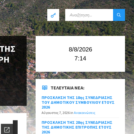
 ΤΗΣ
8/8/2026
ΕΡΗ
7:14
ΤΕΛΕΥΤΑΊΑ ΝΈΑ:
ΠΡΟΣΚΛΗΣΗ ΤΗΣ 18ης ΣΥΝΕΔΡΙΑΣΗΣ
ΤΟΥ ΔΗΜΟΤΙΚΟΥ ΣΥΜΒΟΥΛΙΟΥ ΕΤΟΥΣ
2026
Αύγουστος 7, 2026
in
Ανακοινώσεις
ΠΡΟΣΚΛΗΣΗ ΤΗΣ 28ης ΣΥΝΕΔΡΙΑΣΗΣ
ΤΗΣ ΔΗΜΟΤΙΚΗΣ ΕΠΙΤΡΟΠΗΣ ΕΤΟΥΣ
2026