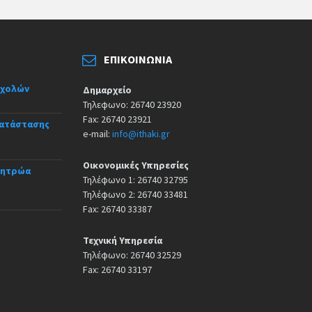
ΕΠΙΚΟΙΝΩΝΊΑ
σχολών
Δημαρχείο
Τηλεφωνο: 26740 23920
Fax: 26740 23921
κατάστασης
e-mail:
info@ithaki.gr
Οικονομικές Υπηρεσίες
Μητρώα
Τηλέφωνο 1: 26740 32795
Τηλέφωνο 2: 26740 33481
Fax: 26740 33387
Τεχνική Υπηρεσία
Τηλέφωνο: 26740 32529
Fax: 26740 33197