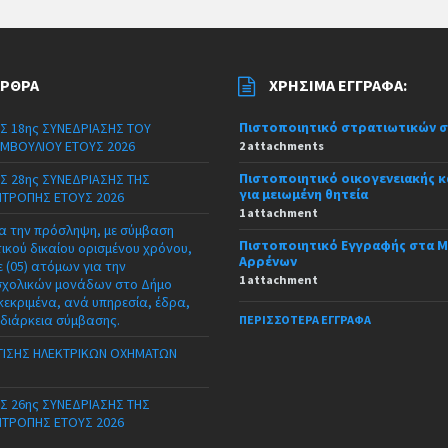
ΆΡΘΡΑ
ΧΡΉΣΙΜΑ ΈΓΓΡΑΦΑ:
Πιστοποιητικό στρατιωτικών 
Σ 18ης ΣΥΝΕΔΡΙΑΣΗΣ ΤΟΥ
ΜΒΟΥΛΙΟΥ ΕΤΟΥΣ 2026
2 attachments
Πιστοποιητικό οικογενειακής 
Σ 28ης ΣΥΝΕΔΡΙΑΣΗΣ ΤΗΣ
για μειωμένη θητεία
ΙΤΡΟΠΗΣ ΕΤΟΥΣ 2026
1 attachment
α την πρόσληψη, με σύμβαση
Πιστοποιητικό Εγγραφής στα 
τικού δικαίου ορισμένου χρόνου,
Αρρένων
 (05) ατόμων για την
1 attachment
σχολικών μονάδων στο Δήμο
κεκριμένα, ανά υπηρεσία, έδρα,
 διάρκεια σύμβασης.
ΠΕΡΙΣΣΌΤΕΡΑ ΈΓΓΡΑΦΑ
ΙΣΗΣ ΗΛΕΚΤΡΙΚΩΝ ΟΧΗΜΑΤΩΝ
Σ 26ης ΣΥΝΕΔΡΙΑΣΗΣ ΤΗΣ
ΙΤΡΟΠΗΣ ΕΤΟΥΣ 2026