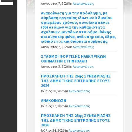
Αύγουστος 7, 2026
in
Ανακοινώσεις
Ανακοίνωση για την πρόσληψη, με
σύμβαση εργασίας ιδιωτικού δικαίου
ορισμένου χρόνου, συνολικά πέντε
(05) ατόμων για την καθαριότητα
σχολικών μονάδων στο Δήμο Ιθάκης
και συγκεκριμένα, ανά υπηρεσία, έδρα,
ειδικότητα και διάρκεια σύμβασης.
Αύγουστος 7, 2026
in
Ανακοινώσεις
ΣΤΑΘΜΟΙ ΦΟΡΤΙΣΗΣ ΗΛΕΚΤΡΙΚΩΝ
ΟΧΗΜΑΤΩΝ ΣΤΗΝ ΙΘΑΚΗ
Αύγουστος 3, 2026
in
Ανακοινώσεις
ΠΡΟΣΚΛΗΣΗ ΤΗΣ 26ης ΣΥΝΕΔΡΙΑΣΗΣ
ΤΗΣ ΔΗΜΟΤΙΚΗΣ ΕΠΙΤΡΟΠΗΣ ΕΤΟΥΣ
2026
Ιούλιος 30, 2026
in
Ανακοινώσεις
ΑΝΑΚΟΙΝΩΣΗ
Ιούλιος 27, 2026
in
Ανακοινώσεις
ΠΡΟΣΚΛΗΣΗ ΤΗΣ 25ης ΣΥΝΕΔΡΙΑΣΗΣ
ΤΗΣ ΔΗΜΟΤΙΚΗΣ ΕΠΙΤΡΟΠΗΣ ΕΤΟΥΣ
2026
Ιούλιος 24, 2026
in
Ανακοινώσεις