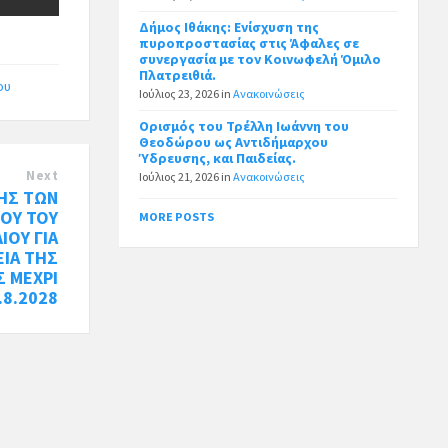
Δήμος Ιθάκης: Ενίσχυση της
πυροπροστασίας στις Άφαλες σε
συνεργασία με τον Κοινωφελή Όμιλο
Πλατρειθιά.
ου
Ιούλιος 23, 2026
in
Ανακοινώσεις
Ορισμός του Τρέλλη Ιωάννη του
Θεοδώρου ως Αντιδήμαρχου
Ύδρευσης, και Παιδείας.
Next
Ιούλιος 21, 2026
in
Ανακοινώσεις
ΓΗΣ ΤΩΝ
ΟΥ ΤΟΥ
MORE POSTS
ΙΟΥ ΓΙΑ
ΕΙΑ ΤΗΣ
 ΜΕΧΡΙ
.8.2028