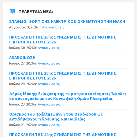
ΤΕΛΕΥΤΑΊΑ ΝΈΑ:
ΣΤΑΘΜΟΙ ΦΟΡΤΙΣΗΣ ΗΛΕΚΤΡΙΚΩΝ ΟΧΗΜΑΤΩΝ ΣΤΗΝ ΙΘΑΚΗ
Αύγουστος 3, 2026
in
Ανακοινώσεις
ΠΡΟΣΚΛΗΣΗ ΤΗΣ 26ης ΣΥΝΕΔΡΙΑΣΗΣ ΤΗΣ ΔΗΜΟΤΙΚΗΣ
ΕΠΙΤΡΟΠΗΣ ΕΤΟΥΣ 2026
Ιούλιος 30, 2026
in
Ανακοινώσεις
ΑΝΑΚΟΙΝΩΣΗ
Ιούλιος 27, 2026
in
Ανακοινώσεις
ΠΡΟΣΚΛΗΣΗ ΤΗΣ 25ης ΣΥΝΕΔΡΙΑΣΗΣ ΤΗΣ ΔΗΜΟΤΙΚΗΣ
ΕΠΙΤΡΟΠΗΣ ΕΤΟΥΣ 2026
Ιούλιος 24, 2026
in
Ανακοινώσεις
Δήμος Ιθάκης: Ενίσχυση της πυροπροστασίας στις Άφαλες
σε συνεργασία με τον Κοινωφελή Όμιλο Πλατρειθιά.
Ιούλιος 23, 2026
in
Ανακοινώσεις
Ορισμός του Τρέλλη Ιωάννη του Θεοδώρου ως
Αντιδήμαρχου Ύδρευσης, και Παιδείας.
Ιούλιος 21, 2026
in
Ανακοινώσεις
ΠΡΟΣΚΛΗΣΗ ΤΗΣ 24ης ΣΥΝΕΔΡΙΑΣΗΣ ΤΗΣ ΔΗΜΟΤΙΚΗΣ