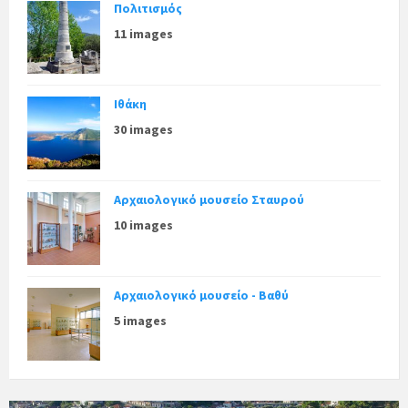
Πολιτισμός
11 images
Ιθάκη
30 images
Αρχαιολογικό μουσείο Σταυρού
10 images
Αρχαιολογικό μουσείο - Βαθύ
5 images