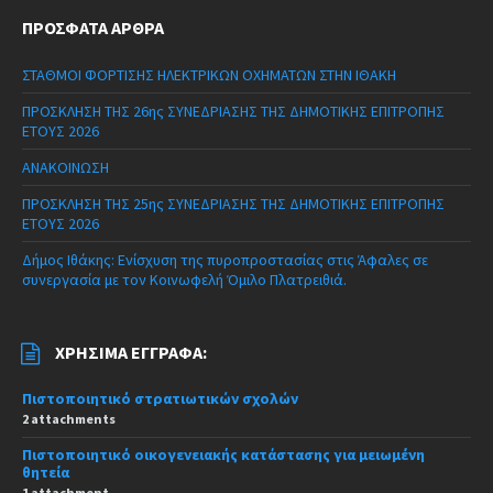
ΠΡΌΣΦΑΤΑ ΆΡΘΡΑ
ΣΤΑΘΜΟΙ ΦΟΡΤΙΣΗΣ ΗΛΕΚΤΡΙΚΩΝ ΟΧΗΜΑΤΩΝ ΣΤΗΝ ΙΘΑΚΗ
ΠΡΟΣΚΛΗΣΗ ΤΗΣ 26ης ΣΥΝΕΔΡΙΑΣΗΣ ΤΗΣ ΔΗΜΟΤΙΚΗΣ ΕΠΙΤΡΟΠΗΣ
ΕΤΟΥΣ 2026
ΑΝΑΚΟΙΝΩΣΗ
ΠΡΟΣΚΛΗΣΗ ΤΗΣ 25ης ΣΥΝΕΔΡΙΑΣΗΣ ΤΗΣ ΔΗΜΟΤΙΚΗΣ ΕΠΙΤΡΟΠΗΣ
ΕΤΟΥΣ 2026
Δήμος Ιθάκης: Ενίσχυση της πυροπροστασίας στις Άφαλες σε
συνεργασία με τον Κοινωφελή Όμιλο Πλατρειθιά.
ΧΡΉΣΙΜΑ ΈΓΓΡΑΦΑ:
Πιστοποιητικό στρατιωτικών σχολών
2 attachments
Πιστοποιητικό οικογενειακής κατάστασης για μειωμένη
θητεία
1 attachment