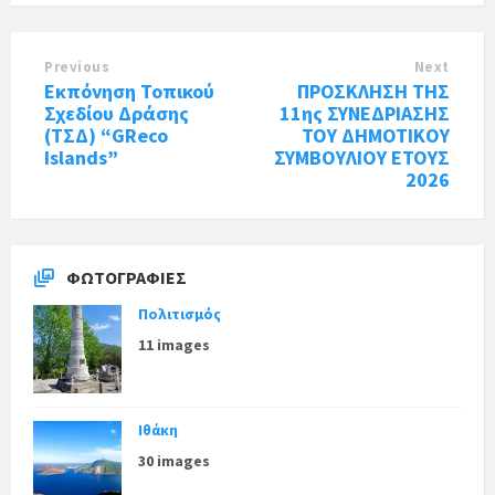
Previous
Next
Εκπόνηση Τοπικού
ΠΡΟΣΚΛΗΣΗ ΤΗΣ
Σχεδίου Δράσης
11ης ΣΥΝΕΔΡΙΑΣΗΣ
(ΤΣΔ) “GReco
ΤΟΥ ΔΗΜΟΤΙΚΟΥ
Islands”
ΣΥΜΒΟΥΛΙΟΥ ΕΤΟΥΣ
2026
ΦΩΤΟΓΡΑΦΊΕΣ
Πολιτισμός
11 images
Ιθάκη
30 images