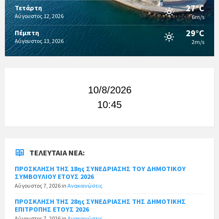
27°C
Τετάρτη
Αύγουστος 12, 2026
6m/s
29°C
Πέμπτη
Αύγουστος 13, 2026
2m/s
10/8/2026
10:45
ΤΕΛΕΥΤΑΊΑ ΝΈΑ:
ΠΡΟΣΚΛΗΣΗ ΤΗΣ 18ης ΣΥΝΕΔΡΙΑΣΗΣ ΤΟΥ ΔΗΜΟΤΙΚΟΥ
ΣΥΜΒΟΥΛΙΟΥ ΕΤΟΥΣ 2026
Αύγουστος 7, 2026
in
Ανακοινώσεις
ΠΡΟΣΚΛΗΣΗ ΤΗΣ 28ης ΣΥΝΕΔΡΙΑΣΗΣ ΤΗΣ ΔΗΜΟΤΙΚΗΣ
ΕΠΙΤΡΟΠΗΣ ΕΤΟΥΣ 2026
Αύγουστος 7, 2026
in
Ανακοινώσεις