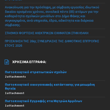
Ανακοίνωση για την πρόσληψη, με σύμβαση εργασίας ιδιωτικού
δικαίου ορισμένου χρόνου, συνολικά πέντε (05) ατόμων για την
καθαριότητα σχολικών μονάδων στο Δήμο Ιθάκης και
συγκεκριμένα, ανά υπηρεσία, έδρα, ειδικότητα και διάρκεια
σύμβασης.
ΣΤΑΘΜΟΙ ΦΟΡΤΙΣΗΣ ΗΛΕΚΤΡΙΚΩΝ ΟΧΗΜΑΤΩΝ ΣΤΗΝ ΙΘΑΚΗ
ΠΡΟΣΚΛΗΣΗ ΤΗΣ 26ης ΣΥΝΕΔΡΙΑΣΗΣ ΤΗΣ ΔΗΜΟΤΙΚΗΣ ΕΠΙΤΡΟΠΗΣ
ΕΤΟΥΣ 2026
ΧΡΉΣΙΜΑ ΈΓΓΡΑΦΑ:
Πιστοποιητικό στρατιωτικών σχολών
2 attachments
Πιστοποιητικό οικογενειακής κατάστασης για μειωμένη
θητεία
1 attachment
Πιστοποιητικό Εγγραφής στα Μητρώα Αρρένων
1 attachment