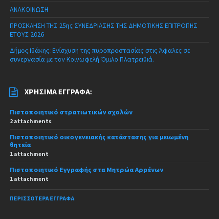
ΑΝΑΚΟΙΝΩΣΗ
ΠΡΟΣΚΛΗΣΗ ΤΗΣ 25ης ΣΥΝΕΔΡΙΑΣΗΣ ΤΗΣ ΔΗΜΟΤΙΚΗΣ ΕΠΙΤΡΟΠΗΣ
ΕΤΟΥΣ 2026
Δήμος Ιθάκης: Ενίσχυση της πυροπροστασίας στις Άφαλες σε
συνεργασία με τον Κοινωφελή Όμιλο Πλατρειθιά.
ΧΡΉΣΙΜΑ ΈΓΓΡΑΦΑ:
Πιστοποιητικό στρατιωτικών σχολών
2 attachments
Πιστοποιητικό οικογενειακής κατάστασης για μειωμένη
θητεία
1 attachment
Πιστοποιητικό Εγγραφής στα Μητρώα Αρρένων
1 attachment
ΠΕΡΙΣΣΌΤΕΡΑ ΈΓΓΡΑΦΑ