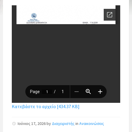
Κατεβάστε το αρχείο [434.37 KB]
Ιούνιος 17, 2026
by
Διαχειριστής
in
Ανακοινώσεις