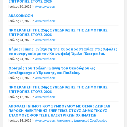
ΕΠΙΤΡΟΠΗΣ ΕΤΟΥΣ 2026
Ιούλιος 30, 2026
in
Ανακοινώσεις
ΑΝΑΚΟΙΝΩΣΗ
Ιούλιος 27, 2026
in
Ανακοινώσεις
ΠΡΟΣΚΛΗΣΗ ΤΗΣ 25ης ΣΥΝΕΔΡΙΑΣΗΣ ΤΗΣ ΔΗΜΟΤΙΚΗΣ
ΕΠΙΤΡΟΠΗΣ ΕΤΟΥΣ 2026
Ιούλιος 24, 2026
in
Ανακοινώσεις
Δήμος Ιθάκης: Ενίσχυση της πυροπροστασίας στις Άφαλες
σε συνεργασία με τον Κοινωφελή Όμιλο Πλατρειθιά.
Ιούλιος 23, 2026
in
Ανακοινώσεις
Ορισμός του Τρέλλη Ιωάννη του Θεοδώρου ως
Αντιδήμαρχου Ύδρευσης, και Παιδείας.
Ιούλιος 21, 2026
in
Ανακοινώσεις
ΠΡΟΣΚΛΗΣΗ ΤΗΣ 24ης ΣΥΝΕΔΡΙΑΣΗΣ ΤΗΣ ΔΗΜΟΤΙΚΗΣ
ΕΠΙΤΡΟΠΗΣ ΕΤΟΥΣ 2026
Ιούλιος 17, 2026
in
Ανακοινώσεις
ΑΠΟΦΑΣΗ ΔΗΜΟΤΙΚΟΥ ΣΥΜΒΟΥΛΙΟΥ ΜΕ ΘΕΜΑ : ΔΩΡΕΑΝ
ΠΑΡΟΧΗ ΗΛΕΚΤΡΙΚΗΣ ΕΝΕΡΓΕΙΑΣ ΣΤΟΥΣ ΔΗΜΟΤΙΚΟΥΣ
ΣΤΑΘΜΟΥΣ ΦΟΡΤΙΣΗΣ ΗΛΕΚΤΡΙΚΩΝ ΟΧΗΜΑΤΩΝ
Ιούλιος 14, 2026
in
Ανακοινώσεις
,
Αποφάσεις Δημοτικού Συμβουλίου