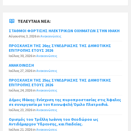
ΤΕΛΕΥΤΑΊΑ ΝΈΑ:
ΣΤΑΘΜΟΙ ΦΟΡΤΙΣΗΣ ΗΛΕΚΤΡΙΚΩΝ ΟΧΗΜΑΤΩΝ ΣΤΗΝ ΙΘΑΚΗ
Αύγουστος 3, 2026
in
Ανακοινώσεις
ΠΡΟΣΚΛΗΣΗ ΤΗΣ 26ης ΣΥΝΕΔΡΙΑΣΗΣ ΤΗΣ ΔΗΜΟΤΙΚΗΣ
ΕΠΙΤΡΟΠΗΣ ΕΤΟΥΣ 2026
Ιούλιος 30, 2026
in
Ανακοινώσεις
ΑΝΑΚΟΙΝΩΣΗ
Ιούλιος 27, 2026
in
Ανακοινώσεις
ΠΡΟΣΚΛΗΣΗ ΤΗΣ 25ης ΣΥΝΕΔΡΙΑΣΗΣ ΤΗΣ ΔΗΜΟΤΙΚΗΣ
ΕΠΙΤΡΟΠΗΣ ΕΤΟΥΣ 2026
Ιούλιος 24, 2026
in
Ανακοινώσεις
Δήμος Ιθάκης: Ενίσχυση της πυροπροστασίας στις Άφαλες
σε συνεργασία με τον Κοινωφελή Όμιλο Πλατρειθιά.
Ιούλιος 23, 2026
in
Ανακοινώσεις
Ορισμός του Τρέλλη Ιωάννη του Θεοδώρου ως
Αντιδήμαρχου Ύδρευσης, και Παιδείας.
Ιούλιος 21, 2026
in
Ανακοινώσεις