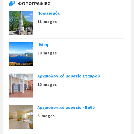
ΦΩΤΟΓΡΑΦΊΕΣ
Πολιτισμός
11 images
Ιθάκη
30 images
Αρχαιολογικό μουσείο Σταυρού
10 images
Αρχαιολογικό μουσείο - Βαθύ
5 images