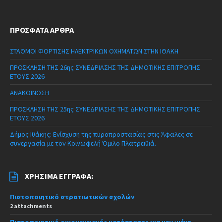
ΠΡΌΣΦΑΤΑ ΆΡΘΡΑ
ΣΤΑΘΜΟΙ ΦΟΡΤΙΣΗΣ ΗΛΕΚΤΡΙΚΩΝ ΟΧΗΜΑΤΩΝ ΣΤΗΝ ΙΘΑΚΗ
ΠΡΟΣΚΛΗΣΗ ΤΗΣ 26ης ΣΥΝΕΔΡΙΑΣΗΣ ΤΗΣ ΔΗΜΟΤΙΚΗΣ ΕΠΙΤΡΟΠΗΣ
ΕΤΟΥΣ 2026
ΑΝΑΚΟΙΝΩΣΗ
ΠΡΟΣΚΛΗΣΗ ΤΗΣ 25ης ΣΥΝΕΔΡΙΑΣΗΣ ΤΗΣ ΔΗΜΟΤΙΚΗΣ ΕΠΙΤΡΟΠΗΣ
ΕΤΟΥΣ 2026
Δήμος Ιθάκης: Ενίσχυση της πυροπροστασίας στις Άφαλες σε
συνεργασία με τον Κοινωφελή Όμιλο Πλατρειθιά.
ΧΡΉΣΙΜΑ ΈΓΓΡΑΦΑ:
Πιστοποιητικό στρατιωτικών σχολών
2 attachments
Πιστοποιητικό οικογενειακής κατάστασης για μειωμένη