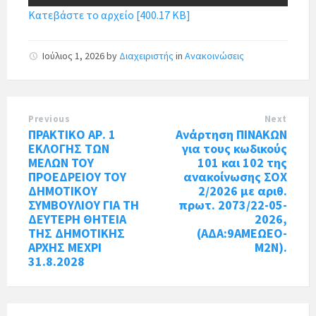
Κατεβάστε το αρχείο [400.17 KB]
Ιούλιος 1, 2026
by
Διαχειριστής
in
Ανακοινώσεις
Previous
Next
ΠΡΑΚΤΙΚΟ ΑΡ. 1
Ανάρτηση ΠΙΝΑΚΩΝ
ΕΚΛΟΓΗΣ ΤΩΝ
για τους κωδικούς
ΜΕΛΩΝ ΤΟΥ
101 και 102 της
ΠΡΟΕΔΡΕΙΟΥ ΤΟΥ
ανακοίνωσης ΣΟΧ
ΔΗΜΟΤΙΚΟΥ
2/2026 με αριθ.
ΣΥΜΒΟΥΛΙΟΥ ΓΙΑ ΤΗ
πρωτ. 2073/22-05-
ΔΕΥΤΕΡΗ ΘΗΤΕΙΑ
2026,
ΤΗΣ ΔΗΜΟΤΙΚΗΣ
(ΑΔΑ:9ΑΜΕΩΕΟ-
ΑΡΧΗΣ ΜΕΧΡΙ
Μ2Ν).
31.8.2028