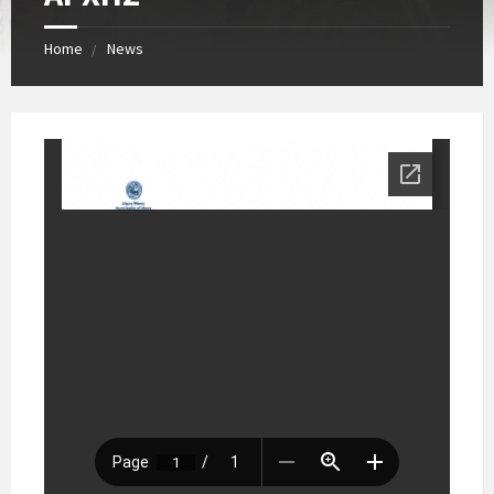
Home
News