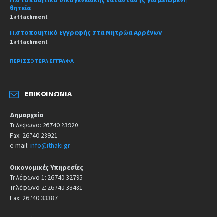
θητεία
1 attachment
Πιστοποιητικό Εγγραφής στα Μητρώα Αρρένων
1 attachment
ΠΕΡΙΣΣΌΤΕΡΑ ΈΓΓΡΑΦΑ
ΕΠΙΚΟΙΝΩΝΊΑ
Δημαρχείο
Τηλεφωνο: 26740 23920
Fax: 26740 23921
e-mail:
info@ithaki.gr
Οικονομικές Υπηρεσίες
Τηλέφωνο 1: 26740 32795
Τηλέφωνο 2: 26740 33481
Fax: 26740 33387