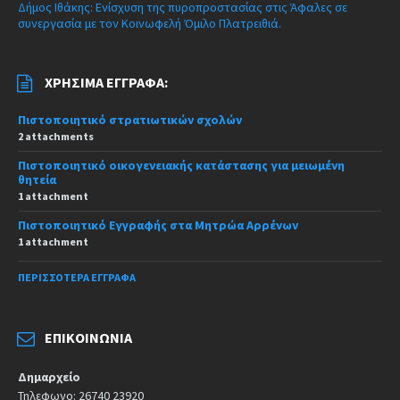
Δήμος Ιθάκης: Ενίσχυση της πυροπροστασίας στις Άφαλες σε
συνεργασία με τον Κοινωφελή Όμιλο Πλατρειθιά.
ΧΡΉΣΙΜΑ ΈΓΓΡΑΦΑ:
Πιστοποιητικό στρατιωτικών σχολών
2 attachments
Πιστοποιητικό οικογενειακής κατάστασης για μειωμένη
θητεία
1 attachment
Πιστοποιητικό Εγγραφής στα Μητρώα Αρρένων
1 attachment
ΠΕΡΙΣΣΌΤΕΡΑ ΈΓΓΡΑΦΑ
ΕΠΙΚΟΙΝΩΝΊΑ
Δημαρχείο
Τηλεφωνο: 26740 23920