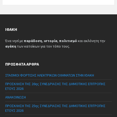
ΙΘΆΚΗ
Ένα νησί με
παράδοση
,
ιστορία
,
πολιτισμό
και ακλόνητη την
αγάπη
των κατοίκων για τον τόπο τους.
ΠΡΌΣΦΑΤΑ ΆΡΘΡΑ
ΣΤΑΘΜΟΙ ΦΟΡΤΙΣΗΣ ΗΛΕΚΤΡΙΚΩΝ ΟΧΗΜΑΤΩΝ ΣΤΗΝ ΙΘΑΚΗ
ΠΡΟΣΚΛΗΣΗ ΤΗΣ 26ης ΣΥΝΕΔΡΙΑΣΗΣ ΤΗΣ ΔΗΜΟΤΙΚΗΣ ΕΠΙΤΡΟΠΗΣ
ΕΤΟΥΣ 2026
ΑΝΑΚΟΙΝΩΣΗ
ΠΡΟΣΚΛΗΣΗ ΤΗΣ 25ης ΣΥΝΕΔΡΙΑΣΗΣ ΤΗΣ ΔΗΜΟΤΙΚΗΣ ΕΠΙΤΡΟΠΗΣ
ΕΤΟΥΣ 2026