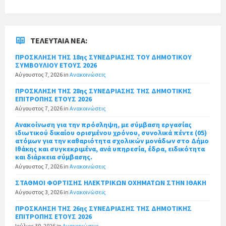
ΤΕΛΕΥΤΑΊΑ ΝΈΑ:
ΠΡΟΣΚΛΗΣΗ ΤΗΣ 18ης ΣΥΝΕΔΡΙΑΣΗΣ ΤΟΥ ΔΗΜΟΤΙΚΟΥ
ΣΥΜΒΟΥΛΙΟΥ ΕΤΟΥΣ 2026
Αύγουστος 7, 2026
in
Ανακοινώσεις
ΠΡΟΣΚΛΗΣΗ ΤΗΣ 28ης ΣΥΝΕΔΡΙΑΣΗΣ ΤΗΣ ΔΗΜΟΤΙΚΗΣ
ΕΠΙΤΡΟΠΗΣ ΕΤΟΥΣ 2026
Αύγουστος 7, 2026
in
Ανακοινώσεις
Ανακοίνωση για την πρόσληψη, με σύμβαση εργασίας
ιδιωτικού δικαίου ορισμένου χρόνου, συνολικά πέντε (05)
ατόμων για την καθαριότητα σχολικών μονάδων στο Δήμο
Ιθάκης και συγκεκριμένα, ανά υπηρεσία, έδρα, ειδικότητα
και διάρκεια σύμβασης.
Αύγουστος 7, 2026
in
Ανακοινώσεις
ΣΤΑΘΜΟΙ ΦΟΡΤΙΣΗΣ ΗΛΕΚΤΡΙΚΩΝ ΟΧΗΜΑΤΩΝ ΣΤΗΝ ΙΘΑΚΗ
Αύγουστος 3, 2026
in
Ανακοινώσεις
ΠΡΟΣΚΛΗΣΗ ΤΗΣ 26ης ΣΥΝΕΔΡΙΑΣΗΣ ΤΗΣ ΔΗΜΟΤΙΚΗΣ
ΕΠΙΤΡΟΠΗΣ ΕΤΟΥΣ 2026
Ιούλιος 30, 2026
in
Ανακοινώσεις