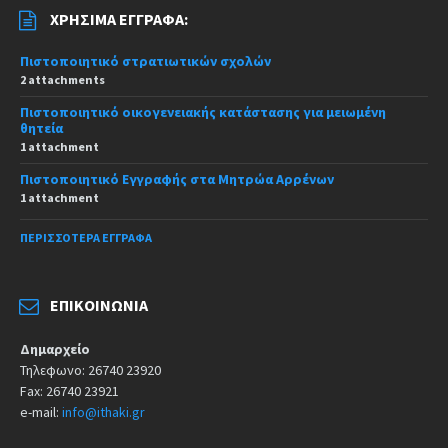
ΧΡΉΣΙΜΑ ΈΓΓΡΑΦΑ:
Πιστοποιητικό στρατιωτικών σχολών
2 attachments
Πιστοποιητικό οικογενειακής κατάστασης για μειωμένη
θητεία
1 attachment
Πιστοποιητικό Εγγραφής στα Μητρώα Αρρένων
1 attachment
ΠΕΡΙΣΣΌΤΕΡΑ ΈΓΓΡΑΦΑ
ΕΠΙΚΟΙΝΩΝΊΑ
Δημαρχείο
Τηλεφωνο: 26740 23920
Fax: 26740 23921
e-mail:
info@ithaki.gr