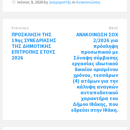
Ιούνιος 9, 2026
by
Διαχειριστής
in
Ανακοινώσεις
Previous
Next
ΠΡΟΣΚΛΗΣΗ ΤΗΣ
ΑΝΑΚΟΙΝΩΣΗ ΣΟΧ
19ης ΣΥΝΕΔΡΙΑΣΗΣ
2/2026 για
ΤΗΣ ΔΗΜΟΤΙΚΗΣ
πρόσληψη
ΕΠΙΤΡΟΠΗΣ ΕΤΟΥΣ
προσωπικού με
2026
Σύναψη σύμβασης
εργασίας ιδιωτικού
δικαίου ορισμένου
χρόνου, τεσσάρων
(4) ατόμων για την
κάλυψη αναγκών
ανταποδοτικού
χαρακτήρα του
Δήμου Ιθάκης, που
εδρεύει στην Ιθάκη.