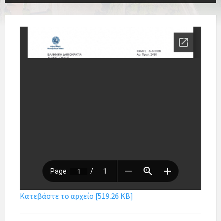
Κατεβάστε το αρχείο [519.26 KB]