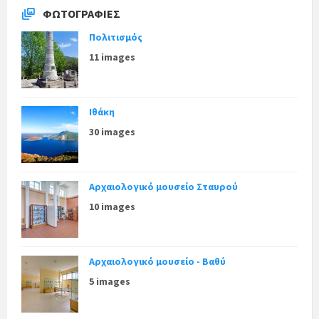
ΦΩΤΟΓΡΑΦΊΕΣ
Πολιτισμός
11 images
Ιθάκη
30 images
Αρχαιολογικό μουσείο Σταυρού
10 images
Αρχαιολογικό μουσείο - Βαθύ
5 images