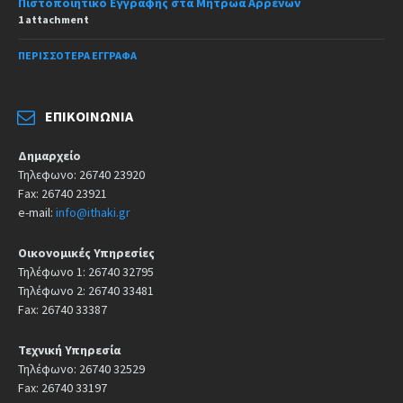
Πιστοποιητικό Εγγραφής στα Μητρώα Αρρένων
1 attachment
ΠΕΡΙΣΣΌΤΕΡΑ ΈΓΓΡΑΦΑ
ΕΠΙΚΟΙΝΩΝΊΑ
Δημαρχείο
Τηλεφωνο: 26740 23920
Fax: 26740 23921
e-mail:
info@ithaki.gr
Οικονομικές Υπηρεσίες
Τηλέφωνο 1: 26740 32795
Τηλέφωνο 2: 26740 33481
Fax: 26740 33387
Τεχνική Υπηρεσία
Τηλέφωνο: 26740 32529
Fax: 26740 33197