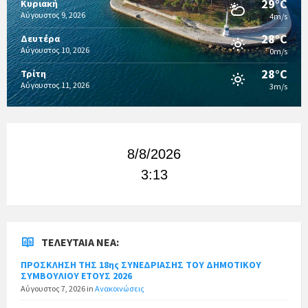
29°C
Κυριακή
Αύγουστος 9, 2026
4m/s
28°C
Δευτέρα
Αύγουστος 10, 2026
0m/s
28°C
Τρίτη
Αύγουστος 11, 2026
3m/s
8/8/2026
3:13
ΤΕΛΕΥΤΑΊΑ ΝΈΑ:
ΠΡΟΣΚΛΗΣΗ ΤΗΣ 18ης ΣΥΝΕΔΡΙΑΣΗΣ ΤΟΥ ΔΗΜΟΤΙΚΟΥ
ΣΥΜΒΟΥΛΙΟΥ ΕΤΟΥΣ 2026
Αύγουστος 7, 2026
in
Ανακοινώσεις