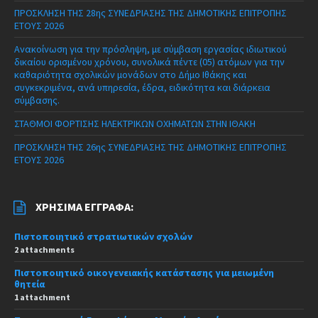
ΠΡΟΣΚΛΗΣΗ ΤΗΣ 28ης ΣΥΝΕΔΡΙΑΣΗΣ ΤΗΣ ΔΗΜΟΤΙΚΗΣ ΕΠΙΤΡΟΠΗΣ
ΕΤΟΥΣ 2026
Ανακοίνωση για την πρόσληψη, με σύμβαση εργασίας ιδιωτικού
δικαίου ορισμένου χρόνου, συνολικά πέντε (05) ατόμων για την
καθαριότητα σχολικών μονάδων στο Δήμο Ιθάκης και
συγκεκριμένα, ανά υπηρεσία, έδρα, ειδικότητα και διάρκεια
σύμβασης.
ΣΤΑΘΜΟΙ ΦΟΡΤΙΣΗΣ ΗΛΕΚΤΡΙΚΩΝ ΟΧΗΜΑΤΩΝ ΣΤΗΝ ΙΘΑΚΗ
ΠΡΟΣΚΛΗΣΗ ΤΗΣ 26ης ΣΥΝΕΔΡΙΑΣΗΣ ΤΗΣ ΔΗΜΟΤΙΚΗΣ ΕΠΙΤΡΟΠΗΣ
ΕΤΟΥΣ 2026
ΧΡΉΣΙΜΑ ΈΓΓΡΑΦΑ:
Πιστοποιητικό στρατιωτικών σχολών
2 attachments
Πιστοποιητικό οικογενειακής κατάστασης για μειωμένη
θητεία
1 attachment