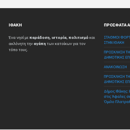
ΙΘΆΚΗ
ΠΡΌΣΦΑΤΑ 
ΣΤΑΘΜΟΙ ΦΟΡΤ
Ένα νησί με
παράδοση
,
ιστορία
,
πολιτισμό
και
ΣΤΗΝ ΙΘΑΚΗ
ακλόνητη την
αγάπη
των κατοίκων για τον
τόπο τους.
ΠΡΟΣΚΛΗΣΗ ΤΗ
ΔΗΜΟΤΙΚΗΣ ΕΠ
ΑΝΑΚΟΙΝΩΣΗ
ΠΡΟΣΚΛΗΣΗ ΤΗ
ΔΗΜΟΤΙΚΗΣ ΕΠ
Δήμος Ιθάκης:
στις Άφαλες σ
Όμιλο Πλατρει