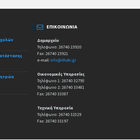
ΕΠΙΚΟΙΝΩΝΊΑ
σχολών
Δημαρχείο
Τηλεφωνο: 26740 23920
Fax: 26740 23921
κατάστασης
e-mail:
info@ithaki.gr
Οικονομικές Υπηρεσίες
Μητρώα
Τηλέφωνο 1: 26740 32795
Τηλέφωνο 2: 26740 33481
Fax: 26740 33387
Τεχνική Υπηρεσία
Τηλέφωνο: 26740 32529
Fax: 26740 33197