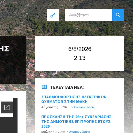
ΗΣ
6/8/2026
2:13
ΤΕΛΕΥΤΑΊΑ ΝΈΑ:
ΣΤΑΘΜΟΙ ΦΟΡΤΙΣΗΣ ΗΛΕΚΤΡΙΚΩΝ
ΟΧΗΜΑΤΩΝ ΣΤΗΝ ΙΘΑΚΗ
Αύγουστος 3, 2026
in
Ανακοινώσεις
ΠΡΟΣΚΛΗΣΗ ΤΗΣ 26ης ΣΥΝΕΔΡΙΑΣΗΣ
ΤΗΣ ΔΗΜΟΤΙΚΗΣ ΕΠΙΤΡΟΠΗΣ ΕΤΟΥΣ
2026
Ιούλιος 30, 2026
in
Ανακοινώσεις