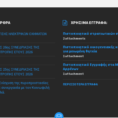
ΆΡΘΡΑ
ΧΡΉΣΙΜΑ ΈΓΓΡΑΦΑ:
Πιστοποιητικό στρατιωτικών 
ΙΣΗΣ ΗΛΕΚΤΡΙΚΩΝ ΟΧΗΜΑΤΩΝ
2 attachments
Πιστοποιητικό οικογενειακής 
Σ 26ης ΣΥΝΕΔΡΙΑΣΗΣ ΤΗΣ
για μειωμένη θητεία
ΙΤΡΟΠΗΣ ΕΤΟΥΣ 2026
1 attachment
Πιστοποιητικό Εγγραφής στα 
Αρρένων
Σ 25ης ΣΥΝΕΔΡΙΑΣΗΣ ΤΗΣ
ΙΤΡΟΠΗΣ ΕΤΟΥΣ 2026
1 attachment
 Ενίσχυση της πυροπροστασίας
ΠΕΡΙΣΣΌΤΕΡΑ ΈΓΓΡΑΦΑ
ε συνεργασία με τον Κοινωφελή
θιά.