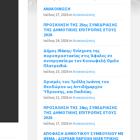
ΑΝΑΚΟΙΝΩΣΗ
Ιούλιος 27, 2026
in
Ανακοινώσεις
ΠΡΟΣΚΛΗΣΗ ΤΗΣ 25ης ΣΥΝΕΔΡΙΑΣΗΣ
ΤΗΣ ΔΗΜΟΤΙΚΗΣ ΕΠΙΤΡΟΠΗΣ ΕΤΟΥΣ
2026
Ιούλιος 24, 2026
in
Ανακοινώσεις
Δήμος Ιθάκης: Ενίσχυση της
πυροπροστασίας στις Άφαλες σε
συνεργασία με τον Κοινωφελή Όμιλο
Πλατρειθιά.
Ιούλιος 23, 2026
in
Ανακοινώσεις
Ορισμός του Τρέλλη Ιωάννη του
Θεοδώρου ως Αντιδήμαρχου
Ύδρευσης, και Παιδείας.
Ιούλιος 21, 2026
in
Ανακοινώσεις
ΠΡΟΣΚΛΗΣΗ ΤΗΣ 24ης ΣΥΝΕΔΡΙΑΣΗΣ
ΤΗΣ ΔΗΜΟΤΙΚΗΣ ΕΠΙΤΡΟΠΗΣ ΕΤΟΥΣ
2026
Ιούλιος 17, 2026
in
Ανακοινώσεις
ΑΠΟΦΑΣΗ ΔΗΜΟΤΙΚΟΥ ΣΥΜΒΟΥΛΙΟΥ ΜΕ
ΘΕΜΑ : ΔΩΡΕΑΝ ΠΑΡΟΧΗ ΗΛΕΚΤΡΙΚΗΣ