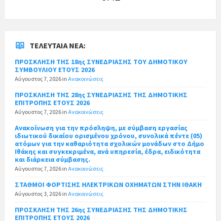
ΤΕΛΕΥΤΑΊΑ ΝΈΑ:
ΠΡΟΣΚΛΗΣΗ ΤΗΣ 18ης ΣΥΝΕΔΡΙΑΣΗΣ ΤΟΥ ΔΗΜΟΤΙΚΟΥ
ΣΥΜΒΟΥΛΙΟΥ ΕΤΟΥΣ 2026
Αύγουστος 7, 2026
in
Ανακοινώσεις
ΠΡΟΣΚΛΗΣΗ ΤΗΣ 28ης ΣΥΝΕΔΡΙΑΣΗΣ ΤΗΣ ΔΗΜΟΤΙΚΗΣ
ΕΠΙΤΡΟΠΗΣ ΕΤΟΥΣ 2026
Αύγουστος 7, 2026
in
Ανακοινώσεις
Ανακοίνωση για την πρόσληψη, με σύμβαση εργασίας
ιδιωτικού δικαίου ορισμένου χρόνου, συνολικά πέντε (05)
ατόμων για την καθαριότητα σχολικών μονάδων στο Δήμο
Ιθάκης και συγκεκριμένα, ανά υπηρεσία, έδρα, ειδικότητα
και διάρκεια σύμβασης.
Αύγουστος 7, 2026
in
Ανακοινώσεις
ΣΤΑΘΜΟΙ ΦΟΡΤΙΣΗΣ ΗΛΕΚΤΡΙΚΩΝ ΟΧΗΜΑΤΩΝ ΣΤΗΝ ΙΘΑΚΗ
Αύγουστος 3, 2026
in
Ανακοινώσεις
ΠΡΟΣΚΛΗΣΗ ΤΗΣ 26ης ΣΥΝΕΔΡΙΑΣΗΣ ΤΗΣ ΔΗΜΟΤΙΚΗΣ
ΕΠΙΤΡΟΠΗΣ ΕΤΟΥΣ 2026