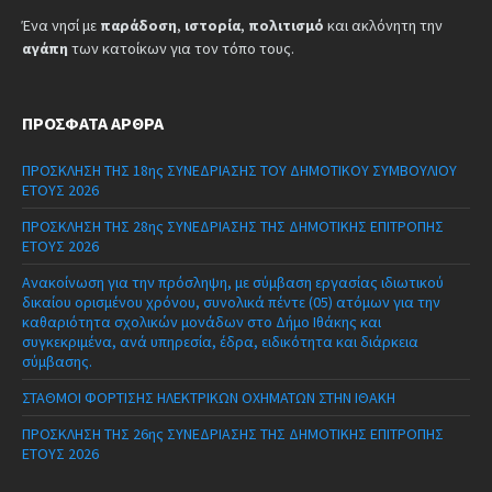
Ένα νησί με
παράδοση
,
ιστορία
,
πολιτισμό
και ακλόνητη την
αγάπη
των κατοίκων για τον τόπο τους.
ΠΡΌΣΦΑΤΑ ΆΡΘΡΑ
ΠΡΟΣΚΛΗΣΗ ΤΗΣ 18ης ΣΥΝΕΔΡΙΑΣΗΣ ΤΟΥ ΔΗΜΟΤΙΚΟΥ ΣΥΜΒΟΥΛΙΟΥ
ΕΤΟΥΣ 2026
ΠΡΟΣΚΛΗΣΗ ΤΗΣ 28ης ΣΥΝΕΔΡΙΑΣΗΣ ΤΗΣ ΔΗΜΟΤΙΚΗΣ ΕΠΙΤΡΟΠΗΣ
ΕΤΟΥΣ 2026
Ανακοίνωση για την πρόσληψη, με σύμβαση εργασίας ιδιωτικού
δικαίου ορισμένου χρόνου, συνολικά πέντε (05) ατόμων για την
καθαριότητα σχολικών μονάδων στο Δήμο Ιθάκης και
συγκεκριμένα, ανά υπηρεσία, έδρα, ειδικότητα και διάρκεια
σύμβασης.
ΣΤΑΘΜΟΙ ΦΟΡΤΙΣΗΣ ΗΛΕΚΤΡΙΚΩΝ ΟΧΗΜΑΤΩΝ ΣΤΗΝ ΙΘΑΚΗ
ΠΡΟΣΚΛΗΣΗ ΤΗΣ 26ης ΣΥΝΕΔΡΙΑΣΗΣ ΤΗΣ ΔΗΜΟΤΙΚΗΣ ΕΠΙΤΡΟΠΗΣ
ΕΤΟΥΣ 2026