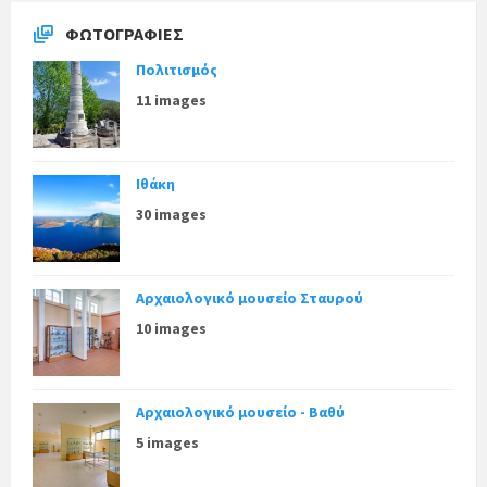
ΦΩΤΟΓΡΑΦΊΕΣ
Πολιτισμός
11 images
Ιθάκη
30 images
Αρχαιολογικό μουσείο Σταυρού
10 images
Αρχαιολογικό μουσείο - Βαθύ
5 images