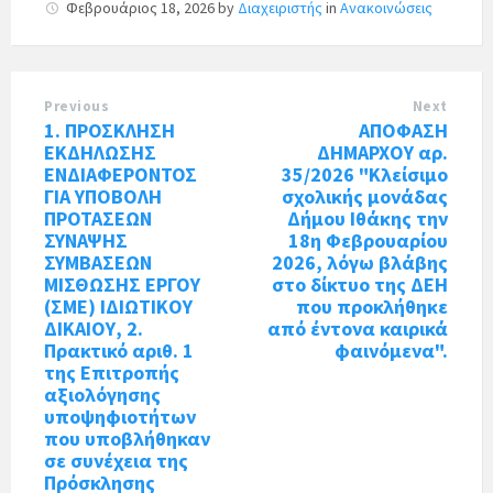
Φεβρουάριος 18, 2026
by
Διαχειριστής
in
Ανακοινώσεις
Previous
Next
1. ΠΡΟΣΚΛΗΣΗ
ΑΠΟΦΑΣΗ
ΕΚΔΗΛΩΣΗΣ
ΔΗΜΑΡΧΟΥ αρ.
ΕΝΔΙΑΦΕΡΟΝΤΟΣ
35/2026 "Κλείσιμο
ΓΙΑ ΥΠΟΒΟΛΗ
σχολικής μονάδας
ΠΡΟΤΑΣΕΩΝ
Δήμου Ιθάκης την
ΣΥΝΑΨΗΣ
18η Φεβρουαρίου
ΣΥΜΒΑΣΕΩΝ
2026, λόγω βλάβης
ΜΙΣΘΩΣΗΣ ΕΡΓΟΥ
στο δίκτυο της ΔΕΗ
(ΣΜΕ) ΙΔΙΩΤΙΚΟΥ
που προκλήθηκε
ΔΙΚΑΙΟΥ, 2.
από έντονα καιρικά
Πρακτικό αριθ. 1
φαινόμενα".
της Επιτροπής
αξιολόγησης
υποψηφιοτήτων
που υποβλήθηκαν
σε συνέχεια της
Πρόσκλησης