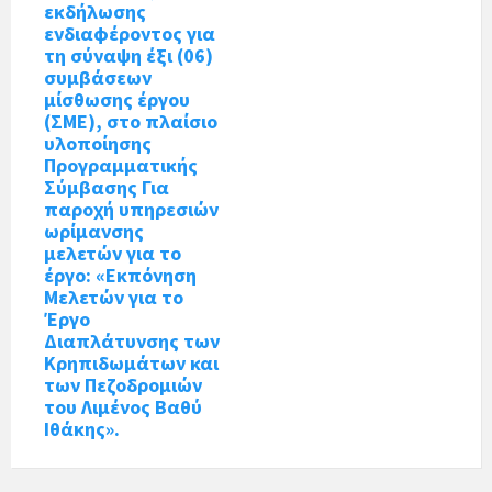
εκδήλωσης
ενδιαφέροντος για
τη σύναψη έξι (06)
συμβάσεων
μίσθωσης έργου
(ΣΜΕ), στο πλαίσιο
υλοποίησης
Προγραμματικής
Σύμβασης Για
παροχή υπηρεσιών
ωρίμανσης
μελετών για το
έργο: «Εκπόνηση
Μελετών για το
Έργο
Διαπλάτυνσης των
Κρηπιδωμάτων και
των Πεζοδρομιών
του Λιμένος Βαθύ
Ιθάκης».