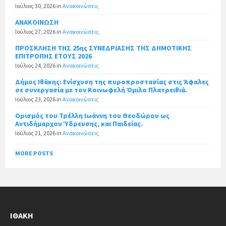
Ιούλιος 30, 2026
in
Ανακοινώσεις
ΑΝΑΚΟΙΝΩΣΗ
Ιούλιος 27, 2026
in
Ανακοινώσεις
ΠΡΟΣΚΛΗΣΗ ΤΗΣ 25ης ΣΥΝΕΔΡΙΑΣΗΣ ΤΗΣ ΔΗΜΟΤΙΚΗΣ
ΕΠΙΤΡΟΠΗΣ ΕΤΟΥΣ 2026
Ιούλιος 24, 2026
in
Ανακοινώσεις
Δήμος Ιθάκης: Ενίσχυση της πυροπροστασίας στις Άφαλες
σε συνεργασία με τον Κοινωφελή Όμιλο Πλατρειθιά.
Ιούλιος 23, 2026
in
Ανακοινώσεις
Ορισμός του Τρέλλη Ιωάννη του Θεοδώρου ως
Αντιδήμαρχου Ύδρευσης, και Παιδείας.
Ιούλιος 21, 2026
in
Ανακοινώσεις
MORE POSTS
ΙΘΆΚΗ