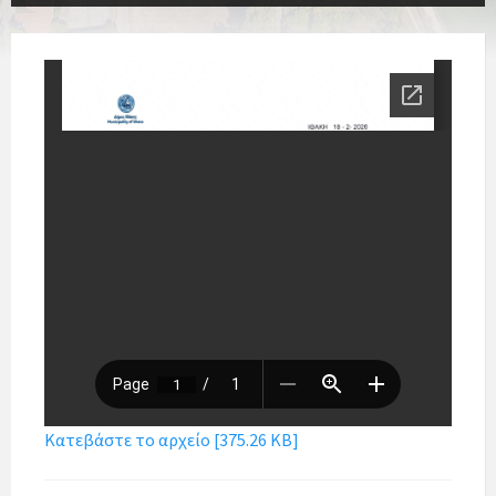
Κατεβάστε το αρχείο [375.26 KB]