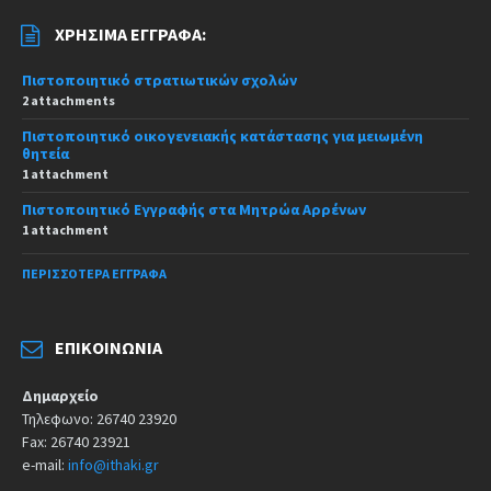
ΧΡΉΣΙΜΑ ΈΓΓΡΑΦΑ:
Πιστοποιητικό στρατιωτικών σχολών
2 attachments
Πιστοποιητικό οικογενειακής κατάστασης για μειωμένη
θητεία
1 attachment
Πιστοποιητικό Εγγραφής στα Μητρώα Αρρένων
1 attachment
ΠΕΡΙΣΣΌΤΕΡΑ ΈΓΓΡΑΦΑ
ΕΠΙΚΟΙΝΩΝΊΑ
Δημαρχείο
Τηλεφωνο: 26740 23920
Fax: 26740 23921
e-mail:
info@ithaki.gr