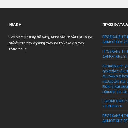
ΙΘΆΚΗ
ΠΡΌΣΦΑΤΑ 
ΠΡΟΣΚΛΗΣΗ ΤΗ
Ένα νησί με
παράδοση
,
ιστορία
,
πολιτισμό
και
ΔΗΜΟΤΙΚΟΥ ΣΥ
ακλόνητη την
αγάπη
των κατοίκων για τον
τόπο τους.
ΠΡΟΣΚΛΗΣΗ ΤΗ
ΔΗΜΟΤΙΚΗΣ ΕΠ
Ανακοίνωση γι
εργασίας ιδιω
συνολικά πέντε
καθαριότητα 
Ιθάκης και συγ
ειδικότητα και
ΣΤΑΘΜΟΙ ΦΟΡΤ
ΣΤΗΝ ΙΘΑΚΗ
ΠΡΟΣΚΛΗΣΗ ΤΗ
ΔΗΜΟΤΙΚΗΣ ΕΠ