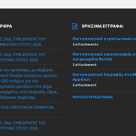
ΆΡΘΡΑ
ΧΡΉΣΙΜΑ ΈΓΓΡΑΦΑ:
Πιστοποιητικό στρατιωτικών 
Σ 18ης ΣΥΝΕΔΡΙΑΣΗΣ ΤΟΥ
ΜΒΟΥΛΙΟΥ ΕΤΟΥΣ 2026
2 attachments
Πιστοποιητικό οικογενειακής 
Σ 28ης ΣΥΝΕΔΡΙΑΣΗΣ ΤΗΣ
για μειωμένη θητεία
ΙΤΡΟΠΗΣ ΕΤΟΥΣ 2026
1 attachment
α την πρόσληψη, με σύμβαση
Πιστοποιητικό Εγγραφής στα 
τικού δικαίου ορισμένου χρόνου,
Αρρένων
 (05) ατόμων για την
1 attachment
σχολικών μονάδων στο Δήμο
κεκριμένα, ανά υπηρεσία, έδρα,
 διάρκεια σύμβασης.
ΠΕΡΙΣΣΌΤΕΡΑ ΈΓΓΡΑΦΑ
ΙΣΗΣ ΗΛΕΚΤΡΙΚΩΝ ΟΧΗΜΑΤΩΝ
Σ 26ης ΣΥΝΕΔΡΙΑΣΗΣ ΤΗΣ
ΙΤΡΟΠΗΣ ΕΤΟΥΣ 2026