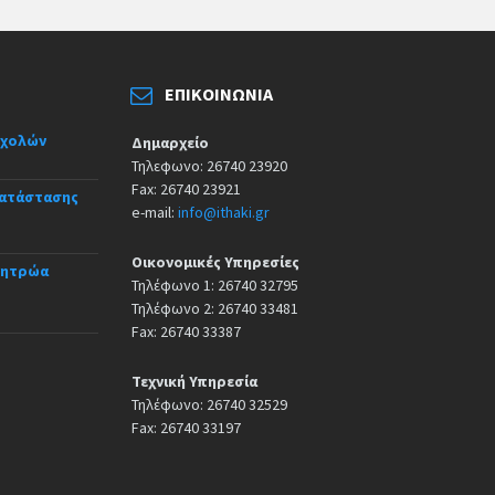
ΕΠΙΚΟΙΝΩΝΊΑ
σχολών
Δημαρχείο
Τηλεφωνο: 26740 23920
Fax: 26740 23921
κατάστασης
e-mail:
info@ithaki.gr
Οικονομικές Υπηρεσίες
Μητρώα
Τηλέφωνο 1: 26740 32795
Τηλέφωνο 2: 26740 33481
Fax: 26740 33387
Τεχνική Υπηρεσία
Τηλέφωνο: 26740 32529
Fax: 26740 33197