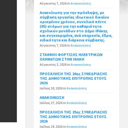
Αύγουστος 7, 2026
in
Ανακοινώσεις
Ανακοίνωση για την πρόσληψη, με
σύμβαση εργασίας ιδιωτικού δικαίου
ορισμένου χρόνου, συνολικά πέντε
(05) ατόμων για την καθαριότητα
σχολικών μονάδων στο Δήμο Ιθάκης
και συγκεκριμένα, ανά υπηρεσία, έδρα,
ειδικότητα και διάρκεια σύμβασης.
Αύγουστος 7, 2026
in
Ανακοινώσεις
ΣΤΑΘΜΟΙ ΦΟΡΤΙΣΗΣ ΗΛΕΚΤΡΙΚΩΝ
ΟΧΗΜΑΤΩΝ ΣΤΗΝ ΙΘΑΚΗ
Αύγουστος 3, 2026
in
Ανακοινώσεις
ΠΡΟΣΚΛΗΣΗ ΤΗΣ 26ης ΣΥΝΕΔΡΙΑΣΗΣ
ΤΗΣ ΔΗΜΟΤΙΚΗΣ ΕΠΙΤΡΟΠΗΣ ΕΤΟΥΣ
2026
Ιούλιος 30, 2026
in
Ανακοινώσεις
ΑΝΑΚΟΙΝΩΣΗ
Ιούλιος 27, 2026
in
Ανακοινώσεις
ΠΡΟΣΚΛΗΣΗ ΤΗΣ 25ης ΣΥΝΕΔΡΙΑΣΗΣ
ΤΗΣ ΔΗΜΟΤΙΚΗΣ ΕΠΙΤΡΟΠΗΣ ΕΤΟΥΣ
2026
Ιούλιος 24, 2026
in
Ανακοινώσεις