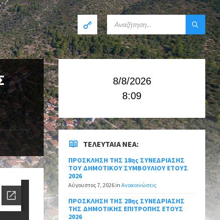
Σ
8/8/2026
8:09
ΤΕΛΕΥΤΑΊΑ ΝΈΑ:
ΠΡΟΣΚΛΗΣΗ ΤΗΣ 18ης ΣΥΝΕΔΡΙΑΣΗΣ
ΤΟΥ ΔΗΜΟΤΙΚΟΥ ΣΥΜΒΟΥΛΙΟΥ ΕΤΟΥΣ
2026
Αύγουστος 7, 2026
in
Ανακοινώσεις
ΠΡΟΣΚΛΗΣΗ ΤΗΣ 28ης ΣΥΝΕΔΡΙΑΣΗΣ
ΤΗΣ ΔΗΜΟΤΙΚΗΣ ΕΠΙΤΡΟΠΗΣ ΕΤΟΥΣ
2026