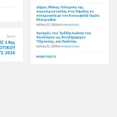
Δήμος Ιθάκης: Ενίσχυση της
πυροπροστασίας στις Άφαλες σε
συνεργασία με τον Κοινωφελή Όμιλο
Πλατρειθιά.
Ιούλιος 23, 2026
in
Ανακοινώσεις
Ορισμός του Τρέλλη Ιωάννη του
Next
Θεοδώρου ως Αντιδήμαρχου
Ύδρευσης, και Παιδείας.
Σ 14ης
Ιούλιος 21, 2026
in
Ανακοινώσεις
ΟΤΙΚΟΥ
ΥΣ 2026
MORE POSTS