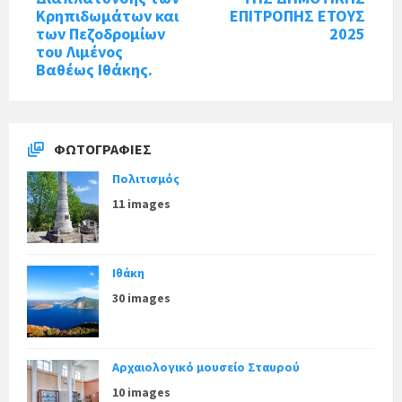
Κρηπιδωμάτων και
ΕΠΙΤΡΟΠΗΣ ΕΤΟΥΣ
των Πεζοδρομίων
2025
του Λιμένος
Βαθέως Ιθάκης.
ΦΩΤΟΓΡΑΦΊΕΣ
Πολιτισμός
11 images
Ιθάκη
30 images
Αρχαιολογικό μουσείο Σταυρού
10 images