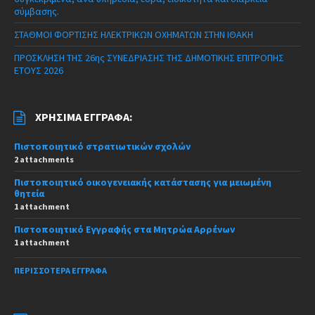
σύμβασης.
ΣΤΑΘΜΟΙ ΦΟΡΤΙΣΗΣ ΗΛΕΚΤΡΙΚΩΝ ΟΧΗΜΑΤΩΝ ΣΤΗΝ ΙΘΑΚΗ
ΠΡΟΣΚΛΗΣΗ ΤΗΣ 26ης ΣΥΝΕΔΡΙΑΣΗΣ ΤΗΣ ΔΗΜΟΤΙΚΗΣ ΕΠΙΤΡΟΠΗΣ
ΕΤΟΥΣ 2026
ΧΡΉΣΙΜΑ ΈΓΓΡΑΦΑ:
Πιστοποιητικό στρατιωτικών σχολών
2 attachments
Πιστοποιητικό οικογενειακής κατάστασης για μειωμένη
θητεία
1 attachment
Πιστοποιητικό Εγγραφής στα Μητρώα Αρρένων
1 attachment
ΠΕΡΙΣΣΌΤΕΡΑ ΈΓΓΡΑΦΑ