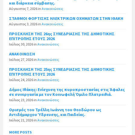
και διάρκεια σύμβασης.
Αύγουστος 7, 2026
in
Ανακοινώσεις
ΣΤΑΘΜΟΙ ΦΟΡΤΙΣΗΣ ΗΛΕΚΤΡΙΚΩΝ ΟΧΗΜΑΤΩΝ ΣΤΗΝ ΙΘΑΚΗ
Αύγουστος 3, 2026
in
Ανακοινώσεις
ΠΡΟΣΚΛΗΣΗ ΤΗΣ 26ης ΣΥΝΕΔΡΙΑΣΗΣ ΤΗΣ ΔΗΜΟΤΙΚΗΣ
ΕΠΙΤΡΟΠΗΣ ΕΤΟΥΣ 2026
Ιούλιος 30, 2026
in
Ανακοινώσεις
ΑΝΑΚΟΙΝΩΣΗ
Ιούλιος 27, 2026
in
Ανακοινώσεις
ΠΡΟΣΚΛΗΣΗ ΤΗΣ 25ης ΣΥΝΕΔΡΙΑΣΗΣ ΤΗΣ ΔΗΜΟΤΙΚΗΣ
ΕΠΙΤΡΟΠΗΣ ΕΤΟΥΣ 2026
Ιούλιος 24, 2026
in
Ανακοινώσεις
Δήμος Ιθάκης: Ενίσχυση της πυροπροστασίας στις Άφαλες
σε συνεργασία με τον Κοινωφελή Όμιλο Πλατρειθιά.
Ιούλιος 23, 2026
in
Ανακοινώσεις
Ορισμός του Τρέλλη Ιωάννη του Θεοδώρου ως
Αντιδήμαρχου Ύδρευσης, και Παιδείας.
Ιούλιος 21, 2026
in
Ανακοινώσεις
MORE POSTS