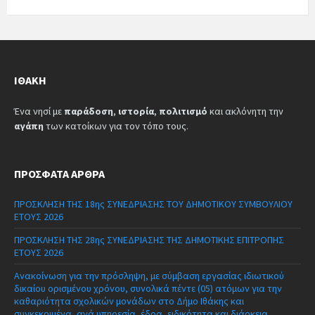
ΙΘΆΚΗ
Ένα νησί με
παράδοση
,
ιστορία
,
πολιτισμό
και ακλόνητη την
αγάπη
των κατοίκων για τον τόπο τους.
ΠΡΌΣΦΑΤΑ ΆΡΘΡΑ
ΠΡΟΣΚΛΗΣΗ ΤΗΣ 18ης ΣΥΝΕΔΡΙΑΣΗΣ ΤΟΥ ΔΗΜΟΤΙΚΟΥ ΣΥΜΒΟΥΛΙΟΥ
ΕΤΟΥΣ 2026
ΠΡΟΣΚΛΗΣΗ ΤΗΣ 28ης ΣΥΝΕΔΡΙΑΣΗΣ ΤΗΣ ΔΗΜΟΤΙΚΗΣ ΕΠΙΤΡΟΠΗΣ
ΕΤΟΥΣ 2026
Ανακοίνωση για την πρόσληψη, με σύμβαση εργασίας ιδιωτικού
δικαίου ορισμένου χρόνου, συνολικά πέντε (05) ατόμων για την
καθαριότητα σχολικών μονάδων στο Δήμο Ιθάκης και
συγκεκριμένα, ανά υπηρεσία, έδρα, ειδικότητα και διάρκεια