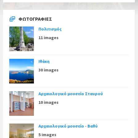
ΦΩΤΟΓΡΑΦΊΕΣ
Πολιτισμός
11 images
Ιθάκη
30 images
Αρχαιολογικό μουσείο Σταυρού
10 images
Αρχαιολογικό μουσείο - Βαθύ
5 images