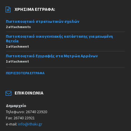
ΧΡΉΣΙΜΑ ΈΓΓΡΑΦΑ:
Πιστοποιητικό στρατιωτικών σχολών
2 attachments
Πιστοποιητικό οικογενειακής κατάστασης για μειωμένη
θητεία
1 attachment
Πιστοποιητικό Εγγραφής στα Μητρώα Αρρένων
1 attachment
ΠΕΡΙΣΣΌΤΕΡΑ ΈΓΓΡΑΦΑ
ΕΠΙΚΟΙΝΩΝΊΑ
Δημαρχείο
Τηλεφωνο: 26740 23920
Fax: 26740 23921
e-mail:
info@ithaki.gr