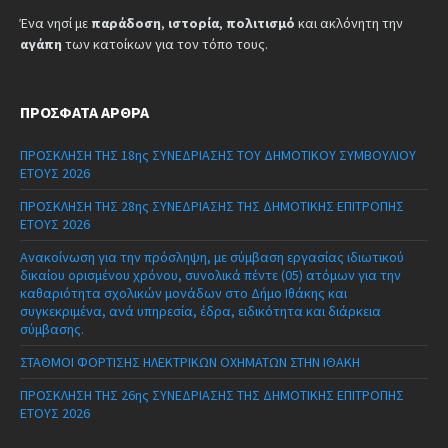
Ένα νησί με
παράδοση
,
ιστορία
,
πολιτισμό
και ακλόνητη την
αγάπη
των κατοίκων για τον τόπο τους.
ΠΡΌΣΦΑΤΑ ΆΡΘΡΑ
ΠΡΟΣΚΛΗΣΗ ΤΗΣ 18ης ΣΥΝΕΔΡΙΑΣΗΣ ΤΟΥ ΔΗΜΟΤΙΚΟΥ ΣΥΜΒΟΥΛΙΟΥ
ΕΤΟΥΣ 2026
ΠΡΟΣΚΛΗΣΗ ΤΗΣ 28ης ΣΥΝΕΔΡΙΑΣΗΣ ΤΗΣ ΔΗΜΟΤΙΚΗΣ ΕΠΙΤΡΟΠΗΣ
ΕΤΟΥΣ 2026
Ανακοίνωση για την πρόσληψη, με σύμβαση εργασίας ιδιωτικού
δικαίου ορισμένου χρόνου, συνολικά πέντε (05) ατόμων για την
καθαριότητα σχολικών μονάδων στο Δήμο Ιθάκης και
συγκεκριμένα, ανά υπηρεσία, έδρα, ειδικότητα και διάρκεια
σύμβασης.
ΣΤΑΘΜΟΙ ΦΟΡΤΙΣΗΣ ΗΛΕΚΤΡΙΚΩΝ ΟΧΗΜΑΤΩΝ ΣΤΗΝ ΙΘΑΚΗ
ΠΡΟΣΚΛΗΣΗ ΤΗΣ 26ης ΣΥΝΕΔΡΙΑΣΗΣ ΤΗΣ ΔΗΜΟΤΙΚΗΣ ΕΠΙΤΡΟΠΗΣ
ΕΤΟΥΣ 2026