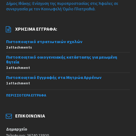
Δήμος Ιθάκης: Ενίσχυση της πυροπροστασίας στις Άφαλες σε
συνεργασία με τον Κοινωφελή Όμιλο Πλατρειθιά.
ΧΡΉΣΙΜΑ ΈΓΓΡΑΦΑ:
Πιστοποιητικό στρατιωτικών σχολών
2 attachments
Πιστοποιητικό οικογενειακής κατάστασης για μειωμένη
θητεία
1 attachment
Πιστοποιητικό Εγγραφής στα Μητρώα Αρρένων
1 attachment
ΠΕΡΙΣΣΌΤΕΡΑ ΈΓΓΡΑΦΑ
ΕΠΙΚΟΙΝΩΝΊΑ
Δημαρχείο
Τηλεφωνο: 26740 23920