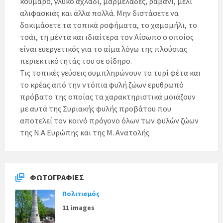
κούμαρο, γλυκό αχλάδι, μαρμελάδες, ραβανί, μέλι
αλιφασκιάς και άλλα πολλά. Μην διστάσετε να
δοκιμάσετε τα τοπικά ροφήματα, το χαμομήλι, το
τσάι, τη μέντα και ιδιαίτερα τον Αίσωπο ο οποίος
είναι ευεργετικός για το αίμα λόγω της πλούσιας
περιεκτικότητάς του σε σίδηρο.
Τις τοπικές γεύσεις συμπληρώνουν το τυρί φέτα και
το κρέας από την ντόπια φυλή ζώων ερυθρωπό
πρόβατο της οποίας τα χαρακτηριστικά μοιάζουν
με αυτά της Συριακής φυλής προβάτου που
αποτελεί τον κοινό πρόγονο όλων των φυλών ζώων
της Ν.Α Ευρώπης και της Μ. Ανατολής.
ΦΩΤΟΓΡΑΦΊΕΣ
Πολιτισμός
11 images