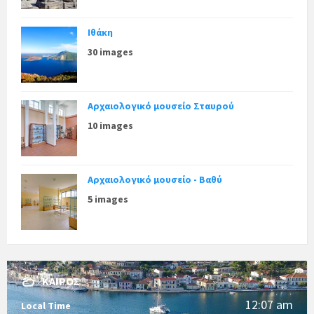
Ιθάκη
30 images
Αρχαιολογικό μουσείο Σταυρού
10 images
Αρχαιολογικό μουσείο - Βαθύ
5 images
ΚΑΙΡΌΣ
12:07 am
Local Time