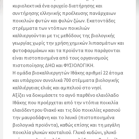
κυριολεκτικά ένα ορυχείο διατήρησης και
συντήρησης ελληνικής προέλευσης πανάρχαιων
ποικιλιών φυτών και φυλών ζώων. Εκατοντάδες
στρέμματα των ντόπιων ποικιλιών
καλλιεργούνται με τις μεθόδους της βιολογικής
γεωργίας χωρίς την χρήση χημικών λιπασμάτων και
φυτοφαρμάκων και τα προϊόντα που παράγονται
είναι πιστοποιημένα από τους οργανισμούς
πιστοποίησης ΔΗΩ και ΦΥΣΙΟΛΟΓΙΚΗ.
Η ομάδα βιοκαλλιεργητών Ιθάκης αριθμεί 22 άτομα
και υπάρχουν συνολικά 700 στέμματα βιολογικής
καλλιέργειας ελιάς και αμπελιού στο νησί.
Αξίζει να δοκιμάσετε το αγνό παρθένο ελαιόλαδο
Ιθάκης που προέρχεται από την ντόπια ποικιλία
ελαιόδεντρου Θιακό και τις δύο ποικιλίες κρασιού
την μαυροδάφνη και το λευκό (πιστοποιημένα
βιολογικά προϊόντα), καθώς επίσης και τη μεγάλη
ποικιλία γλυκών κουταλιού. Γλυκό κυδώνι, γλυκό