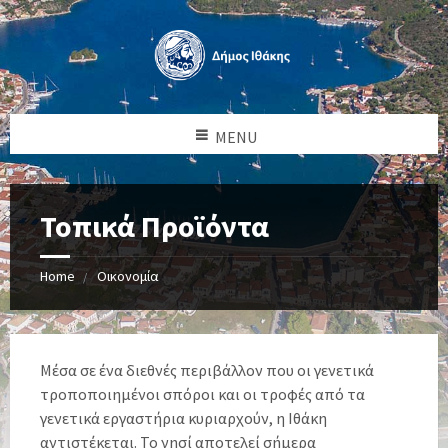
MENU
Τοπικά Προϊόντα
Home
Οικονομία
Μέσα σε ένα διεθνές περιβάλλον που οι γενετικά
τροποποιημένοι σπόροι και οι τροφές από τα
γενετικά εργαστήρια κυριαρχούν, η Ιθάκη
αντιστέκεται. Το νησί αποτελεί σήμερα