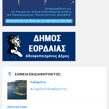
ΣΗΜΕΊΑ ΕΝΔΙΑΦΈΡΟΝΤΟΣ:
Λαζαρέτο
in
Σημεία Ενδιαφέροντος
ΠΕΡΙΣΣΌΤΕΡΑ