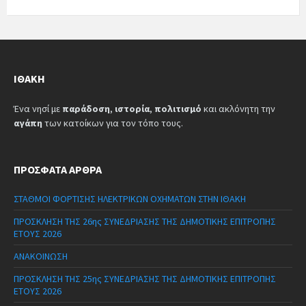
ΙΘΆΚΗ
Ένα νησί με
παράδοση
,
ιστορία
,
πολιτισμό
και ακλόνητη την
αγάπη
των κατοίκων για τον τόπο τους.
ΠΡΌΣΦΑΤΑ ΆΡΘΡΑ
ΣΤΑΘΜΟΙ ΦΟΡΤΙΣΗΣ ΗΛΕΚΤΡΙΚΩΝ ΟΧΗΜΑΤΩΝ ΣΤΗΝ ΙΘΑΚΗ
ΠΡΟΣΚΛΗΣΗ ΤΗΣ 26ης ΣΥΝΕΔΡΙΑΣΗΣ ΤΗΣ ΔΗΜΟΤΙΚΗΣ ΕΠΙΤΡΟΠΗΣ
ΕΤΟΥΣ 2026
ΑΝΑΚΟΙΝΩΣΗ
ΠΡΟΣΚΛΗΣΗ ΤΗΣ 25ης ΣΥΝΕΔΡΙΑΣΗΣ ΤΗΣ ΔΗΜΟΤΙΚΗΣ ΕΠΙΤΡΟΠΗΣ
ΕΤΟΥΣ 2026