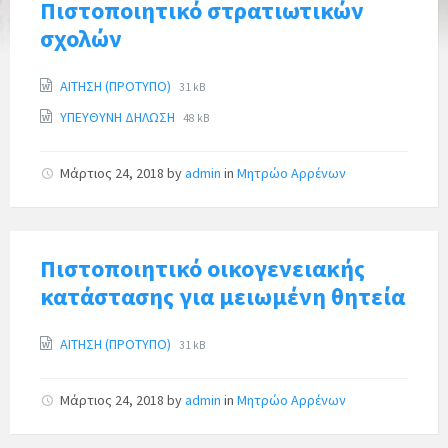
e
Πιστοποιητικό στρατιωτικών
s
σχολών
:
ΑΙΤΗΣΗ (ΠΡΟΤΥΠΟ)
31 kB
ΥΠΕΥΘΥΝΗ ΔΗΛΩΣΗ
48 kB
Μάρτιος 24, 2018
by
admin
in
Μητρώο Αρρένων
Πιστοποιητικό οικογενειακής
κατάστασης για μειωμένη θητεία
ΑΙΤΗΣΗ (ΠΡΟΤΥΠΟ)
31 kB
Μάρτιος 24, 2018
by
admin
in
Μητρώο Αρρένων