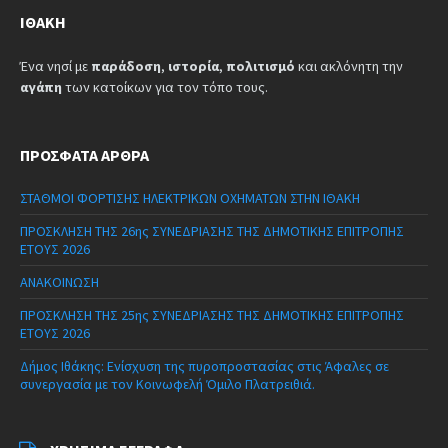
ΙΘΆΚΗ
Ένα νησί με
παράδοση
,
ιστορία
,
πολιτισμό
και ακλόνητη την
αγάπη
των κατοίκων για τον τόπο τους.
ΠΡΌΣΦΑΤΑ ΆΡΘΡΑ
ΣΤΑΘΜΟΙ ΦΟΡΤΙΣΗΣ ΗΛΕΚΤΡΙΚΩΝ ΟΧΗΜΑΤΩΝ ΣΤΗΝ ΙΘΑΚΗ
ΠΡΟΣΚΛΗΣΗ ΤΗΣ 26ης ΣΥΝΕΔΡΙΑΣΗΣ ΤΗΣ ΔΗΜΟΤΙΚΗΣ ΕΠΙΤΡΟΠΗΣ
ΕΤΟΥΣ 2026
ΑΝΑΚΟΙΝΩΣΗ
ΠΡΟΣΚΛΗΣΗ ΤΗΣ 25ης ΣΥΝΕΔΡΙΑΣΗΣ ΤΗΣ ΔΗΜΟΤΙΚΗΣ ΕΠΙΤΡΟΠΗΣ
ΕΤΟΥΣ 2026
Δήμος Ιθάκης: Ενίσχυση της πυροπροστασίας στις Άφαλες σε
συνεργασία με τον Κοινωφελή Όμιλο Πλατρειθιά.