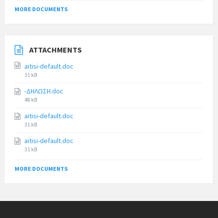
MORE DOCUMENTS
ATTACHMENTS
aitisi-default.doc
31 kB
-ΔΗΛΩΣΗ.doc
48 kB
aitisi-default.doc
31 kB
aitisi-default.doc
31 kB
MORE DOCUMENTS