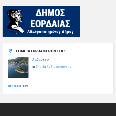
ΣΗΜΕΊΑ ΕΝΔΙΑΦΈΡΟΝΤΟΣ:
Λαζαρέτο
in
Σημεία Ενδιαφέροντος
ΠΕΡΙΣΣΌΤΕΡΑ