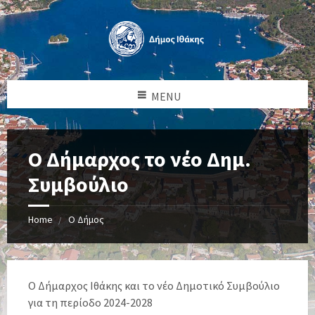
MENU
Ο Δήμαρχος το νέο Δημ.
Συμβούλιο
Home
Ο Δήμος
Ο Δήμαρχος Ιθάκης και το νέο Δημοτικό Συμβούλιο
για τη περίοδο 2024-2028