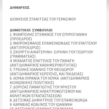
ΔΗΜΑΡΧΟΣ
ΔΙΟΝΥΣΙΟΣ ΣΤΑΝΙΤΣΑΣ ΤΟΥ ΓΕΡΑΣΙΜΟΥ
ΔΗΜΟΤΙΚΟΙ ΣΥΜΒΟΥΛΟΙ
1. ΦΙΑΜΠΟΛΗΣ ΣΤΕΦΑΝΟΣ ΤΟΥ ΣΠΥΡΟΓΙΑΝΝΗ
(ΠΡΟΕΔΡΟΣ)
2. ΜΑΥΡΟΚΕΦΑΛΟΣ ΕΠΑΜΕΙΝΩΝΔΑΣ ΤΟΥ ΕΥΑΓΓΕΛΟΥ
(ΑΝΤΙΠΡΟΕΔΡΟΣ)
3. ΣΚΟΥΡΤΗ ΑΙΚΑΤΕΡΙΝΗ- ΕΙΡΗΝΗ ΤΟΥ ΓΕΩΡΓΙΟΥ
(ΓΡΑΜΜΑΤΕΑΣ)
4. ΜΙΧΑΛΑΤΟΣ ΕΥΑΓΓΕΛΟΣ ΤΟΥ ΠΑΝΑΓΗ
(ΑΝΤΙΔΗΜΑΡΧΟΣ ΚΑΘΗΜΕΡΙΝΟΤΗΤΑΣ)
5. ΤΡΕΛΛΗΣ ΙΩΑΝΝΗΣ ΤΟΥ ΘΕΟΔΩΡΟΥ
(ΑΝΤΙΔΗΜΑΡΧΟΣ ΥΔΡΕΥΣΗΣ, ΚΑΙ ΠΑΙΔΕΙΑΣ)
6. ΛΟΥΚΑ ΟΥΡΑΝΙΑ ΤΟΥ ΛΟΥΚΑ (ΑΝΤΙΔΗΜΑΡΧΟΣ
ΚΟΙΝΩΝΙΚΗΣ ΠΟΛΙΤΙΚΗΣ)
7. ΔΟΡΙΖΑΣ ΠΑΝΑΓΙΩΤΗΣ ΤΟΥ ΧΡΗΣΤΟΥ
(ΑΝΤΙΔΗΜΑΡΧΟΣ ΗΛΕΚΤΡΟΦΩΤΙΣΜΟΥ ΚΑΙ
ΑΘΛΗΤΙΚΩΝ ΕΓΚΑΤΑΣΤΑΣΕΩΝ)
8. ΔΕΤΣΙΜΑΣ ΔΗΜΗΤΡΙΟΣ ΤΟΥ ΕΠΑΜΕΙΝΩΝΔΑ
9. ΚΑΡΑΒΙΑΣ ΚΩΝ/ΝΟΣ ΤΟΥ ΙΩΑΝΝΝΗ
10. ΚΑΣΣΙΑΝΟΣ ΙΩΑΝΝΗΣ ΤΟΥ ΜΙΧΑΛΗ