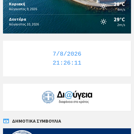
28°C
Κυριακή
Αύγουστος 9, 2026
4m/s
29°C
Δευτέρα
Αύγουστος 10, 2026
2m/s
7/8/2026
21:26:11
ΔΗΜΟΤΙΚΆ ΣΥΜΒΟΎΛΙΑ