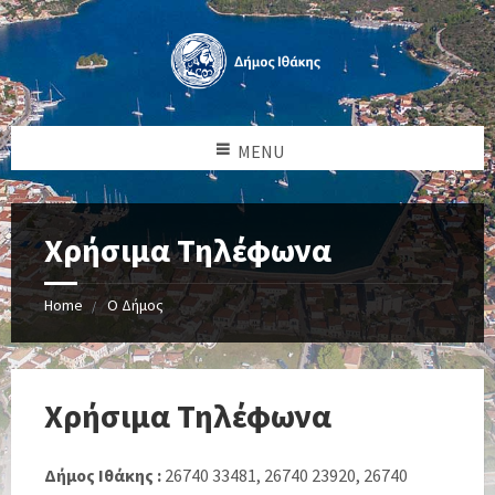
MENU
Χρήσιμα Τηλέφωνα
Home
Ο Δήμος
Χρήσιμα Τηλέφωνα
Δήμος Ιθάκης
:
26740 33481, 26740 23920, 26740