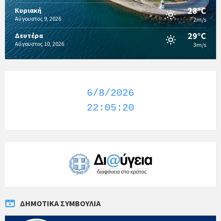
28°C
Κυριακή
Αύγουστος 9, 2026
2m/s
29°C
Δευτέρα
Αύγουστος 10, 2026
3m/s
6/8/2026
22:05:21
ΔΗΜΟΤΙΚΆ ΣΥΜΒΟΎΛΙΑ