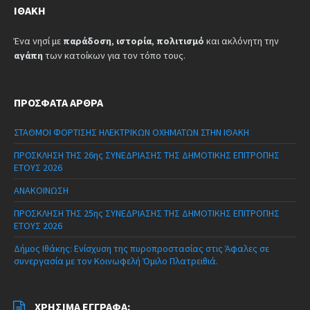
ΙΘΆΚΗ
Ένα νησί με
παράδοση
,
ιστορία
,
πολιτισμό
και ακλόνητη την
αγάπη
των κατοίκων για τον τόπο τους.
ΠΡΌΣΦΑΤΑ ΆΡΘΡΑ
ΣΤΑΘΜΟΙ ΦΟΡΤΙΣΗΣ ΗΛΕΚΤΡΙΚΩΝ ΟΧΗΜΑΤΩΝ ΣΤΗΝ ΙΘΑΚΗ
ΠΡΟΣΚΛΗΣΗ ΤΗΣ 26ης ΣΥΝΕΔΡΙΑΣΗΣ ΤΗΣ ΔΗΜΟΤΙΚΗΣ ΕΠΙΤΡΟΠΗΣ
ΕΤΟΥΣ 2026
ΑΝΑΚΟΙΝΩΣΗ
ΠΡΟΣΚΛΗΣΗ ΤΗΣ 25ης ΣΥΝΕΔΡΙΑΣΗΣ ΤΗΣ ΔΗΜΟΤΙΚΗΣ ΕΠΙΤΡΟΠΗΣ
ΕΤΟΥΣ 2026
Δήμος Ιθάκης: Ενίσχυση της πυροπροστασίας στις Άφαλες σε
συνεργασία με τον Κοινωφελή Όμιλο Πλατρειθιά.
ΧΡΉΣΙΜΑ ΈΓΓΡΑΦΑ: