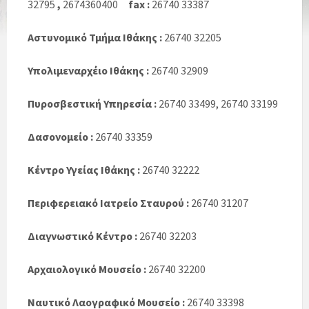
32795
,
2674360400
fax
:
26740 33387
Αστυνομικό Τμήμα Ιθάκης :
26740 32205
Υπολιμεναρχέιο Ιθάκης :
26740 32909
Πυροσβεστική Υπηρεσία :
26740 33499, 26740 33199
Δασονομείο :
26740 33359
Κέντρο Υγείας Ιθάκης
:
26740 32222
Περιφερειακό Ιατρείο Σταυρού :
26740 31207
Διαγνωστικό Κέντρο :
26740 32203
Αρχαιολογικό Μουσείο :
26740 32200
Ναυτικό Λαογραφικό Μουσείο :
26740 33398