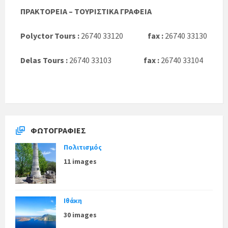
ΠΡΑΚΤΟΡΕΙΑ – ΤΟΥΡΙΣΤΙΚΑ ΓΡΑΦΕΙΑ
Polyctor Tours :
26740 33120
fax :
26740 33130
Delas Tours :
26740 33103
fax :
26740 33104
ΦΩΤΟΓΡΑΦΊΕΣ
Πολιτισμός
11 images
Ιθάκη
30 images