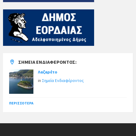
ΣΗΜΕΊΑ ΕΝΔΙΑΦΈΡΟΝΤΟΣ:
Λαζαρέτο
in
Σημεία Ενδιαφέροντος
ΠΕΡΙΣΣΌΤΕΡΑ