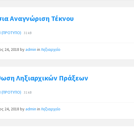
σια Αναγνώριση Τέκνου
Η (ΠΡΟΤΥΠΟ)
31 kB
ος 24, 2018
by
admin
in
Ληξιαρχείο
θωση Ληξιαρχικών Πράξεων
Η (ΠΡΟΤΥΠΟ)
31 kB
ος 24, 2018
by
admin
in
Ληξιαρχείο