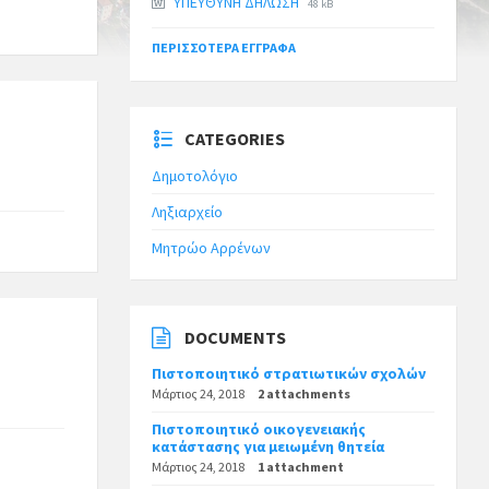
ΥΠΕΥΘΥΝΗ ΔΗΛΩΣΗ
48 kB
ΠΕΡΙΣΣΌΤΕΡΑ ΈΓΓΡΑΦΑ
CATEGORIES
Δημοτολόγιο
Ληξιαρχείο
Μητρώο Αρρένων
DOCUMENTS
Πιστοποιητικό στρατιωτικών σχολών
Μάρτιος 24, 2018
2 attachments
Πιστοποιητικό οικογενειακής
κατάστασης για μειωμένη θητεία
Μάρτιος 24, 2018
1 attachment