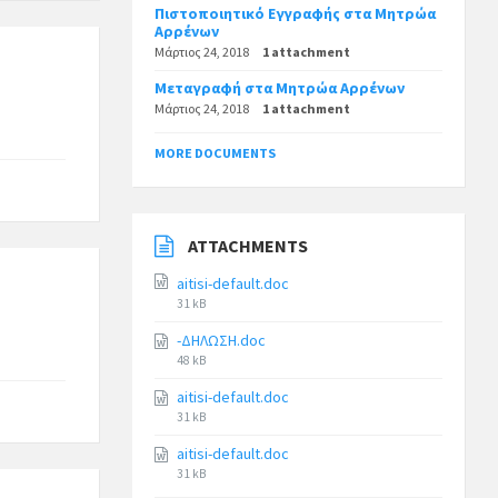
Πιστοποιητικό Εγγραφής στα Μητρώα
Αρρένων
Μάρτιος 24, 2018
1 attachment
Μεταγραφή στα Μητρώα Αρρένων
Μάρτιος 24, 2018
1 attachment
MORE DOCUMENTS
ATTACHMENTS
aitisi-default.doc
31 kB
-ΔΗΛΩΣΗ.doc
48 kB
aitisi-default.doc
31 kB
aitisi-default.doc
31 kB