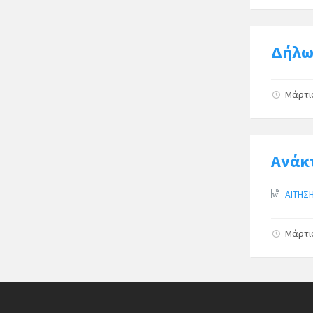
Δήλω
Μάρτι
Ανάκ
ΑΙΤΗΣ
Μάρτι