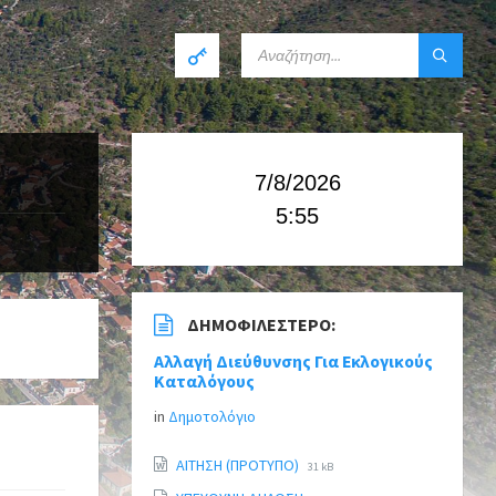
7/8/2026
5:55
ΔΗΜΟΦΙΛΈΣΤΕΡΟ:
Αλλαγή Διεύθυνσης Για Εκλογικούς
Καταλόγους
in
Δημοτολόγιο
ΑΙΤΗΣΗ (ΠΡΟΤΥΠΟ)
31 kB