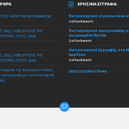
ΆΡΘΡΑ
ΧΡΉΣΙΜΑ ΈΓΓΡΑΦΑ:
Πιστοποιητικό στρατιωτικών 
ΙΣΗΣ ΗΛΕΚΤΡΙΚΩΝ ΟΧΗΜΑΤΩΝ
2 attachments
Πιστοποιητικό οικογενειακής 
Σ 26ης ΣΥΝΕΔΡΙΑΣΗΣ ΤΗΣ
για μειωμένη θητεία
ΙΤΡΟΠΗΣ ΕΤΟΥΣ 2026
1 attachment
Πιστοποιητικό Εγγραφής στα 
Αρρένων
Σ 25ης ΣΥΝΕΔΡΙΑΣΗΣ ΤΗΣ
ΙΤΡΟΠΗΣ ΕΤΟΥΣ 2026
1 attachment
 Ενίσχυση της πυροπροστασίας
ΠΕΡΙΣΣΌΤΕΡΑ ΈΓΓΡΑΦΑ
ε συνεργασία με τον Κοινωφελή
θιά.