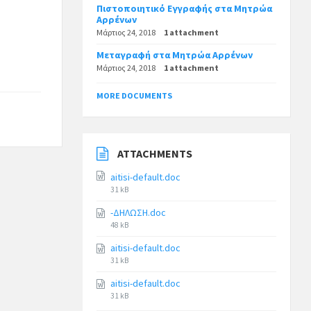
Πιστοποιητικό Εγγραφής στα Μητρώα
Αρρένων
Μάρτιος 24, 2018
1 attachment
Μεταγραφή στα Μητρώα Αρρένων
Μάρτιος 24, 2018
1 attachment
MORE DOCUMENTS
ATTACHMENTS
aitisi-default.doc
31 kB
-ΔΗΛΩΣΗ.doc
48 kB
aitisi-default.doc
31 kB
aitisi-default.doc
31 kB