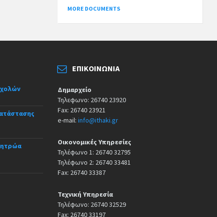
MORE DOCUMENTS
ΕΠΙΚΟΙΝΩΝΊΑ
σχολών
Δημαρχείο
Τηλεφωνο: 26740 23920
Fax: 26740 23921
κατάστασης
e-mail:
info@ithaki.gr
Οικονομικές Υπηρεσίες
Μητρώα
Τηλέφωνο 1: 26740 32795
Τηλέφωνο 2: 26740 33481
Fax: 26740 33387
Τεχνική Υπηρεσία
Τηλέφωνο: 26740 32529
Fax: 26740 33197