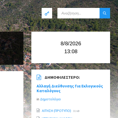
8/8/2026
13:08
ΔΗΜΟΦΙΛΈΣΤΕΡΟ:
Αλλαγή Διεύθυνσης Για Εκλογικούς
Καταλόγους
in
Δημοτολόγιο
ΑΙΤΗΣΗ (ΠΡΟΤΥΠΟ)
31 kB