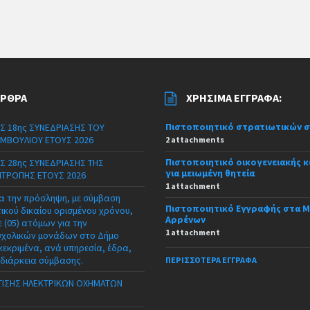
ΆΡΘΡΑ
ΧΡΉΣΙΜΑ ΈΓΓΡΑΦΑ:
Πιστοποιητικό στρατιωτικών 
Σ 18ης ΣΥΝΕΔΡΙΑΣΗΣ ΤΟΥ
ΜΒΟΥΛΙΟΥ ΕΤΟΥΣ 2026
2 attachments
Πιστοποιητικό οικογενειακής 
Σ 28ης ΣΥΝΕΔΡΙΑΣΗΣ ΤΗΣ
για μειωμένη θητεία
ΙΤΡΟΠΗΣ ΕΤΟΥΣ 2026
1 attachment
α την πρόσληψη, με σύμβαση
Πιστοποιητικό Εγγραφής στα 
τικού δικαίου ορισμένου χρόνου,
Αρρένων
 (05) ατόμων για την
1 attachment
σχολικών μονάδων στο Δήμο
κεκριμένα, ανά υπηρεσία, έδρα,
 διάρκεια σύμβασης.
ΠΕΡΙΣΣΌΤΕΡΑ ΈΓΓΡΑΦΑ
ΙΣΗΣ ΗΛΕΚΤΡΙΚΩΝ ΟΧΗΜΑΤΩΝ