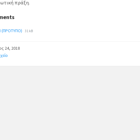
θωτική πράξη.
ments
Η (ΠΡΟΤΥΠΟ)
31 kB
ς 24, 2018
χείο