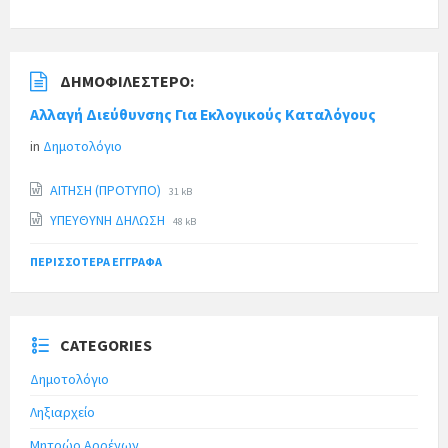
ΔΗΜΟΦΙΛΈΣΤΕΡΟ:
Αλλαγή Διεύθυνσης Για Εκλογικούς Καταλόγους
in
Δημοτολόγιο
ΑΙΤΗΣΗ (ΠΡΟΤΥΠΟ)
31 kB
ΥΠΕΥΘΥΝΗ ΔΗΛΩΣΗ
48 kB
ΠΕΡΙΣΣΌΤΕΡΑ ΈΓΓΡΑΦΑ
CATEGORIES
Δημοτολόγιο
Ληξιαρχείο
Μητρώο Αρρένων