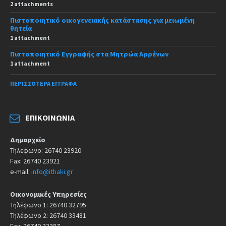
2 attachments
Πιστοποιητικό οικογενειακής κατάστασης για μειωμένη
θητεία
1 attachment
Πιστοποιητικό Εγγραφής στα Μητρώα Αρρένων
1 attachment
ΠΕΡΙΣΣΌΤΕΡΑ ΈΓΓΡΑΦΑ
ΕΠΙΚΟΙΝΩΝΊΑ
Δημαρχείο
Τηλεφωνο: 26740 23920
Fax: 26740 23921
e-mail:
info@ithaki.gr
Οικονομικές Υπηρεσίες
Τηλέφωνο 1: 26740 32795
Τηλέφωνο 2: 26740 33481
Fax: 26740 33387