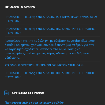
ΠΡΌΣΦΑΤΑ ΆΡΘΡΑ
ΠΡΟΣΚΛΗΣΗ ΤΗΣ 18ης ΣΥΝΕΔΡΙΑΣΗΣ ΤΟΥ ΔΗΜΟΤΙΚΟΥ ΣΥΜΒΟΥΛΙΟΥ
ΕΤΟΥΣ 2026
ΠΡΟΣΚΛΗΣΗ ΤΗΣ 28ης ΣΥΝΕΔΡΙΑΣΗΣ ΤΗΣ ΔΗΜΟΤΙΚΗΣ ΕΠΙΤΡΟΠΗΣ
ΕΤΟΥΣ 2026
Ανακοίνωση για την πρόσληψη, με σύμβαση εργασίας ιδιωτικού
δικαίου ορισμένου χρόνου, συνολικά πέντε (05) ατόμων για την
καθαριότητα σχολικών μονάδων στο Δήμο Ιθάκης και
συγκεκριμένα, ανά υπηρεσία, έδρα, ειδικότητα και διάρκεια
σύμβασης.
ΣΤΑΘΜΟΙ ΦΟΡΤΙΣΗΣ ΗΛΕΚΤΡΙΚΩΝ ΟΧΗΜΑΤΩΝ ΣΤΗΝ ΙΘΑΚΗ
ΠΡΟΣΚΛΗΣΗ ΤΗΣ 26ης ΣΥΝΕΔΡΙΑΣΗΣ ΤΗΣ ΔΗΜΟΤΙΚΗΣ ΕΠΙΤΡΟΠΗΣ
ΕΤΟΥΣ 2026
ΧΡΉΣΙΜΑ ΈΓΓΡΑΦΑ:
Πιστοποιητικό στρατιωτικών σχολών