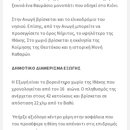
ξεκινά ένα θαυμάσιο μονοπάτι που οδηγεί στο Κιόνι.
Στην Ανωγή βρίσκεται και το ελικοδρόμιο του
νησιού. Επίσης, από την Ανωγή μπορείτε να
προσεγγίσετε το όρος Νήριτος, το υψηλότερο της
Ιθάκης. Στο χωριό βρίσκεται η εκκλησία της
Κοίμησης της Θεοτόκου και η ιστορική Μονή
Καθαρών.
ΔΗΜΟΤΙΚΟ ΔΙΑΜΕΡΙΣΜΑ ΕΞΩΓΗΣ
Η Εξωγή είναι το βορειότερο χωρίο της Ιθάκης που
ο
χρονολογείται από τον 16
αιώνα. Ο πληθυσμός της
ανέρχεται στους 42 κατοίκους και βρίσκεται σε
απόσταση 22 χλμ από το Βαθύ.
Υπήρξε αξιόλογο κέντρο χάρη στην ασφάλεια που
του προσέφερε η θέση του απέναντι στις επιδρομές