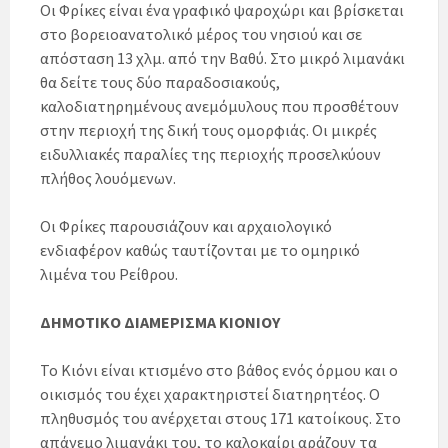
Οι Φρίκες είναι ένα γραφικό ψαροχώρι και βρίσκεται
στο βορειοανατολικό μέρος του νησιού και σε
απόσταση 13 χλμ. από την Βαθύ. Στο μικρό λιμανάκι
θα δείτε τους δύο παραδοσιακούς,
καλοδιατηρημένους ανεμόμυλους που προσθέτουν
στην περιοχή της δική τους ομορφιάς. Οι μικρές
ειδυλλιακές παραλίες της περιοχής προσελκύουν
πλήθος λουόμενων.
Οι Φρίκες παρουσιάζουν και αρχαιολογικό
ενδιαφέρον καθώς ταυτίζονται με το ομηρικό
λιμένα του Ρείθρου.
ΔΗΜΟΤΙΚΟ ΔΙΑΜΕΡΙΣΜΑ ΚΙΟΝΙΟΥ
Το Κιόνι είναι κτισμένο στο βάθος ενός όρμου και ο
οικισμός του έχει χαρακτηριστεί διατηρητέος. Ο
πληθυσμός του ανέρχεται στους 171 κατοίκους. Στο
απάνεμο λιμανάκι του, το καλοκαίρι αράζουν τα