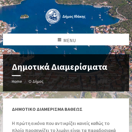
MENU
Δημοτικά Διαμερίσματα
Home
Ο Δήμος
ΔΗΜΟΤΙΚΟ ΔΙΑΜΕΡΙΣΜΑ ΒΑΘΕΩΣ
Η πρώτη εικόνα που αντικρίζει κανείς καθώς το
πλοίο προσεγγίζει το λιμάνι είναι τα παραδοσιακά