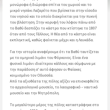
μονώροφα ή διώροφα σπίτια του χωριού και το
μικρό νησάκι Λαζαρέτο που βρίσκεται στην είσοδο
του νησιού και το οποίο διακρίνεται για την πυκνή
του βλάστηση. Στην κορυφή του λόφου πάνω από
το Βαθύ δεσπόζει το κάστρο που κτίστηκε το 1807
όταν από τους Γάλλους. Η θέα από το κάστρο είναι
εκπληκτική, καθώς φαίνεται μέχρι και η Λευκάδα.
Για την ιστορία αναφέρουμε ότι τα Βαθύ ταυτίζεται
με το ομηρικό λιμάνι του Φόρκυνος. Είναι ένα
φυσικό λιμάνι ιδιαίτερου κάλλους και σύμφωνα με
την παράδοση σ’ αυτό άφησαν οι Φαίακες
κοιμισμένο τον Οδυσσέα.
Από τα αξιοθέατα της πόλης αξίζει να επισκεφθείτε
το αρχαιολογικό μουσείο, το λαογραφικό – ναυτικό
μουσείο και την Μητρόπολη.
Το μεγαλύτερο μέρος της πόλης καταστράφηκε στο