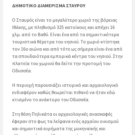
ΔΗΜΟΤΙΚΟ ΔΙΑΜΕΡΙΣΜΑ ΣΤΑΥΡΟΥ
Ο Σταυρός είναι το μεγαλύτερο χωριό της βόρειας
Ιθάκης, με πληθυσμό 325 κατοίκους και απέχει 16
χλμ. από το Βαθύ. Είναι ένα από τα σημαντικότερα
τουριστικά θέρετρα του νησιού. Το χωριό κτίστηκε
τον 16ο αιώνα και από τότε ως σήμερα είναι ένα από
τα σπουδαιότερα εμπορικά κέντρα του νησιού. Στην
πλατεία του χωριού θα δείτε την προτομή του
Οδυσσέα.
Η περιοχή παρουσιάζει ιστορικό και αρχαιολογικό
ενδιαφέρον καθώς θεωρείται πιθανό να ήταν εδώ
κτισμένο το ανάκτορο του Οδυσσέα.
Στη θέση Πηλικάτα οι αρχαιολογικές ανασκαφές
έφεραν στο φως τα λείψανα ενός αρχαίου οικισμού
και σημαντικά ευρήματα της μυκηναϊκής και