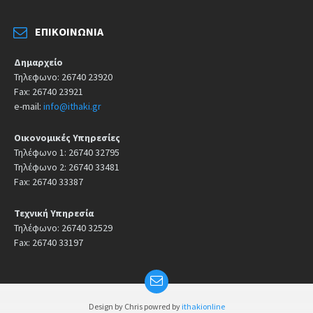
ΕΠΙΚΟΙΝΩΝΊΑ
Δημαρχείο
Τηλεφωνο: 26740 23920
Fax: 26740 23921
e-mail:
info@ithaki.gr
Οικονομικές Υπηρεσίες
Τηλέφωνο 1: 26740 32795
Τηλέφωνο 2: 26740 33481
Fax: 26740 33387
Τεχνική Υπηρεσία
Τηλέφωνο: 26740 32529
Fax: 26740 33197
Design by Chris powred by
ithakionline