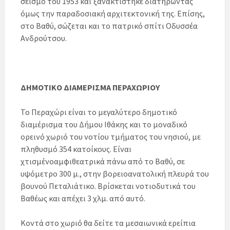
σεισμό του 1953 και ξανακτίστηκε διατηρώντας
όμως την παραδοσιακή αρχιτεκτονική της. Επίσης,
στο Βαθύ, σώζεται και το πατρικό σπίτι Οδυσσέα
Ανδρούτσου.
ΔΗΜΟΤΙΚΟ ΔΙΑΜΕΡΙΣΜΑ ΠΕΡΑΧΩΡΙΟΥ
Το Περαχώρι είναι το μεγαλύτερο δημοτικό
διαμέρισμα του Δήμου Ιθάκης και το μοναδικό
ορεινό χωριό του νοτίου τμήματος του νησιού, με
πληθυσμό 354 κατοίκους. Είναι
χτισμένοαμφιθεατρικά πάνω από το Βαθύ, σε
υψόμετρο 300 μ., στην βορειοανατολική πλευρά του
βουνού Πεταλιάτικο. Βρίσκεται νοτιοδυτικά του
Βαθέως και απέχει 3 χλμ. από αυτό.
Κοντά στο χωριό θα δείτε τα μεσαιωνικά ερείπια