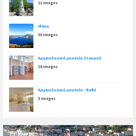
11 images
Ιθάκη
30 images
Αρχαιολογικό μουσείο Σταυρού
10 images
Αρχαιολογικό μουσείο - Βαθύ
5 images
ΚΑΙΡΌΣ