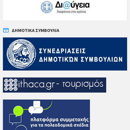
ΔΗΜΟΤΙΚΆ ΣΥΜΒΟΎΛΙΑ