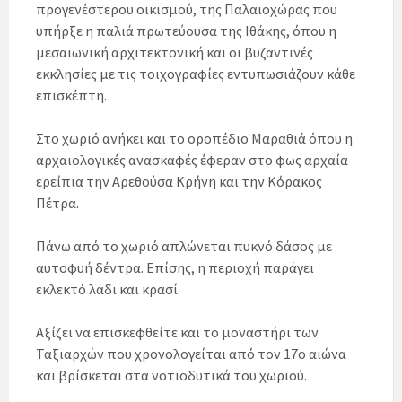
προγενέστερου οικισμού, της Παλαιοχώρας που
υπήρξε η παλιά πρωτεύουσα της Ιθάκης, όπου η
μεσαιωνική αρχιτεκτονική και οι βυζαντινές
εκκλησίες με τις τοιχογραφίες εντυπωσιάζουν κάθε
επισκέπτη.
Στο χωριό ανήκει και το οροπέδιο Μαραθιά όπου η
αρχαιολογικές ανασκαφές έφεραν στο φως αρχαία
ερείπια την Αρεθούσα Κρήνη και την Κόρακος
Πέτρα.
Πάνω από το χωριό απλώνεται πυκνό δάσος με
αυτοφυή δέντρα. Επίσης, η περιοχή παράγει
εκλεκτό λάδι και κρασί.
Αξίζει να επισκεφθείτε και το μοναστήρι των
Ταξιαρχών που χρονολογείται από τον 17ο αιώνα
και βρίσκεται στα νοτιοδυτικά του χωριού.