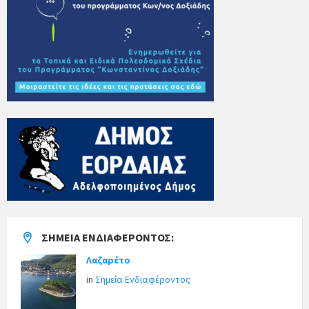
ΣΗΜΕΊΑ ΕΝΔΙΑΦΈΡΟΝΤΟΣ:
Λαζαρέτο
in
Σημεία Ενδιαφέροντος