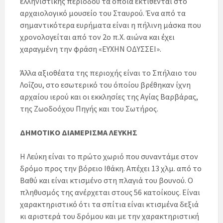
ελληνιστικής περιόδου τα οποία εκτίθενται στο
αρχαιολογικό μουσείο του Σταυρού. Ένα από τα
σημαντικότερα ευρήματα είναι η πήλινη μάσκα που
χρονολογείται από τον 2ο π.Χ. αιώνα και έχει
χαραγμένη την φράση «ΕΥΧΗΝ ΟΔΥΣΣΕΙ».
Άλλα αξιοθέατα της περιοχής είναι το Σπήλαιο του
Λοΐζου, στο εσωτερικό του όποίου βρέθηκαν ίχνη
αρχαίου ιερού και οι εκκλησίες της Αγίας Βαρβάρας,
της Ζωοδοόχου Πηγής και του Σωτήρος.
ΔΗΜΟΤΙΚΟ ΔΙΑΜΕΡΙΣΜΑ ΛΕΥΚΗΣ
Η Λεύκη είναι το πρώτο χωριό που συναντάμε στον
δρόμο προς την βόρειο Ιθάκη. Απέχει 13 χλμ. από το
Βαθύ και είναι κτισμένο στη πλαγιά του βουνού. Ο
πληθυσμός της ανέρχεται στους 56 κατοίκους. Είναι
χαρακτηριστικό ότι τα σπίτια είναι κτισμένα δεξιά
κι αριστερά του δρόμου και με την χαρακτηριστική