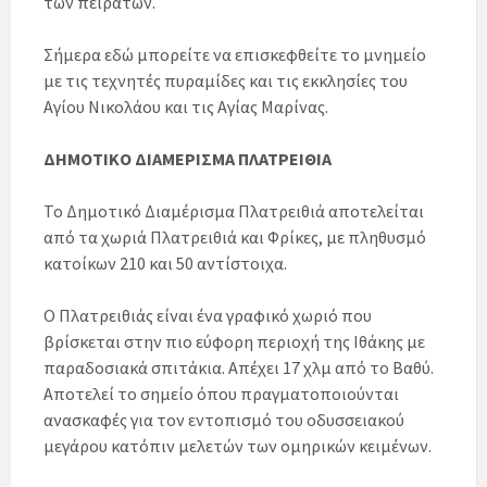
των πειρατών.
Σήμερα εδώ μπορείτε να επισκεφθείτε το μνημείο
με τις τεχνητές πυραμίδες και τις εκκλησίες του
Αγίου Νικολάου και τις Αγίας Μαρίνας.
ΔΗΜΟΤΙΚΟ ΔΙΑΜΕΡΙΣΜΑ ΠΛΑΤΡΕΙΘΙΑ
Το Δημοτικό Διαμέρισμα Πλατρειθιά αποτελείται
από τα χωριά Πλατρειθιά και Φρίκες, με πληθυσμό
κατοίκων 210 και 50 αντίστοιχα.
Ο Πλατρειθιάς είναι ένα γραφικό χωριό που
βρίσκεται στην πιο εύφορη περιοχή της Ιθάκης με
παραδοσιακά σπιτάκια. Απέχει 17 χλμ από το Βαθύ.
Αποτελεί το σημείο όπου πραγματοποιούνται
ανασκαφές για τον εντοπισμό του οδυσσειακού
μεγάρου κατόπιν μελετών των ομηρικών κειμένων.