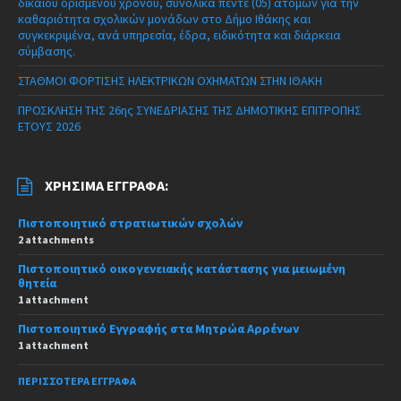
δικαίου ορισμένου χρόνου, συνολικά πέντε (05) ατόμων για την
καθαριότητα σχολικών μονάδων στο Δήμο Ιθάκης και
συγκεκριμένα, ανά υπηρεσία, έδρα, ειδικότητα και διάρκεια
σύμβασης.
ΣΤΑΘΜΟΙ ΦΟΡΤΙΣΗΣ ΗΛΕΚΤΡΙΚΩΝ ΟΧΗΜΑΤΩΝ ΣΤΗΝ ΙΘΑΚΗ
ΠΡΟΣΚΛΗΣΗ ΤΗΣ 26ης ΣΥΝΕΔΡΙΑΣΗΣ ΤΗΣ ΔΗΜΟΤΙΚΗΣ ΕΠΙΤΡΟΠΗΣ
ΕΤΟΥΣ 2026
ΧΡΉΣΙΜΑ ΈΓΓΡΑΦΑ:
Πιστοποιητικό στρατιωτικών σχολών
2 attachments
Πιστοποιητικό οικογενειακής κατάστασης για μειωμένη
θητεία
1 attachment
Πιστοποιητικό Εγγραφής στα Μητρώα Αρρένων
1 attachment
ΠΕΡΙΣΣΌΤΕΡΑ ΈΓΓΡΑΦΑ