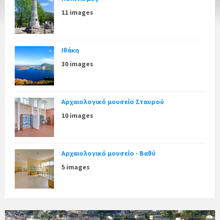
11 images
Ιθάκη
30 images
Αρχαιολογικό μουσείο Σταυρού
10 images
Αρχαιολογικό μουσείο - Βαθύ
5 images