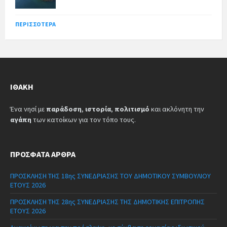
ΠΕΡΙΣΣΌΤΕΡΑ
ΙΘΆΚΗ
Ένα νησί με
παράδοση
,
ιστορία
,
πολιτισμό
και ακλόνητη την
αγάπη
των κατοίκων για τον τόπο τους.
ΠΡΌΣΦΑΤΑ ΆΡΘΡΑ
ΠΡΟΣΚΛΗΣΗ ΤΗΣ 18ης ΣΥΝΕΔΡΙΑΣΗΣ ΤΟΥ ΔΗΜΟΤΙΚΟΥ ΣΥΜΒΟΥΛΙΟΥ
ΕΤΟΥΣ 2026
ΠΡΟΣΚΛΗΣΗ ΤΗΣ 28ης ΣΥΝΕΔΡΙΑΣΗΣ ΤΗΣ ΔΗΜΟΤΙΚΗΣ ΕΠΙΤΡΟΠΗΣ
ΕΤΟΥΣ 2026