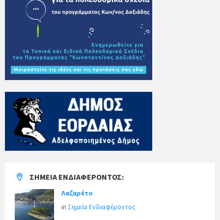
ΣΗΜΕΊΑ ΕΝΔΙΑΦΈΡΟΝΤΟΣ:
Λαζαρέτο
in
Σημεία Ενδιαφέροντος