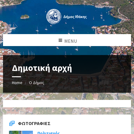
MENU
Δημοτική αρχή
Home
Ο Δήμος
ΦΩΤΟΓΡΑΦΊΕΣ
Πολιτισμός