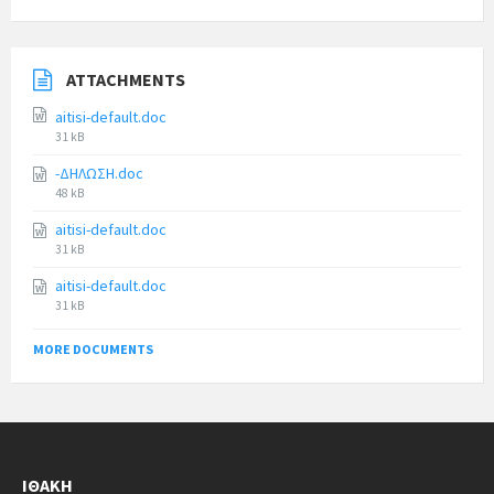
ATTACHMENTS
aitisi-default.doc
31 kB
-ΔΗΛΩΣΗ.doc
48 kB
aitisi-default.doc
31 kB
aitisi-default.doc
31 kB
MORE DOCUMENTS
ΙΘΆΚΗ