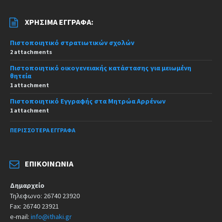
ΧΡΉΣΙΜΑ ΈΓΓΡΑΦΑ:
Πιστοποιητικό στρατιωτικών σχολών
2 attachments
Πιστοποιητικό οικογενειακής κατάστασης για μειωμένη
θητεία
1 attachment
Πιστοποιητικό Εγγραφής στα Μητρώα Αρρένων
1 attachment
ΠΕΡΙΣΣΌΤΕΡΑ ΈΓΓΡΑΦΑ
ΕΠΙΚΟΙΝΩΝΊΑ
Δημαρχείο
Τηλεφωνο: 26740 23920
Fax: 26740 23921
e-mail:
info@ithaki.gr