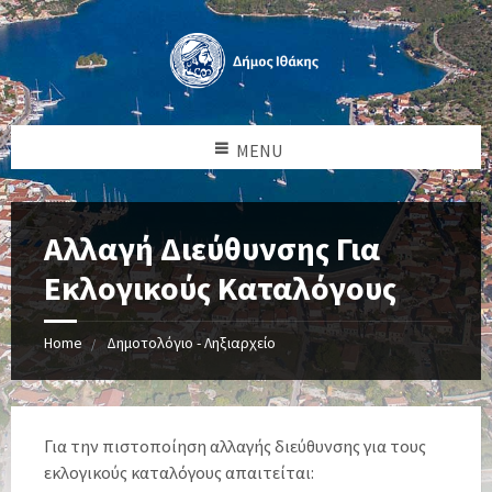
MENU
Αλλαγή Διεύθυνσης Για
Εκλογικούς Καταλόγους
Home
Δημοτολόγιο - Ληξιαρχείο
Για την πιστοποίηση αλλαγής διεύθυνσης για τους
εκλογικούς καταλόγους απαιτείται: