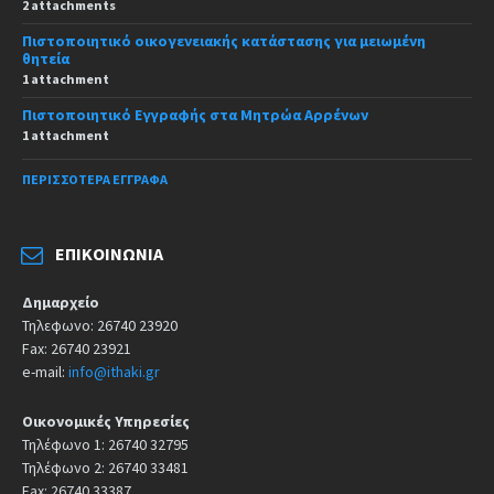
2 attachments
Πιστοποιητικό οικογενειακής κατάστασης για μειωμένη
θητεία
1 attachment
Πιστοποιητικό Εγγραφής στα Μητρώα Αρρένων
1 attachment
ΠΕΡΙΣΣΌΤΕΡΑ ΈΓΓΡΑΦΑ
ΕΠΙΚΟΙΝΩΝΊΑ
Δημαρχείο
Τηλεφωνο: 26740 23920
Fax: 26740 23921
e-mail:
info@ithaki.gr
Οικονομικές Υπηρεσίες
Τηλέφωνο 1: 26740 32795
Τηλέφωνο 2: 26740 33481
Fax: 26740 33387