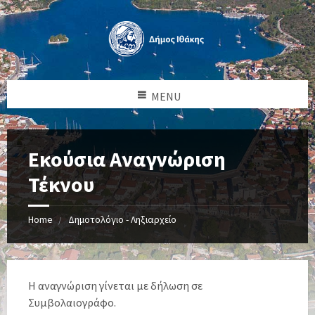
MENU
Εκούσια Αναγνώριση
Τέκνου
Home
Δημοτολόγιο - Ληξιαρχείο
Η αναγνώριση γίνεται με δήλωση σε
Συμβολαιογράφο.