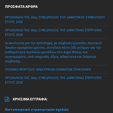
ΠΡΌΣΦΑΤΑ ΆΡΘΡΑ
ΠΡΟΣΚΛΗΣΗ ΤΗΣ 18ης ΣΥΝΕΔΡΙΑΣΗΣ ΤΟΥ ΔΗΜΟΤΙΚΟΥ ΣΥΜΒΟΥΛΙΟΥ
ΕΤΟΥΣ 2026
ΠΡΟΣΚΛΗΣΗ ΤΗΣ 28ης ΣΥΝΕΔΡΙΑΣΗΣ ΤΗΣ ΔΗΜΟΤΙΚΗΣ ΕΠΙΤΡΟΠΗΣ
ΕΤΟΥΣ 2026
Ανακοίνωση για την πρόσληψη, με σύμβαση εργασίας ιδιωτικού
δικαίου ορισμένου χρόνου, συνολικά πέντε (05) ατόμων για την
καθαριότητα σχολικών μονάδων στο Δήμο Ιθάκης και
συγκεκριμένα, ανά υπηρεσία, έδρα, ειδικότητα και διάρκεια
σύμβασης.
ΣΤΑΘΜΟΙ ΦΟΡΤΙΣΗΣ ΗΛΕΚΤΡΙΚΩΝ ΟΧΗΜΑΤΩΝ ΣΤΗΝ ΙΘΑΚΗ
ΠΡΟΣΚΛΗΣΗ ΤΗΣ 26ης ΣΥΝΕΔΡΙΑΣΗΣ ΤΗΣ ΔΗΜΟΤΙΚΗΣ ΕΠΙΤΡΟΠΗΣ
ΕΤΟΥΣ 2026
ΧΡΉΣΙΜΑ ΈΓΓΡΑΦΑ:
Πιστοποιητικό στρατιωτικών σχολών