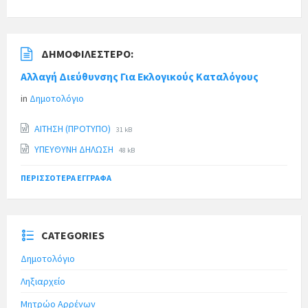
ΔΗΜΟΦΙΛΈΣΤΕΡΟ:
Αλλαγή Διεύθυνσης Για Εκλογικούς Καταλόγους
in
Δημοτολόγιο
ΑΙΤΗΣΗ (ΠΡΟΤΥΠΟ)
31 kB
ΥΠΕΥΘΥΝΗ ΔΗΛΩΣΗ
48 kB
ΠΕΡΙΣΣΌΤΕΡΑ ΈΓΓΡΑΦΑ
CATEGORIES
Δημοτολόγιο
Ληξιαρχείο
Μητρώο Αρρένων